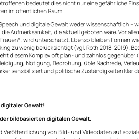
etroffenen bedeutet dies nicht nur eine gefährliche Ei
en im öffentlichen Raum.
Speech und digitale Gewalt weder wissenschaftlich – w
ch die Aufmerksamkeit, die aktuell geboten wäre. Vor alle
Frauen*, wird unterschätzt. Ebenso bleiben Formen wi
king zu wenig berücksichtigt (vgl. Roth 2018, 2019). Be
teht diesem Komplex oft plan- und zahnlos gegenüber (vg
Beleidigung, Nötigung, Bedrohung, üble Nachrede, Verl
er sensibilisiert und politische Zuständigkeiten klar d
digitaler Gewalt!
er bildbasierten digitalen Gewalt.
d Veröffentlichung von Bild- und Videodaten auf sozia