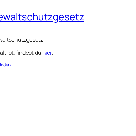
Gewaltschutzgesetz
ewaltschutzgesetz.
lt ist, findest du
hier
.
laden