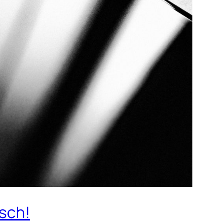
isch!