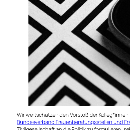
Wir wertschätzen den Vorstoß der Kolleg*innen
Bundesverband Frauenberatungsstellen und Fr
Zivilgesellschaft an die Politik zu formulieren,