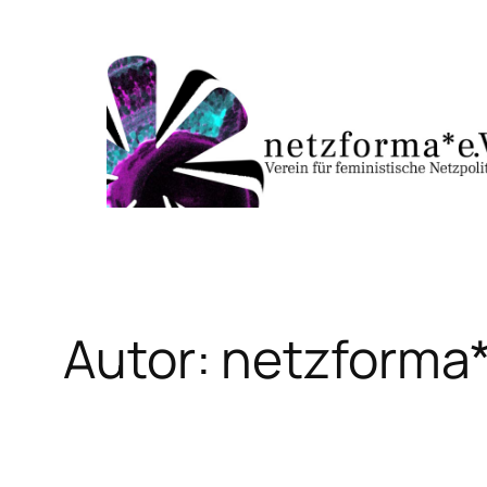
Zum
Inhalt
springen
Autor:
netzforma