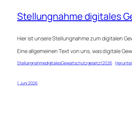
Stellungnahme digitales 
Hier ist unsere Stellungnahme zum digitalen G
Eine allgemeinen Text von uns, was digitale Gewa
StellungnahmedigitalesGewaltschutzgesetzt2026
Herunter
1. Juni 2026