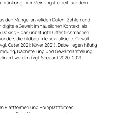
nschränkung ihrer Meinungsfreiheit, sondern
as den Mangel an validen Daten, Zahlen und
m digitale Gewalt im häuslichen Kontext, als
e Doxing – das unbefugte Öffentlichmachen
sonders die bildbasierte sexualisierte Gewalt
l. Cater 2021; Köver 2021). Dabei liegen häufig
eumdung, Nachstellung und Gewaltdarstellung.
efiniert werden (vgl. Shepard 2020, 2021;
len Plattformen und Pornplattformen