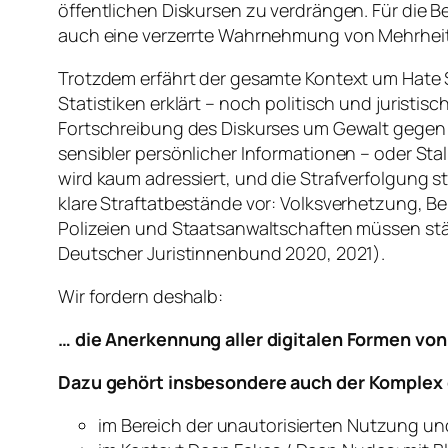
öffentlichen Diskursen zu verdrängen. Für die B
auch eine verzerrte Wahrnehmung von Mehrheit
Trotzdem erfährt der gesamte Kontext um Hate 
Statistiken erklärt – noch politisch und juristis
Fortschreibung des Diskurses um Gewalt gegen 
sensibler persönlicher Informationen – oder Stal
wird kaum adressiert, und die Strafverfolgung s
klare Straftatbestände vor: Volksverhetzung, 
Polizeien und Staatsanwaltschaften müssen stärk
Deutscher Juristinnenbund 2020, 2021).
Wir fordern deshalb:
… die Anerkennung aller digitalen Formen von 
Dazu gehört insbesondere auch der Komplex d
im Bereich der unautorisierten Nutzung un