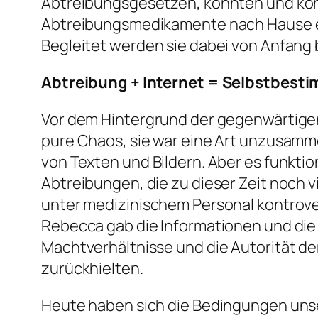
Abtreibungsgesetzen, konnten und könn
Abtreibungsmedikamente nach Hause er
Begleitet werden sie dabei von Anfang
Abtreibung + Internet = Selbstbes
Vor dem Hintergrund der gegenwärtige
pure Chaos, sie war eine Art unzusam
von Texten und Bildern. Aber es funktio
Abtreibungen, die zu dieser Zeit noch v
unter medizinischem Personal kontrove
Rebecca gab die Informationen und die P
Machtverhältnisse und die Autorität de
zurückhielten.
Heute haben sich die Bedingungen unse