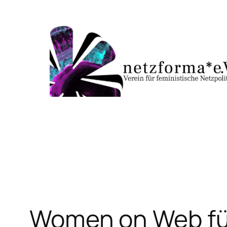
Zum
Inhalt
springen
Women on Web fü