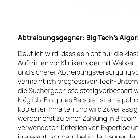
Abtreibungsgegner: Big Tech’s Algo
Deutlich wird, dass es nicht nur die kl
Auftritten vor Kliniken oder mit Webse
und sicherer Abtreibungsversorgung v
vermeintlich progressiven Tech-Unter
die Suchergebnisse stetig verbessert w
kläglich. Ein gutes Beispiel ist eine p
kopierten Inhalten und wird zuverläss
werden erst zu einer Zahlung in Bitcoi
verwendeten Kriterien von Expertise un
irrelevant, sondern behindert sogar d