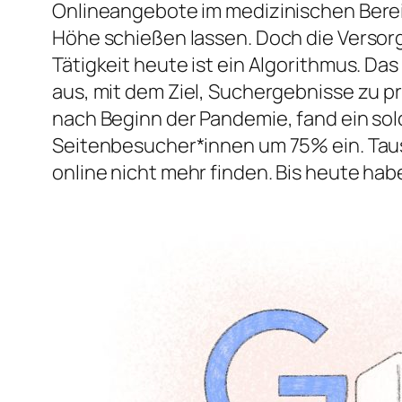
Onlineangebote im medizinischen Berei
Höhe schießen lassen. Doch die Versorg
Tätigkeit heute ist ein Algorithmus. 
aus, mit dem Ziel, Suchergebnisse zu p
nach Beginn der Pandemie, fand ein sol
Seitenbesucher*innen um 75% ein. Tau
online nicht mehr finden. Bis heute hab