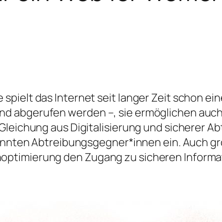
ielt das Internet seit langer Zeit schon eine
d abgerufen werden –, sie ermöglichen auch
leichung aus Digitalisierung und sicherer Ab
bekannten Abtreibungsgegner*innen ein. Auc
ptimierung den Zugang zu sicheren Informa