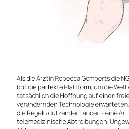
Als die Ärztin Rebecca Gomperts die 
bot die perfekte Plattform, um die Welt 
tatsächlich die Hoffnung auf einen frei
verändernden Technologie erwarteten. 
die Regeln dutzender Länder – eine Art
telemedizinische Abtreibungen. Ungewo