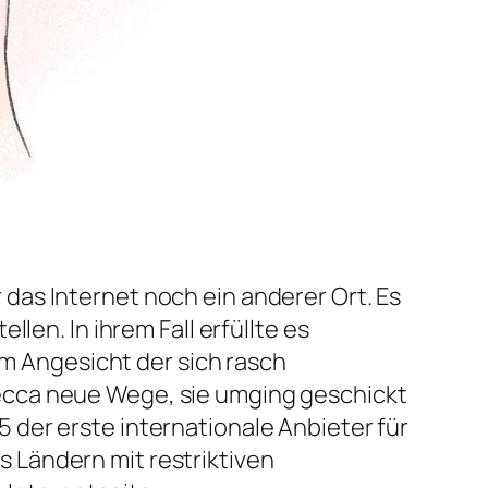
 das Internet noch ein anderer Ort. Es
len. In ihrem Fall erfüllte es
im Angesicht der sich rasch
ecca neue Wege, sie umging geschickt
 der erste internationale Anbieter für
 Ländern mit restriktiven