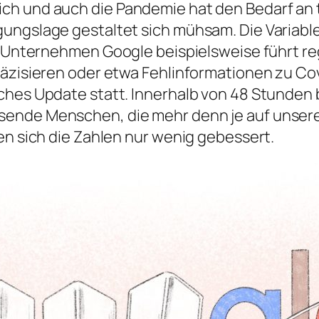
ch und auch die Pandemie hat den Bedarf an 
ungslage gestaltet sich mühsam. Die Variable
Das Unternehmen
Google
beispielsweise führt 
räzisieren oder etwa Fehlinformationen zu Co
ches Update statt. Innerhalb von 48 Stunden b
sende Menschen, die mehr denn je auf unsere
en sich die Zahlen nur wenig gebessert.