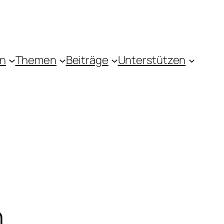
in
Themen
Beiträge
Unterstützen
n