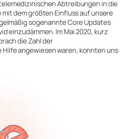
telemedizinischen Abtreibungen in die
 mit dem größten Einfluss auf unsere
regelmäßig sogenannte Core Updates
vid einzudämmen. Im Mai 2020, kurz
rach die Zahl der
 Hilfe angewiesen waren, konnten uns