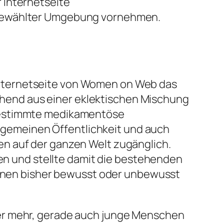
 Internetseite
 gewählter Umgebung vornehmen.
nternetseite von
Women on Web
das
hend aus einer eklektischen Mischung
estimmte medikamentöse
allgemeinen Öffentlichkeit und auch
en auf der ganzen Welt zugänglich.
ten und stellte damit die bestehenden
tionen bisher bewusst oder unbewusst
mer mehr, gerade auch junge Menschen