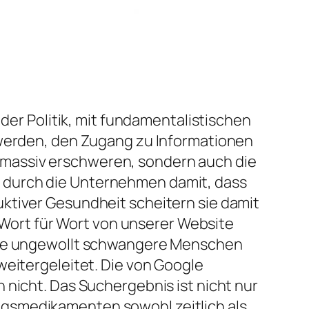
 der Politik, mit fundamentalistischen
 werden, den Zugang zu Informationen
 massiv erschweren, sondern auch die
 durch die Unternehmen damit, dass
ktiver Gesundheit scheitern sie damit
s Wort für Wort von unserer Website
elte ungewollt schwangere Menschen
weitergeleitet. Die von Google
 nicht. Das Suchergebnis ist nicht nur
ngsmedikamenten sowohl zeitlich als