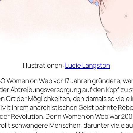
Illustrationen:
Lucie Langston
NGO
Women on Web
vor 17 Jahren gründete, war
der Abtreibungsversorgung auf den Kopf zu stel
en Ort der Möglichkeiten, den damals so viele 
Mit ihrem anarchistischen Geist bahnte Reb
 der Revolution. Denn
Women on Web
war 2005
llt schwangere Menschen, darunter viele aus