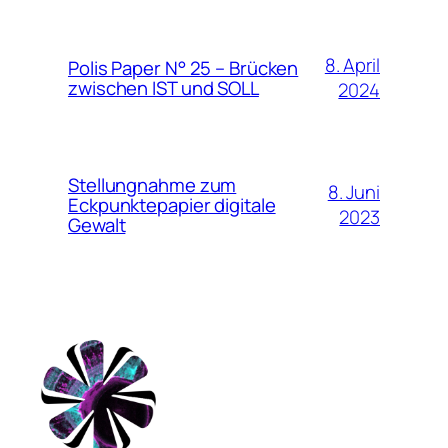
8. April
Polis Paper N° 25 – Brücken
zwischen IST und SOLL
2024
Stellungnahme zum
8. Juni
Eckpunktepapier digitale
2023
Gewalt