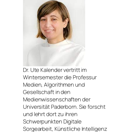
Dr. Ute Kalender vertritt im
Wintersemester die Professur
Medien, Algorithmen und
Gesellschaft in den
Medienwissenschaften der
Universität Paderborn. Sie forscht
und lehrt dort zu ihren
Schwerpunkten Digitale
Sorgearbeit, Künstliche Intelligenz