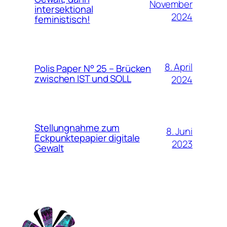
November
intersektional
2024
feministisch!
8. April
Polis Paper N° 25 – Brücken
zwischen IST und SOLL
2024
Stellungnahme zum
8. Juni
Eckpunktepapier digitale
2023
Gewalt