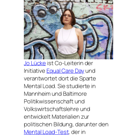
Jo Lücke
ist Co-Leiterin der
Initiative
Equal Care Day
und
verantwortet dort die Sparte
Mental Load. Sie studierte in
Mannheim und Baltimore
Politikwissenschaft und
Volkswirtschaftslehre und
entwickelt Materialien zur
politischen Bildung, darunter den
Mental Load-Test
, der in