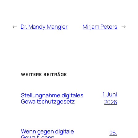
←
Dr. Mandy Mangler
Mirjam Peters
→
WEITERE BEITRÄGE
1. Juni
Stellungnahme digitales
Gewaltschutzgesetz
2026
Wenn gegen digitale
25.
Gewalt, dann