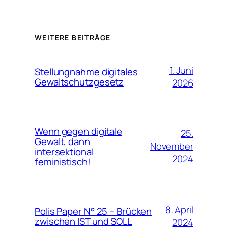
WEITERE BEITRÄGE
1. Juni
Stellungnahme digitales
Gewaltschutzgesetz
2026
Wenn gegen digitale
25.
Gewalt, dann
November
intersektional
2024
feministisch!
8. April
Polis Paper N° 25 – Brücken
zwischen IST und SOLL
2024