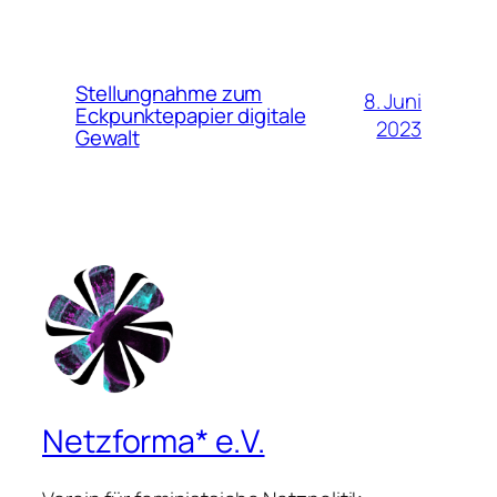
Stellungnahme zum
8. Juni
Eckpunktepapier digitale
2023
Gewalt
Netzforma* e.V.