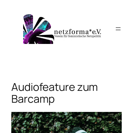
Zum
Inhalt
springen
Audiofeature zum
Barcamp