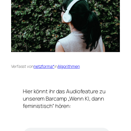
Verfasst von
netzforma*
in
Algorithmen
Hier könnt ihr das Audiofeature zu
unserem Barcamp „Wenn KI, dann
feministisch“ hören: