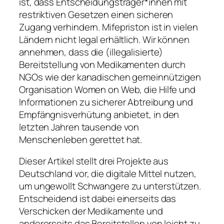
ist, dass Entscheidungsträger*innen mit
restriktiven Gesetzen einen sicheren
Zugang verhindern. Mifepriston ist in vielen
Ländern nicht legal erhältlich. Wir können
annehmen, dass die (illegalisierte)
Bereitstellung von Medikamenten durch
NGOs wie der kanadischen gemeinnützigen
Organisation Women on Web, die Hilfe und
Informationen zu sicherer Abtreibung und
Empfängnisverhütung anbietet, in den
letzten Jahren tausende von
Menschenleben gerettet hat.
Dieser Artikel stellt drei Projekte aus
Deutschland vor, die digitale Mittel nutzen,
um ungewollt Schwangere zu unterstützen.
Entscheidend ist dabei einerseits das
Verschicken der Medikamente und
andererseits das Bereitstellen von leicht zu