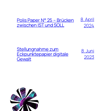
8. April
Polis Paper N° 25 – Brücken
zwischen IST und SOLL
2024
Stellungnahme zum
8. Juni
Eckpunktepapier digitale
2023
Gewalt