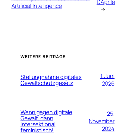
D’Aprile
Artificial Intelligence
→
WEITERE BEITRÄGE
1. Juni
Stellungnahme digitales
Gewaltschutzgesetz
2026
Wenn gegen digitale
25.
Gewalt, dann
November
intersektional
2024
feministisch!