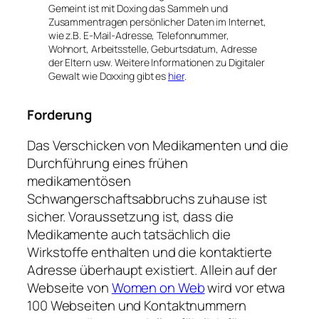
Gemeint ist mit Doxing das Sammeln und
Zusammentragen persönlicher Daten im Internet,
wie z.B. E-Mail-Adresse, Telefonnummer,
Wohnort, Arbeitsstelle, Geburtsdatum, Adresse
der Eltern usw. Weitere Informationen zu Digitaler
Gewalt wie Doxxing gibt es
hier
.
Forderung
Das Verschicken von Medikamenten und die
Durchführung eines frühen
medikamentösen
Schwangerschaftsabbruchs zuhause ist
sicher. Voraussetzung ist, dass die
Medikamente auch tatsächlich die
Wirkstoffe enthalten und die kontaktierte
Adresse überhaupt existiert. Allein auf der
Webseite von
Women on Web
wird vor etwa
100 Webseiten und Kontaktnummern