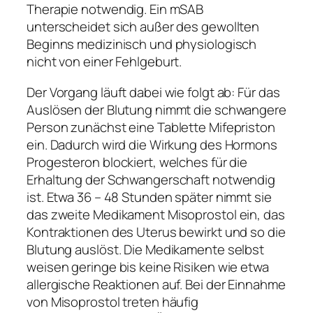
Therapie notwendig. Ein mSAB
unterscheidet sich außer des gewollten
Beginns medizinisch und physiologisch
nicht von einer Fehlgeburt.
Der Vorgang läuft dabei wie folgt ab: Für das
Auslösen der Blutung nimmt die schwangere
Person zunächst eine Tablette Mifepriston
ein. Dadurch wird die Wirkung des Hormons
Progesteron blockiert, welches für die
Erhaltung der Schwangerschaft notwendig
ist. Etwa 36 – 48 Stunden später nimmt sie
das zweite Medikament Misoprostol ein, das
Kontraktionen des Uterus bewirkt und so die
Blutung auslöst. Die Medikamente selbst
weisen geringe bis keine Risiken wie etwa
allergische Reaktionen auf. Bei der Einnahme
von Misoprostol treten häufig