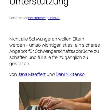
Unterstützung
Verfasst von
netzforma*
in
Dossier
Nicht alle Schwangeren wollen Eltern
werden – umso wichtiger ist es, ein sicheres
Angebot für Schwangerschaftsabbrüche zu
schaffen und für alle frei zugänglich zu
gestalten.
von
Jana Maeffert
und
Dani Nikitenko