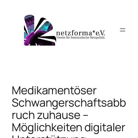
Zum
Inhalt
springen
Medikamentöser
Schwangerschaftsabb
ruch zuhause –
Möglichkeiten digitaler