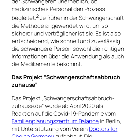
der Schwangeren unerheblich, ob
medizinisches Personal den Prozess
2
begleitet.
Je früher in der Schwangerschaft
die Methode angewendet wird, um so
sicherer und verträglicher ist sie. Es ist also
entscheidend, wie schnell und zuverlässig
die schwangere Person sowohl die richtigen
Informationen über die Anwendung als auch
die Medikamente bekommt.
Das Projekt “Schwangerschaftsabbruch
zuhause”
Das Projekt „Schwangerschaftsabbruch-
zuhause.de“ wurde ab April 2020 als
Reaktion auf die Covid-19-Pandemie vom
Familienplanungszentrum Balance
in Berlin,
mit Unterstützung vom Verein
Doctors for
Choice Germany
aufgebaut. Die