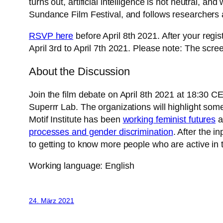
turns out, artificial intelligence is not neutral, 
Sundance Film Festival, and follows researchers
RSVP here
before April 8th 2021. After your regist
April 3rd to April 7th 2021. Please note: The scre
About the Discussion
Join the film debate on April 8th 2021 at 18:30 CE
Superrr Lab. The organizations will highlight som
Motif Institute has been
working feminist futures
a
processes and gender discrimination
. After the 
to getting to know more people who are active in thi
Working language: English
24. März 2021