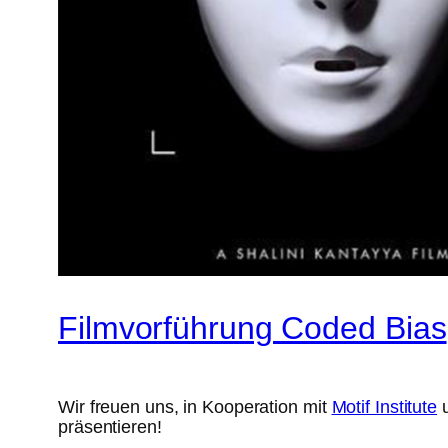
Filmvorführung Coded Bias
Wir freuen uns, in Kooperation mit
Motif Institute
präsentieren!