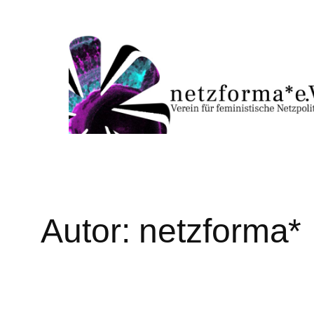
Zum
Inhalt
springen
Autor:
netzforma*