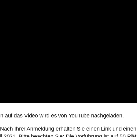
en auf das Video wird es von YouTube nachgeladen.
. Nach Ihrer Anmeldung erhalten Sie einen Link und ein
pril 2021. Bitte beachten Sie: Die Vorführung ist auf 50 