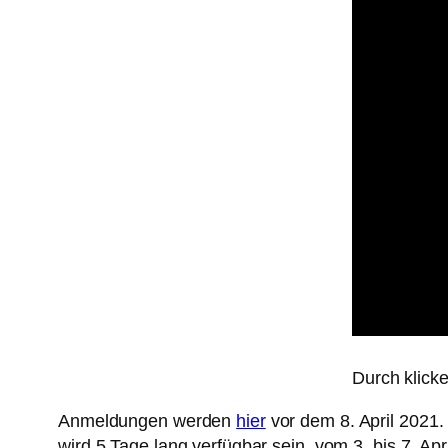
Durch klick
Anmeldungen werden
hier
vor dem 8. April 2021
wird 5 Tage lang verfügbar sein, vom 3. bis 7. A