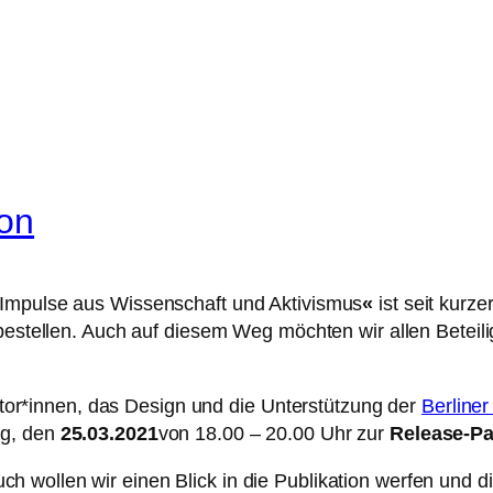
ion
 Impulse aus Wissenschaft und Aktivismus
«
ist seit kurze
estellen. Auch auf diesem Weg möchten wir allen Beteilig
 Autor*innen, das Design und die Unterstützung der
Berliner
ag, den
25.03.2021
von 18.00 – 20.00 Uhr zur
Release-Pa
h wollen wir einen Blick in die Publikation werfen und 