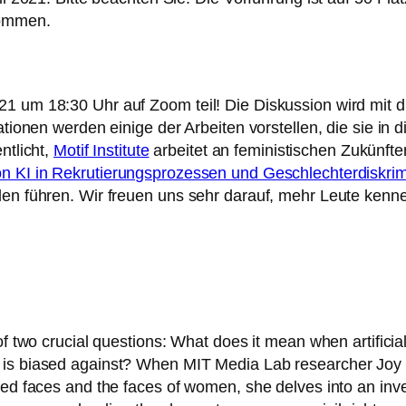
nommen.
1 um 18:30 Uhr auf Zoom teil! Die Diskussion wird mit d
sationen werden einige der Arbeiten vorstellen, die sie i
ntlicht,
Motif Institute
arbeitet an feministischen Zukünf
n KI in Rekrutierungsprozessen und Geschlechterdiskri
den führen. Wir freuen uns sehr darauf, mehr Leute kenne
f two crucial questions: What does it mean when artificial
 is biased against? When MIT Media Lab researcher Joy B
ned faces and the faces of women, she delves into an inves