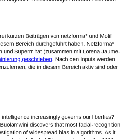
rei kurzen Beiträgen von netzforma* und Motif
n diesem Bereich durchgeführt haben. Netzforma*
ten und Superrr hat (zusammen mit Lorena Jaume-
minierung geschrieben
. Nach den Inputs werden
nzulernen, die in diesem Bereich aktiv sind oder
 intelligence increasingly governs our liberties?
uolamwini discovers that most facial-recognition
tigation of widespread bias in algorithms. As it