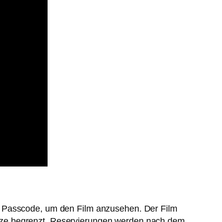
en Passcode, um den Film anzusehen. Der Film
Plätze begrenzt. Reservierungen werden nach dem