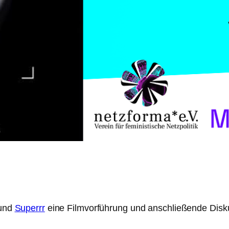
und
Superrr
eine Filmvorführung und anschließende Disk