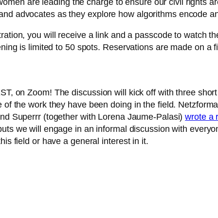
and women are leading the charge to ensure our civil right
 and advocates as they explore how algorithms encode a
ration, you will receive a link and a passcode to watch the
ening is limited to 50 spots. Reservations are made on a fi
ST, on Zoom! The discussion will kick off with three short
e of the work they have been doing in the field. Netzform
nd Superrr (together with Lorena Jaume-Palasi)
wrote a 
inputs we will engage in an informal discussion with every
s field or have a general interest in it.