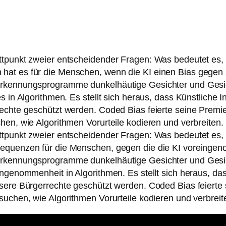
ttpunkt zweier entscheidender Fragen: Was bedeutet es,
at es für die Menschen, wenn die KI einen Bias gegen s
erkennungsprogramme dunkelhäutige Gesichter und Gesich
 in Algorithmen. Es stellt sich heraus, dass Künstliche Int
rechte geschützt werden. Coded Bias feierte seine Prem
en, wie Algorithmen Vorurteile kodieren und verbreiten. S
ttpunkt zweier entscheidender Fragen: Was bedeutet es,
sequenzen für die Menschen, gegen die die KI voreingen
erkennungsprogramme dunkelhäutige Gesichter und Gesich
genommenheit in Algorithmen. Es stellt sich heraus, dass 
nsere Bürgerrechte geschützt werden. Coded Bias feierte
chen, wie Algorithmen Vorurteile kodieren und verbreiten.