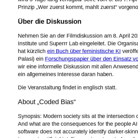
Prinzip „Wer zuerst kommt, mahlt zuerst“ vorge
Über die Diskussion
Nehmen Sie an der Filmdiskussion am 8. April 202
Institute und Superrr Lab eingeleitet. Die Organi
hat kürzlich
ein Buch über feministische KI
veröffe
Palasi) ein
Forschungspapier über den Einsatz vo
wir eine informelle Diskussion mit allen Anwesen
ein allgemeines Interesse daran haben.
Die Veranstaltung findet in englisch statt.
About „Coded Bias“
Synopsis: Modern society sits at the intersection o
And what are the consequences for the people AI
software does not accurately identify darker-skin