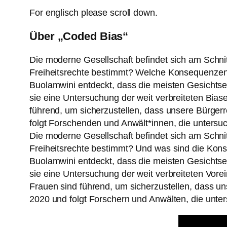
For englisch please scroll down.
Über „Coded Bias“
Die moderne Gesellschaft befindet sich am Schni
Freiheitsrechte bestimmt? Welche Konsequenzen h
Buolamwini entdeckt, dass die meisten Gesichts
sie eine Untersuchung der weit verbreiteten Biases
führend, um sicherzustellen, dass unsere Bürger
folgt Forschenden und Anwält*innen, die untersuch
Die moderne Gesellschaft befindet sich am Schni
Freiheitsrechte bestimmt? Und was sind die Kon
Buolamwini entdeckt, dass die meisten Gesichts
sie eine Untersuchung der weit verbreiteten Vorein
Frauen sind führend, um sicherzustellen, dass u
2020 und folgt Forschern und Anwälten, die untersu