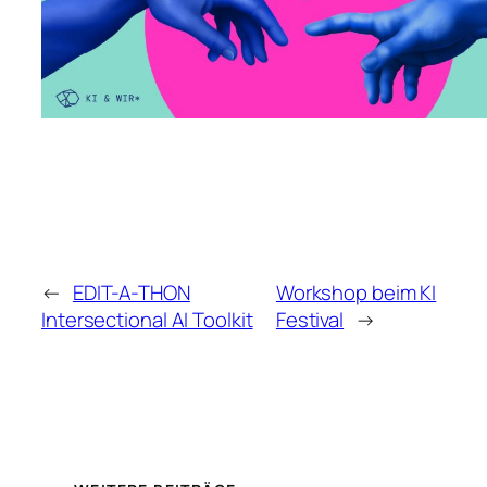
←
EDIT-A-THON
Workshop beim KI
Intersectional AI Toolkit
Festival
→