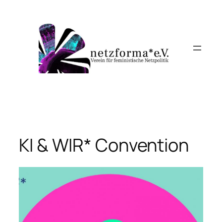
Zum
Inhalt
springen
KI & WIR* Convention