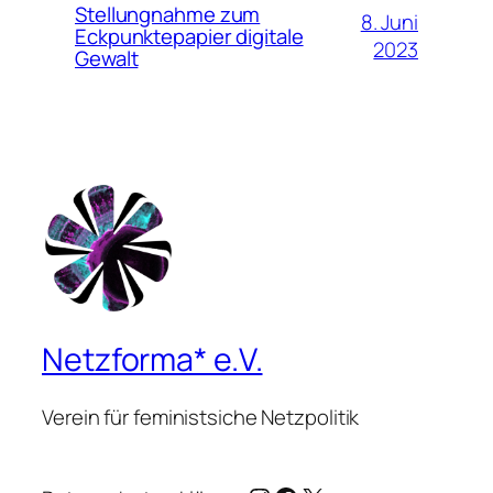
Stellungnahme zum
8. Juni
Eckpunktepapier digitale
2023
Gewalt
Netzforma* e.V.
Verein für feministsiche Netzpolitik