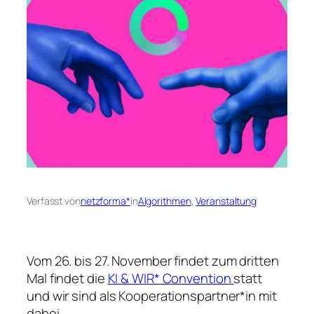
Verfasst von
netzforma*
in
Algorithmen
, 
Veranstaltung
Vom 26. bis 27. November findet zum dritten
Mal findet die
KI & WIR* Convention
statt
und wir sind als Kooperationspartner*in mit
dabei.