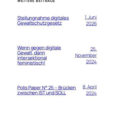
WEITERE BEITRÄGE
1. Juni
Stellungnahme digitales
Gewaltschutzgesetz
2026
Wenn gegen digitale
25.
Gewalt, dann
November
intersektional
2024
feministisch!
8. April
Polis Paper N° 25 – Brücken
zwischen IST und SOLL
2024