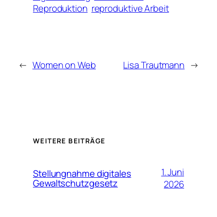
Reproduktion
reproduktive Arbeit
←
Women on Web
Lisa Trautmann
→
WEITERE BEITRÄGE
1. Juni
Stellungnahme digitales
Gewaltschutzgesetz
2026