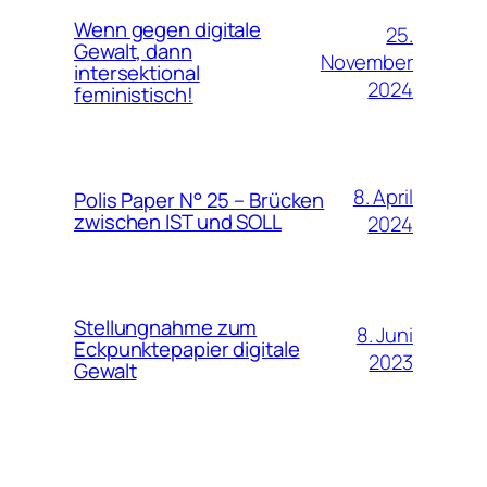
Wenn gegen digitale
25.
Gewalt, dann
November
intersektional
2024
feministisch!
8. April
Polis Paper N° 25 – Brücken
zwischen IST und SOLL
2024
Stellungnahme zum
8. Juni
Eckpunktepapier digitale
2023
Gewalt