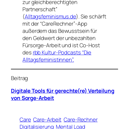
zur gleichberechtigten
Partnerschaft”
(
Alltagsfeminismus.de
). Sie schärft
mit der “CareRechner”-App
außerdem das Bewusstsein für
den Geldwert der unbezahlten
Fürsorge-Arbeit und ist Co-Host
des
rbb Kultur-Podcasts “Die
Alltagsfeministinnen”.
Beitrag
Digitale Tools für gerechte(re) Verteilung
von Sorge-Arbeit
Care
Care-Arbeit
Care-Rechner
Digitalisierung
Mental Load