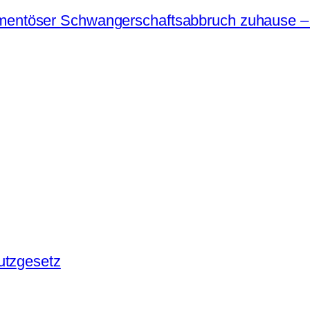
entöser Schwangerschaftsabbruch zuhause – Mö
utzgesetz