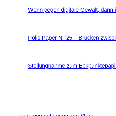
Wenn gegen digitale Gewalt, dann in
Polis Paper N° 25 – Brücken zwis
Stellungnahme zum Eckpunktepapier