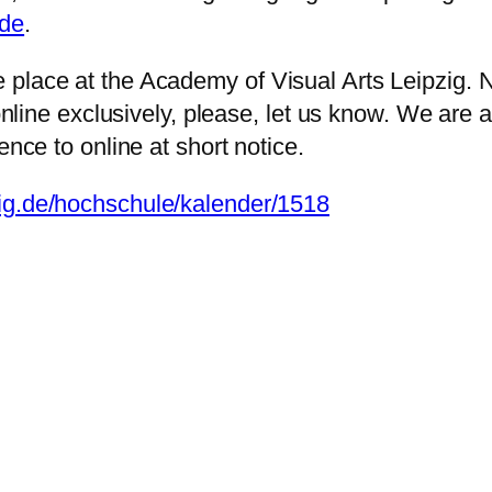
.de
.
place at the Academy of Visual Arts Leipzig. Nev
e online exclusively, please, let us know. We are
ence to online at short notice.
zig.de/hochschule/kalender/1518