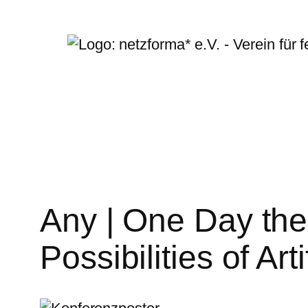
Zum
Inhalt
springen
Any | One Day the
Possibilities of Arti