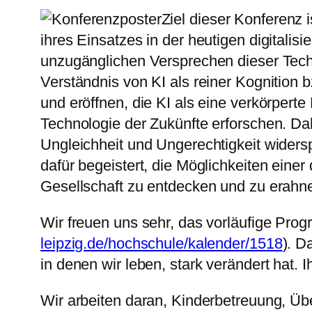
Ziel dieser Konferenz 
ihres Einsatzes in der heutigen digitali
unzugänglichen Versprechen dieser Techn
Verständnis von KI als reiner Kognitio
und eröffnen, die KI als eine verkörperte
Technologie der Zukünfte erforschen. Dab
Ungleichheit und Ungerechtigkeit widerspi
dafür begeistert, die Möglichkeiten einer
Gesellschaft zu entdecken und zu erahn
Wir freuen uns sehr, das vorläufige Pro
leipzig.de/hochschule/kalender/1518
). D
in denen wir leben, stark verändert hat.
Wir arbeiten daran, Kinderbetreuung, Ü