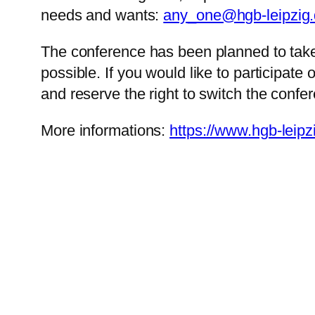
needs and wants:
any_one@hgb-leipzig
The conference has been planned to take 
possible. If you would like to participat
and reserve the right to switch the confer
More informations:
https://www.hgb-leip