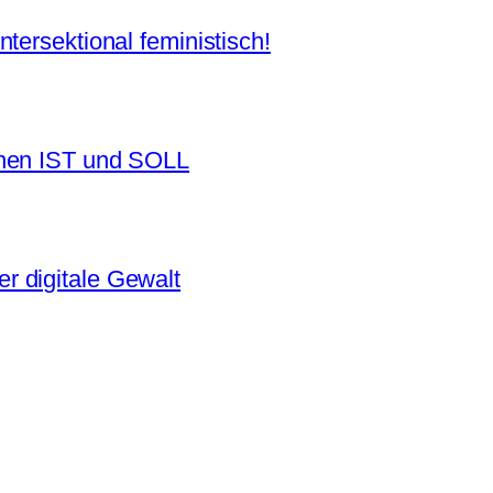
tersektional feministisch!
chen IST und SOLL
 digitale Gewalt