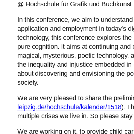
@
Hochschule für Grafik und Buchkunst 
In this conference, we aim to understand w
application and employment in today’s digi
technology, this conference explores the 
pure cognition. It aims at continuing an
magical, mysterious, poetic technology, a
the inequality and injustice embedded in d
about discovering and envisioning the poss
society.
We are very pleased to share the prelimin
leipzig.de/hochschule/kalender/1518
). T
multiple crises we live in. So please stay
We are working on it, to provide child car