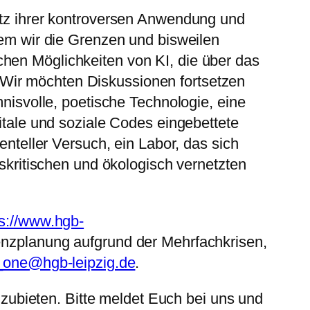
trotz ihrer kontroversen Anwendung und
dem wir die Grenzen und bisweilen
chen Möglichkeiten von KI, die über das
 Wir möchten Diskussionen fortsetzen
mnisvolle, poetische Technologie, eine
gitale und soziale Codes eingebettete
enteller Versuch, ein Labor, das sich
uskritischen und ökologisch vernetzten
ps://www.hgb-
renzplanung aufgrund der Mehrfachkrisen,
_one@hgb-leipzig.de
.
ubieten. Bitte meldet Euch bei uns und