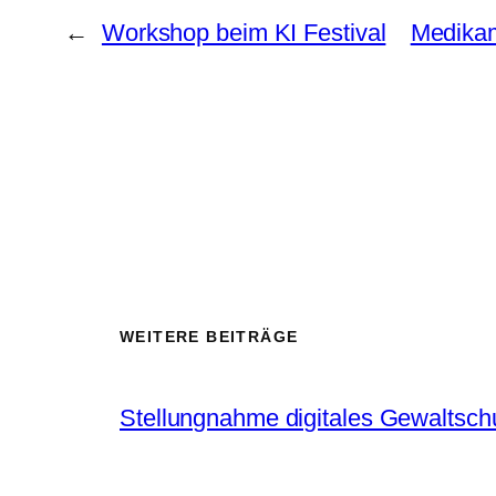
←
Workshop beim KI Festival
Medikam
WEITERE BEITRÄGE
Stellungnahme digitales Gewaltsch