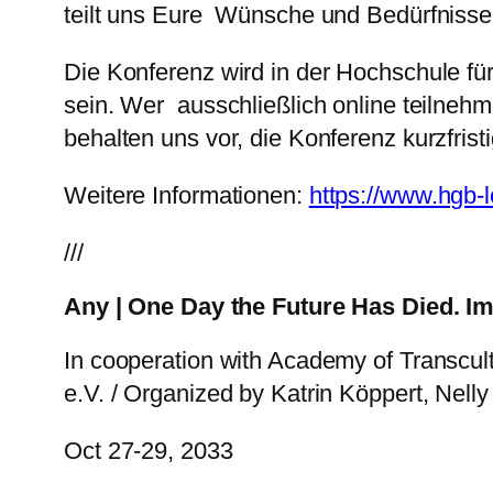
teilt uns Eure Wünsche und Bedürfnisse
Die Konferenz wird in der Hochschule fü
sein. Wer ausschließlich online teilneh
behalten uns vor, die Konferenz kurzfrist
Weitere Informationen:
https://www.hgb-
///
Any | One Day the Future Has Died. Impo
In cooperation with Academy of Transcu
e.V. / Organized by Katrin Köppert, Nel
Oct 27-29, 2033