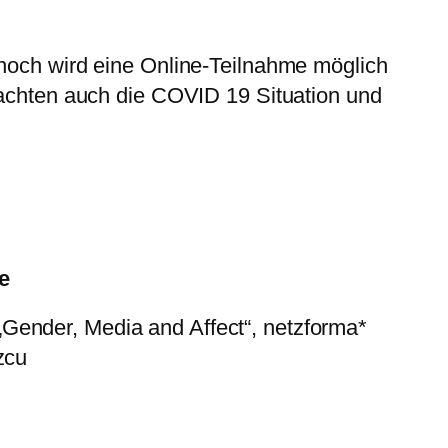
nnoch wird eine Online-Teilnahme möglich
bachten auch die COVID 19 Situation und
e
Gender, Media and Affect“, netzforma*
zcu