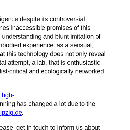
ligence despite its controversial
imes inaccessible promises of this
e understanding and blunt imitation of
embodied experience, as a sensual,
at this technology does not only reveal
l attempt, a lab, that is enthusiastic
list-critical and ecologically networked
.hgb-
lanning has changed a lot due to the
pzig.de
.
lease, get in touch to inform us about