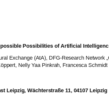
ssible Possibilities of Artificial Intelligenc
tural Exchange (AtA), DFG-Research Network „
 Köppert, Nelly Yaa Pinkrah, Francesca Schmidt
t Leipzig, Wächterstraße 11, 04107 Leipzig