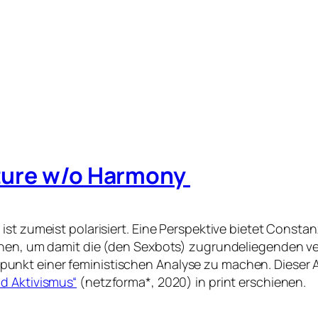
uture w/o Harmony
st zumeist polarisiert. Eine Perspektive bietet Constan
chen, um damit die (den Sexbots) zugrundeliegenden ve
unkt einer feministischen Analyse zu machen.
Dieser A
d Aktivismus“
(netzforma*, 2020) in print erschienen.