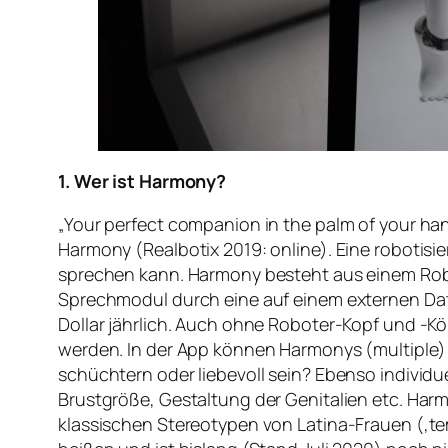
1. Wer ist Harmony?
„Your perfect companion in the palm of your han
Harmony (Realbotix 2019: online). Eine robotis
sprechen kann. Harmony besteht aus einem Robo
Sprechmodul durch eine auf einem externen Date
Dollar jährlich. Auch ohne Roboter-Kopf und -K
werden. In der App können Harmonys (multiple) P
schüchtern oder liebevoll sein? Ebenso individu
Brustgröße, Gestaltung der Genitalien etc. Harm
klassischen Stereotypen von Latina-Frauen (‚tem