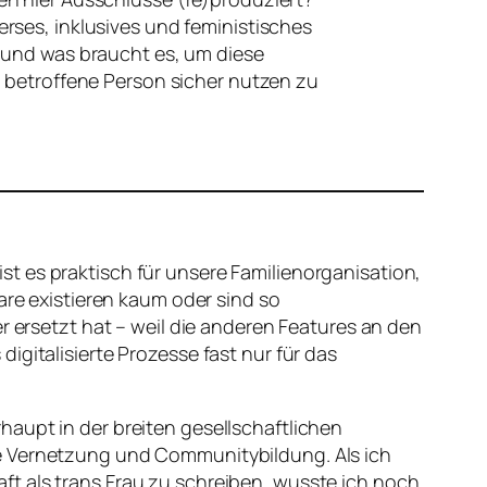
erses, inklusives und feministisches
– und was braucht es, um diese
g betroffene Person sicher nutzen zu
 ist es praktisch für unsere Familienorganisation,
are existieren kaum oder sind so
r ersetzt hat – weil die anderen Features an den
igitalisierte Prozesse fast nur für das
aupt in der breiten gesellschaftlichen
le Vernetzung und Communitybildung. Als ich
aft als trans Frau zu schreiben, wusste ich noch