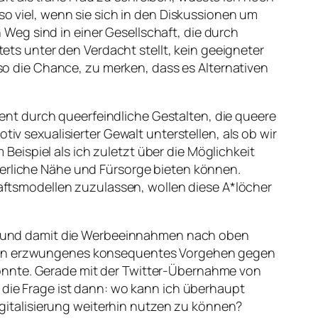
so viel, wenn sie sich in den Diskussionen um
Weg sind in einer Gesellschaft, die durch
s unter den Verdacht stellt, kein geeigneter
 die Chance, zu merken, dass es Alternativen
nt durch queerfeindliche Gestalten, die queere
iv sexualisierter Gewalt unterstellen, als ob wir
eispiel als ich zuletzt über die Möglichkeit
terliche Nähe und Fürsorge bieten können.
chaftsmodellen zuzulassen, wollen diese A*löcher
ons und damit die Werbeeinnahmen nach oben
d ein erzwungenes konsequentes Vorgehen gegen
könnte. Gerade mit der Twitter-Übernahme von
 die Frage ist dann: wo kann ich überhaupt
italisierung weiterhin nutzen zu können?