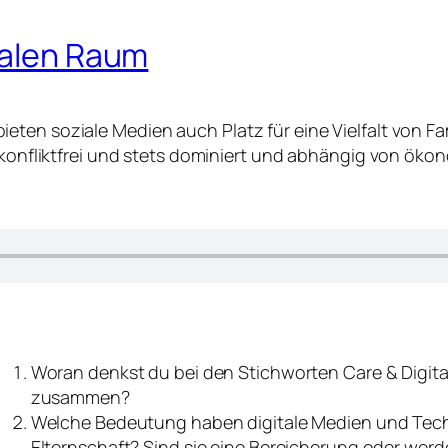
talen Raum
ieten soziale Medien auch Platz für eine Vielfalt von
s konfliktfrei und stets dominiert und abhängig von öko
Woran denkst du bei den Stichworten Care & Digital
zusammen?
Welche Bedeutung haben digitale Medien und Tech
Elternschaft? Sind sie eine Bereicherung oder werd