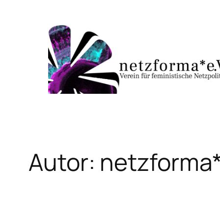
Zum
Inhalt
springen
Autor:
netzforma