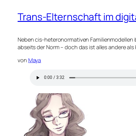
Trans-Elternschaft im digi
Neben cis-heteronormativen Familienmodellen b
abseits der Norm – doch das ist alles andere al
von
Maya