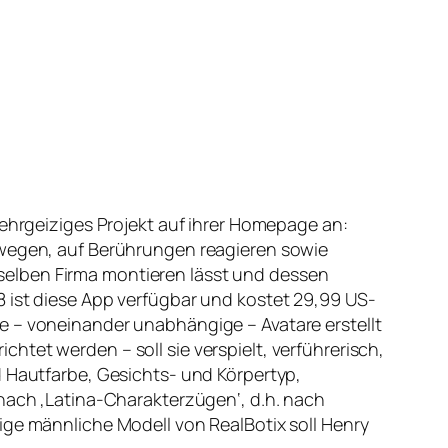
 ehrgeiziges Projekt auf ihrer Homepage an:
bewegen, auf Berührungen reagieren sowie
selben Firma montieren lässt und dessen
8 ist diese App verfügbar und kostet 29,99 US-
e – voneinander unabhängige – Avatare erstellt
tet werden – soll sie verspielt, verführerisch,
d Hautfarbe, Gesichts- und Körpertyp,
 nach ‚Latina-Charakterzügen‘, d.h. nach
ige männliche Modell von RealBotix soll Henry