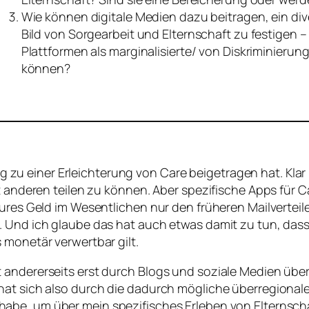
Wie können digitale Medien dazu beitragen, ein div
Bild von Sorgearbeit und Elternschaft zu festigen 
Plattformen als marginalisierte/ von Diskriminierun
können?
rung zu einer Erleichterung von Care beigetragen hat. Klar
t anderen teilen zu können. Aber spezifische Apps für C
ures Geld im Wesentlichen nur den früheren Mailverteile
 Und ich glaube das hat auch etwas damit zu tun, dass d
 monetär verwertbar gilt.
andererseits erst durch Blogs und soziale Medien überh
 hat sich also durch die dadurch mögliche überregiona
 habe, um über mein spezifisches Erleben von Elternsch