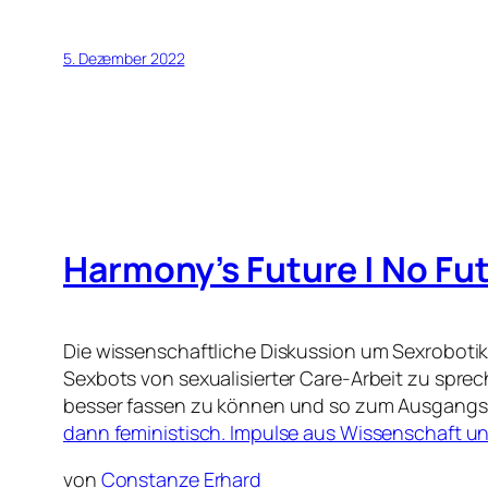
5. Dezember 2022
Harmony’s Future | No F
Die wissenschaftliche Diskussion um Sexrobotik i
Sexbots von sexualisierter Care-Arbeit zu spre
besser fassen zu können und so zum Ausgangsp
dann feministisch. Impulse aus Wissenschaft un
von
Constanze Erhard