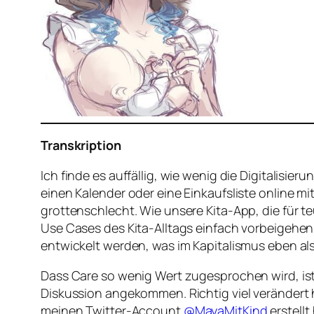
Transkription
Ich finde es auffällig, wie wenig die Digitalisie
einen Kalender oder eine Einkaufsliste online mi
grottenschlecht. Wie unsere Kita-App, die für te
Use Cases des Kita-Alltags einfach vorbeigehen.
entwickelt werden, was im Kapitalismus eben als
Dass Care so wenig Wert zugesprochen wird, ist 
Diskussion angekommen. Richtig viel verändert
meinen Twitter-Account
@MayaMitKind
erstellt