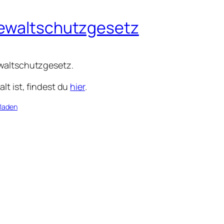
Gewaltschutzgesetz
ewaltschutzgesetz.
lt ist, findest du
hier
.
laden