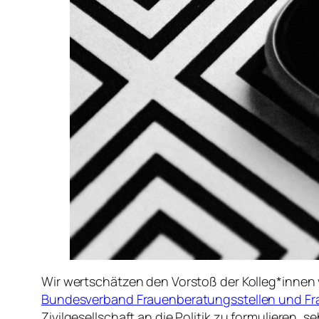
Wir wertschätzen den Vorstoß der Kolleg*innen
Bundesverband Frauenberatungsstellen und Fr
Zivilgesellschaft an die Politik zu formulieren,