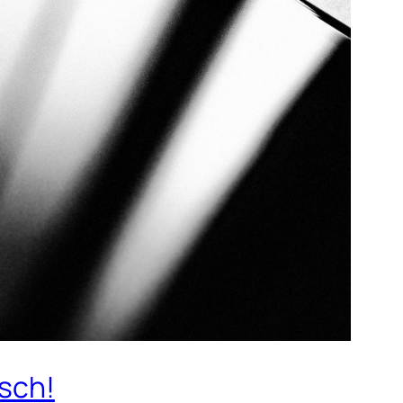
isch!