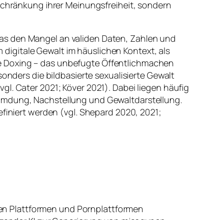
nschränkung ihrer Meinungsfreiheit, sondern
as den Mangel an validen Daten, Zahlen und
m digitale Gewalt im häuslichen Kontext, als
e Doxing – das unbefugte Öffentlichmachen
sonders die bildbasierte sexualisierte Gewalt
l. Cater 2021; Köver 2021). Dabei liegen häufig
eumdung, Nachstellung und Gewaltdarstellung.
efiniert werden (vgl. Shepard 2020, 2021;
len Plattformen und Pornplattformen