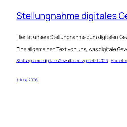
Stellungnahme digitales 
Hier ist unsere Stellungnahme zum digitalen G
Eine allgemeinen Text von uns, was digitale Gewa
StellungnahmedigitalesGewaltschutzgesetzt2026
Herunter
1. June 2026