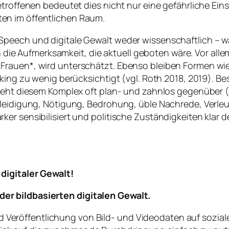
etroffenen bedeutet dies nicht nur eine gefährliche Ei
en im öffentlichen Raum.
Speech und digitale Gewalt weder wissenschaftlich – w
ch die Aufmerksamkeit, die aktuell geboten wäre. Vor alle
Frauen*, wird unterschätzt. Ebenso bleiben Formen wi
king zu wenig berücksichtigt (vgl. Roth 2018, 2019). Be
teht diesem Komplex oft plan- und zahnlos gegenüber (vg
Beleidigung, Nötigung, Bedrohung, üble Nachrede, Verl
er sensibilisiert und politische Zuständigkeiten klar d
digitaler Gewalt!
er bildbasierten digitalen Gewalt.
d Veröffentlichung von Bild- und Videodaten auf sozia