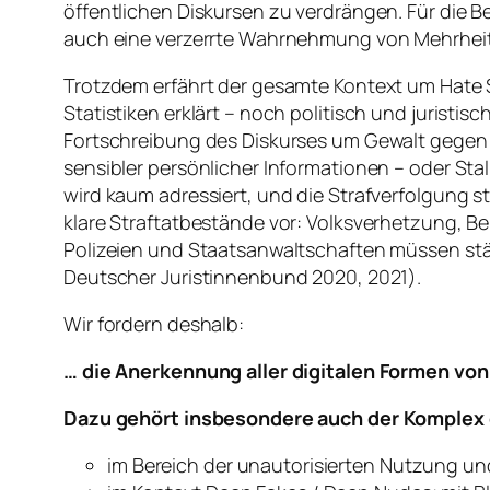
öffentlichen Diskursen zu verdrängen. Für die B
auch eine verzerrte Wahrnehmung von Mehrheit
Trotzdem erfährt der gesamte Kontext um Hate 
Statistiken erklärt – noch politisch und juristis
Fortschreibung des Diskurses um Gewalt gegen 
sensibler persönlicher Informationen – oder Stal
wird kaum adressiert, und die Strafverfolgung s
klare Straftatbestände vor: Volksverhetzung, 
Polizeien und Staatsanwaltschaften müssen stärk
Deutscher Juristinnenbund 2020, 2021).
Wir fordern deshalb:
… die Anerkennung aller digitalen Formen von 
Dazu gehört insbesondere auch der Komplex d
im Bereich der unautorisierten Nutzung un