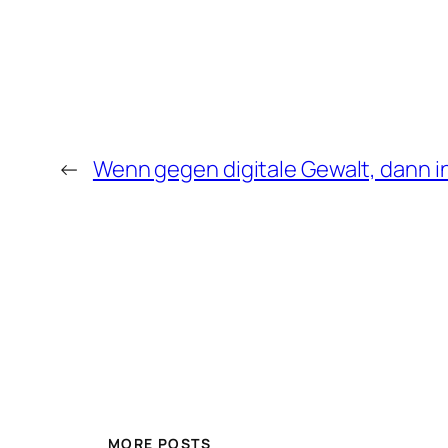
←
Wenn gegen digitale Gewalt, dann in
MORE POSTS