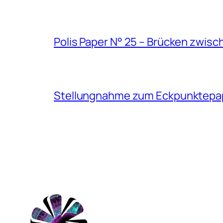
Polis Paper N° 25 – Brücken zwisc
Stellungnahme zum Eckpunktepapi