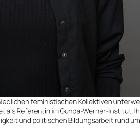
schiedlichen feministischen Kollektiven unterw
 als Referentin im Gunda-Werner-Institut. I
gkeit und politischen Bildungsarbeit rund um