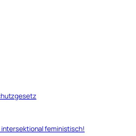
chutzgesetz
intersektional feministisch!