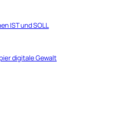
hen IST und SOLL
er digitale Gewalt