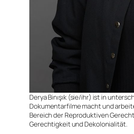
Derya Binışık (sie/ihr) ist in unter
Dokumentarfilme macht und arbeitet
Bereich der Reproduktiven Gerechti
Gerechtigkeit und Dekolonialität.