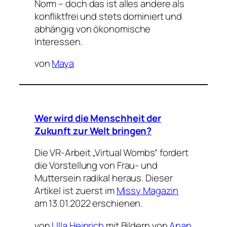
Norm – doch das ist alles andere als
konfliktfrei und stets dominiert und
abhängig von ökonomische
Interessen.
von
Maya
Wer wird die Menschheit der
Zukunft zur Welt bringen?
Die VR-Arbeit „Virtual Wombs“ fordert
die Vorstellung von Frau- und
Muttersein radikal heraus.
Dieser
Artikel ist zuerst im
Missy Magazin
am 13.01.2022 erschienen.
von
Ulla Heinrich
mit Bildern von
Anan