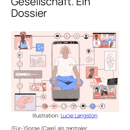
Gesellschaft. Ein
Dossier
Illustration:
Lucie Langston
(Für-)Sorge (Care) als zentraler