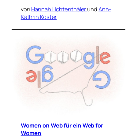
von
Hannah Lichtenthäler
und
Ann-
Kathrin Koster
Women on Web für ein Web for
Women