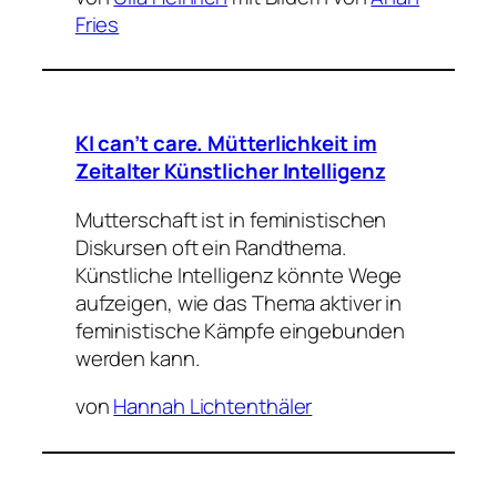
Fries
KI can’t care. Mütterlichkeit im
Zeitalter Künstlicher Intelligenz
Mutterschaft ist in feministischen
Diskursen oft ein Randthema.
Künstliche Intelligenz könnte Wege
aufzeigen, wie das Thema aktiver in
feministische Kämpfe eingebunden
werden kann.
von
Hannah Lichtenthäler