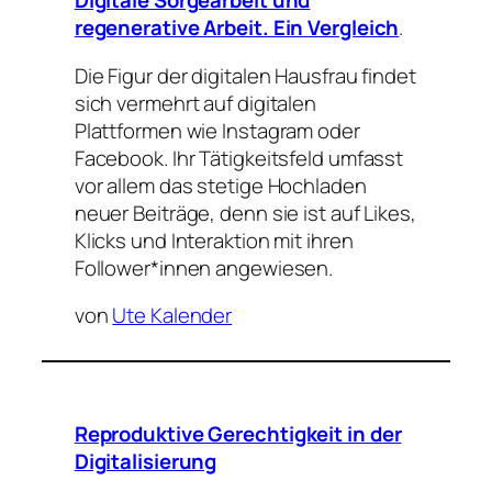
Digitale Sorgearbeit und
regenerative Arbeit. Ein
Vergleich
.
Die Figur der digitalen Hausfrau findet
sich vermehrt auf digitalen
Plattformen wie Instagram oder
Facebook. Ihr Tätigkeitsfeld umfasst
vor allem das stetige Hochladen
neuer Beiträge, denn sie ist auf Likes,
Klicks und Interaktion mit ihren
Follower*innen angewiesen.
von
Ute Kalender
Reproduktive Gerechtigkeit in der
Digitalisierung