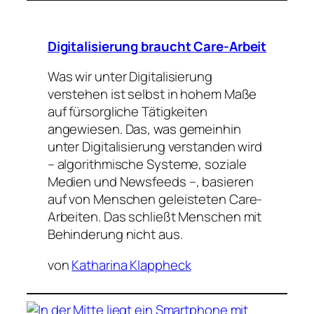
Digitalisierung braucht Care-Arbeit
Was wir unter Digitalisierung
verstehen ist selbst in hohem Maße
auf fürsorgliche Tätigkeiten
angewiesen. Das, was gemeinhin
unter Digitalisierung verstanden wird
– algorithmische Systeme, soziale
Medien und Newsfeeds –, basieren
auf von Menschen geleisteten Care-
Arbeiten. Das schließt Menschen mit
Behinderung nicht aus.
von
Katharina Klappheck