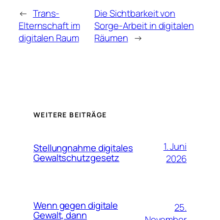
←
Trans-
Die Sichtbarkeit von
Elternschaft im
Sorge-Arbeit in digitalen
digitalen Raum
Räumen
→
WEITERE BEITRÄGE
1. Juni
Stellungnahme digitales
Gewaltschutzgesetz
2026
Wenn gegen digitale
25.
Gewalt, dann
November