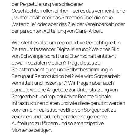
der Perpetuierung verschiedener
Geschlechterrollen einher – sei es das vermeintliche
„Mutterideal“ oder das Sprechen über die neue
„Vaterrolle“ oder aber das Ziel der Vereinbarkeit oder
der gerechten Aufteilung von Care-Arbeit.
Wie steht es also um reproduktive Gerechtigkeit in
Zeiten umfassender Digitalisierung? Welches Bild
von Schwangerschaft und Elternschaft entsteht
etwa in sozialen Medien? Trägt dieses zur
Selbstermächtigung und Selbstbestimmung in
Bezug auf Reproduktion bei? Wie wird Sorgearbeit
vermittelt und inszeniert? Wir fragen aber auch
danach, welche Angebote zur Unterstützung von
Sorgearbeit und reproduktiver Rechte digitale
Infrastrukturen bieten und wie diese genutzt werden
können, ein realistisches Bild von Sorgearbeit zu
zeichnen und dadurch gerade eine gerechte
Aufteilung zu fördern und so emanzipative
Momente zeitigen.