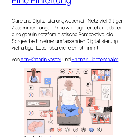
Eine Einleitung
Care und Digitalisierung weben ein Netz vielfältiger
Zusammenhänge. Umso wichtiger erscheint dabei
eine genuin netzfeministische Perspektive, die
Sorgearbeit in einer umfassenden Digitalisierung
vielfältiger Lebensbereiche ernst nimmt.
von
Ann-Kathrin Koster
und
Hannah Lichtenthäler