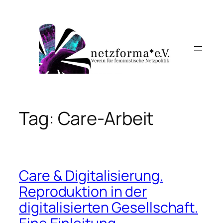
Skip
to
content
Tag:
Care-Arbeit
Care & Digitalisierung.
Reproduktion in der
digitalisierten Gesellschaft.