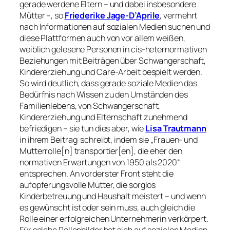
gerade werdene Eltern – und dabei insbesondere
Mütter –, so
Friederike Jage-D’Aprile
, vermehrt
nach Informationen auf sozialen Medien suchen und
diese Plattformen auch von vor allem
weißen
,
weiblich gelesene Personen in cis-heternormativen
Beziehungen mit Beiträgen über Schwangerschaft,
Kindererziehung und Care-Arbeit bespielt werden.
So wird deutlich, dass gerade soziale Medien das
Bedürfnis nach Wissen zu den Umständen des
Familienlebens, von Schwangerschaft,
Kindererziehung und Elternschaft zunehmend
befriedigen – sie tun dies aber, wie
Lisa Trautmann
in ihrem Beitrag schreibt, indem sie „Frauen- und
Mutterrolle[n] transportier[en], die eher den
normativen Erwartungen von 1950 als 2020“
entsprechen. An vorderster Front steht die
aufopferungsvolle Mutter, die sorglos
Kinderbetreuung und Haushalt meistert – und wenn
es gewünscht ist oder sein muss, auch gleich die
Rolle einer erfolgreichen Unternehmerin verkörpert.
Für solche Rollenbilder hat sich auf sozialen Medien