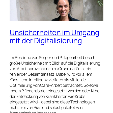
Unsicherheiten im Umgang
mit der Digitalisierung
Im Bereiche von Sorge- und Pflegearbeit besteht
große Unsicherheit mit Blick auf die Digitalisierung
von Arbeitsprozessen – ein Grund dafür ist ein
fehlender Gesamtansatz.
Dabei wird vor allem
Künstliche Intelligenz vielfach als Mittel der
Optimierung von Care-Arbeit betrachtet. So etwa
indem Pflegeroboter eingesetzt werden oder KI bei
der Entdeckung von Krankheiten wie Krebs
eingesetzt wird – dabei sind diese Technologien
nicht frei von Bias und selbst geleitet von