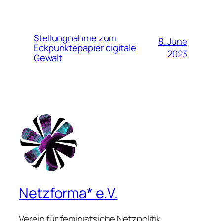
Stellungnahme zum
8. June
Eckpunktepapier digitale
2023
Gewalt
Netzforma* e.V.
Verein für feministsiche Netzpolitik