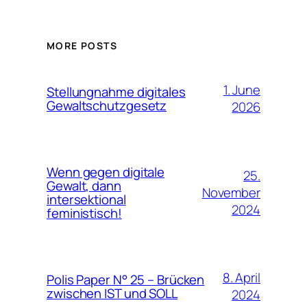
MORE POSTS
1. June
Stellungnahme digitales
Gewaltschutzgesetz
2026
Wenn gegen digitale
25.
Gewalt, dann
November
intersektional
2024
feministisch!
8. April
Polis Paper N° 25 – Brücken
zwischen IST und SOLL
2024