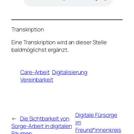
Transkription
Eine Transkription wird an dieser Stelle
baldmöglichst ergänzt.
Care-Arbeit
Digitalisierung
Vereinbarkeit
Digitale Fürsorge
←
Die Sichtbarkeit von
im
Sorge-Arbeit in digitalen
Freund*innenkreis
Räumen