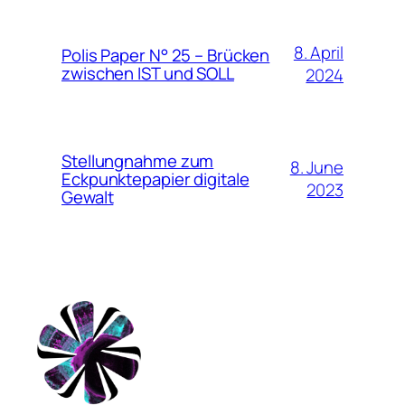
8. April
Polis Paper N° 25 – Brücken
zwischen IST und SOLL
2024
Stellungnahme zum
8. June
Eckpunktepapier digitale
2023
Gewalt