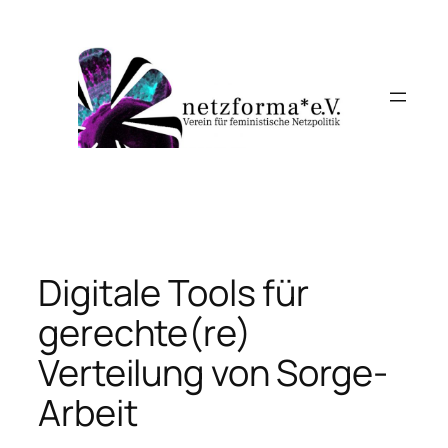
Skip
to
content
Digitale Tools für
gerechte(re)
Verteilung von Sorge-
Arbeit