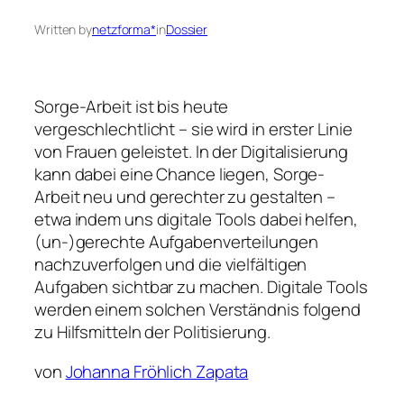
Written by
netzforma*
in
Dossier
Sorge-Arbeit ist bis heute
vergeschlechtlicht – sie wird in erster Linie
von Frauen geleistet. In der Digitalisierung
kann dabei eine Chance liegen, Sorge-
Arbeit neu und gerechter zu gestalten –
etwa indem uns digitale Tools dabei helfen,
(un-)gerechte Aufgabenverteilungen
nachzuverfolgen und die vielfältigen
Aufgaben sichtbar zu machen. Digitale Tools
werden einem solchen Verständnis folgend
zu Hilfsmitteln der Politisierung.
von
Johanna Fröhlich Zapata