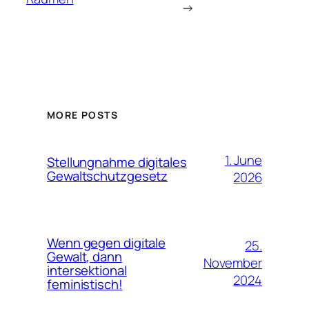
→
MORE POSTS
1. June
Stellungnahme digitales
Gewaltschutzgesetz
2026
Wenn gegen digitale
25.
Gewalt, dann
November
intersektional
2024
feministisch!