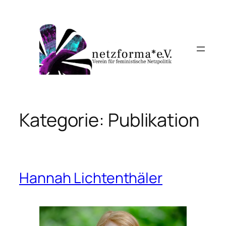
Zum
Inhalt
springen
Kategorie:
Publikation
Hannah Lichtenthäler