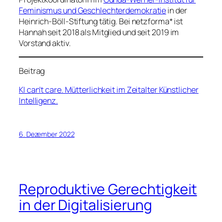
Feminismus und Geschlechterdemokratie
in der
Heinrich-Böll-Stiftung tätig. Bei netzforma* ist
Hannah seit 2018 als Mitglied und seit 2019 im
Vorstand aktiv.
Beitrag
KI can’t care. Mütterlichkeit im Zeitalter Künstlicher
Intelligenz.
6. Dezember 2022
Reproduktive Gerechtigkeit
in der Digitalisierung