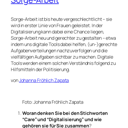
Sorge-Arbeit ist bis heute vergeschlechtlicht – sie
wird in erster Linie von Frauen geleistet. In der
Digitalisierung kann dabei eine Chance liegen,
Sorge-Arbeit neu und gerechter zu gestalten – etwa
indem uns digitale Tools dabei helfen, (un-)gerechte
Aufgabenverteilungen nachzuverfolgen und die
vielfältigen Aufgaben sichtbar zu machen. Digitale
Tools werden einem solchen Verständnis folgend zu
Hilfsmitteln der Politisierung.
von
Johanna Fröhlich Zapata
Foto: Johanna Fröhlich Zapata
Woran denken Sie bei den Stichworten
“Care” und “Digitalisierung” und wie
gehören sie für Sie zusammen
?