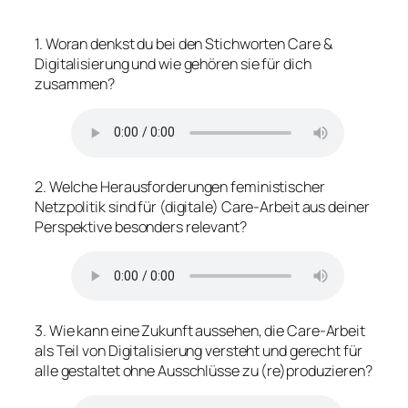
1. Woran denkst du bei den Stichworten Care &
Digitalisierung und wie gehören sie für dich
zusammen?
2. Welche Herausforderungen feministischer
Netzpolitik sind für (digitale) Care-Arbeit aus deiner
Perspektive besonders relevant?
3. Wie kann eine Zukunft aussehen, die Care-Arbeit
als Teil von Digitalisierung versteht und gerecht für
alle gestaltet ohne Ausschlüsse zu (re)produzieren?