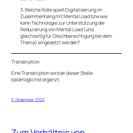
3. Welche Rolle spielt Digitalisierung im
Zusammenhang mit Mental Load bzw wie
kann Technologie zur Unterstützung der
Reduzierung von Mental Load (und
gleichzeitig für Gleichberechtigung bei dem
Thema) eingesetzt werden?
Transkription
Eine Transkription wird an dieser Stelle
baldmöglichst ergänzt.
5. Dezember 2022
Zum Verhältnis von