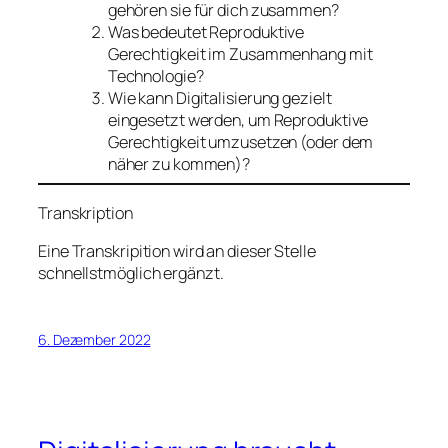
gehören sie für dich zusammen?
Was bedeutet Reproduktive
Gerechtigkeit im Zusammenhang mit
Technologie?
Wie kann Digitalisierung gezielt
eingesetzt werden, um Reproduktive
Gerechtigkeit umzusetzen (oder dem
näher zu kommen)?
Transkription
Eine Transkripition wird an dieser Stelle
schnellstmöglich ergänzt.
6. Dezember 2022