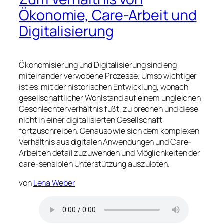
Ökonomie, Care-Arbeit und
Digitalisierung
Ökonomisierung und Digitalisierung sind eng
miteinander verwobene Prozesse. Umso wichtiger
ist es, mit der historischen Entwicklung, wonach
gesellschaftlicher Wohlstand auf einem ungleichen
Geschlechterverhältnis fußt, zu brechen und diese
nicht in einer digitalisierten Gesellschaft
fortzuschreiben. Genauso wie sich dem komplexen
Verhältnis aus digitalen Anwendungen und Care-
Arbeit en detail zuzuwenden und Möglichkeiten der
care-sensiblen Unterstützung auszuloten.
von
Lena Weber