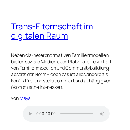
Trans-Elternschaft im
digitalen Raum
Neben cis-heteronormativen Familienmodellen
bieten soziale Medien auch Platz für eine Vielfalt
von Familienmodellen und Communitybuildiung
abseits der Norm – doch das ist alles andere als
konfliktfrei und stets dominiert und abhängig von
ökonomische Interessen.
von
Maya