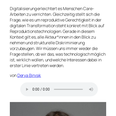
Digitalisierung erleichtert es Menschen Care-
Arbeiten zu verrichten. Gleichzeitig stellt sich die
Frage, wie es um reproduktive Gerechtigkeit in der
digitalen Transformation steht konkret mit Blick auf
Reproduktionstechnologien. Gerade in diesem
Kontext gilt es, alle Akteur*innen in den Blick zu
nehmen und strukturelle Diskriminierung
vorzubeugen. Wir müssen uns immer wieder die
Frage stellen, ob wir das, was technologisch möglich
ist, wirklich wollen, und welche Interessen dabei in
erster Linie vertreten werden.
von
Derya Binışık