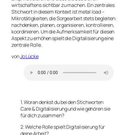
wirtschaftens sichtbar zu machen. Ein zentrales
Stichwort in diesem Kontext ist metal load –
Mikrotätigkeiten, die Sorgearbeit stets begleiten:
nachdenken, planen, organisieren, kontrollieren,
koordinieren. Um die Aufmerksamkeit für diesen
Aspekt zu erhöhen spielt die Digitalisierung eine
zentrale Rolle.
von
Jo Lücke
1. Woran denkst du bei den Stichworten
Care & Digitalisierung und wie gehören sie
für dich zusammen?
2. Welche Rolle spielt Digitalisierung für
deine Arbeit?