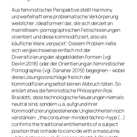
Aus feministischer Perspektive stellt Harmony
unzweifelhaft eine problematische Verkörperung
weiblicher ‚Idealformen‘ dar, die sich derzeit an
mainstream-pornographischen Fetischisierungen
orientiert und diese kommodifiziert, also als
käufliche Ware ‚verpackt‘. Diesem Problem ließe
sich vergleichsweise einfach mit der
Diversifizierung der abgebildeten Formen (vgl.
Devlin 2018) oder der Orientierung an feministischer
Pornographie (vgl. Danaher 2019) begegnen – wobei
diese Lösungsvorschläge freilich der
Kommodifizierung selbst keinen Abbruch täten. So
erklärt etwa die feministische Philosophin Rosi
Braidotti, dass technologische Neuerungen niemals
neutral sind, sondern u.a. aufgrund ihrer
Kommodifizierung bestehende Ungleichheiten noch
verstärken: „the consumer-minded techno-hype (…)
confirms the traditional entitlements of a subject
position that is made to coincide with a masculine,