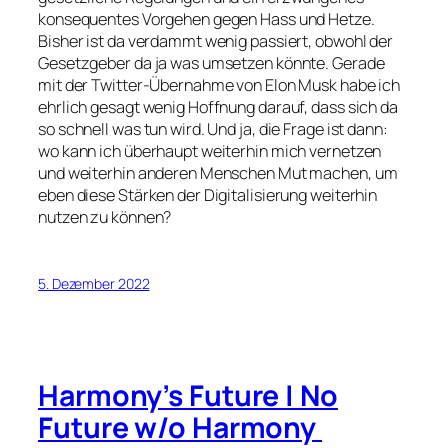
konsequentes Vorgehen gegen Hass und Hetze.
Bisher ist da verdammt wenig passiert, obwohl der
Gesetzgeber da ja was umsetzen könnte. Gerade
mit der Twitter-Übernahme von Elon Musk habe ich
ehrlich gesagt wenig Hoffnung darauf, dass sich da
so schnell was tun wird. Und ja, die Frage ist dann:
wo kann ich überhaupt weiterhin mich vernetzen
und weiterhin anderen Menschen Mut machen, um
eben diese Stärken der Digitalisierung weiterhin
nutzen zu können?
5. Dezember 2022
Harmony’s Future | No
Future w/o Harmony