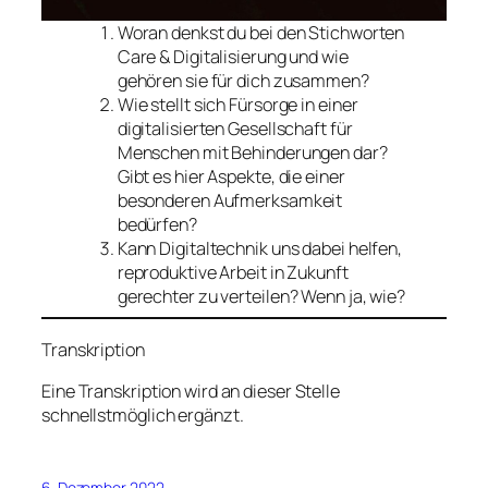
Woran denkst du bei den Stichworten
Care & Digitalisierung und wie
gehören sie für dich zusammen?
Wie stellt sich Fürsorge in einer
digitalisierten Gesellschaft für
Menschen mit Behinderungen dar?
Gibt es hier Aspekte, die einer
besonderen Aufmerksamkeit
bedürfen?
Kann Digitaltechnik uns dabei helfen,
reproduktive Arbeit in Zukunft
gerechter zu verteilen? Wenn ja, wie?
Transkription
Eine Transkription wird an dieser Stelle
schnellstmöglich ergänzt.
6. Dezember 2022