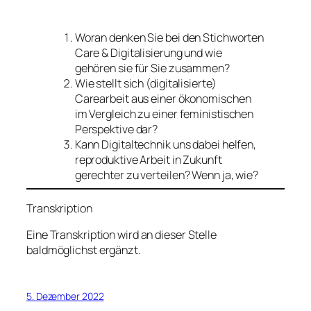
Woran denken Sie bei den Stichworten
Care & Digitalisierung und wie
gehören sie für Sie zusammen?
Wie stellt sich (digitalisierte)
Carearbeit aus einer ökonomischen
im Vergleich zu einer feministischen
Perspektive dar?
Kann Digitaltechnik uns dabei helfen,
reproduktive Arbeit in Zukunft
gerechter zu verteilen? Wenn ja, wie?
Transkription
Eine Transkription wird an dieser Stelle
baldmöglichst ergänzt.
5. Dezember 2022