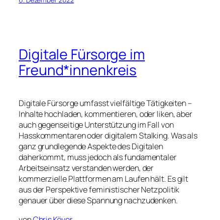
Digitale Fürsorge im
Freund*innenkreis
Digitale Fürsorge umfasst vielfältige Tätigkeiten –
Inhalte hochladen, kommentieren, oder liken, aber
auch gegenseitige Unterstützung im Fall von
Hasskommentaren oder digitalem Stalking. Was als
ganz grundlegende Aspekte des Digitalen
daherkommt, muss jedoch als fundamentaler
Arbeitseinsatz verstanden werden, der
kommerzielle Plattformen am Laufen hält. Es gilt
aus der Perspektive feministischer Netzpolitik
genauer über diese Spannung nachzudenken.
von
Chris Köver