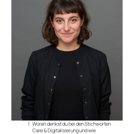
Woran denkst du bei den Stichworten
Care & Digitalisierung und wie