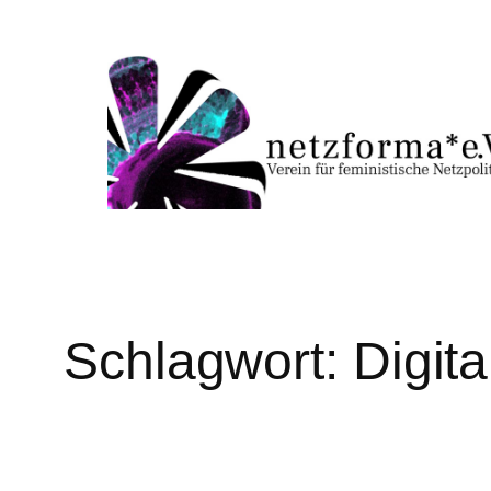
Zum
Inhalt
springen
Schlagwort:
Digita