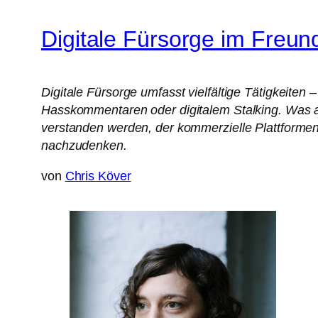
Digitale Fürsorge im Freun
Digitale Fürsorge umfasst vielfältige Tätigkeiten
Hasskommentaren oder digitalem Stalking. Was a
verstanden werden, der kommerzielle Plattformen 
nachzudenken.
von
Chris Köver