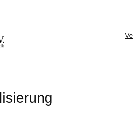
Ve
lisierung