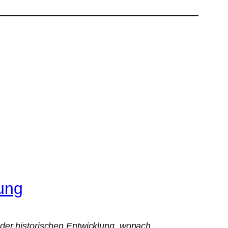
rung
 der historischen Entwicklung, wonach