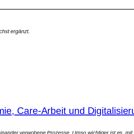
chst ergänzt.
e, Care-Arbeit und Digitalisie
einander verwobene Prozesse. Umso wichtiger ist es, mit