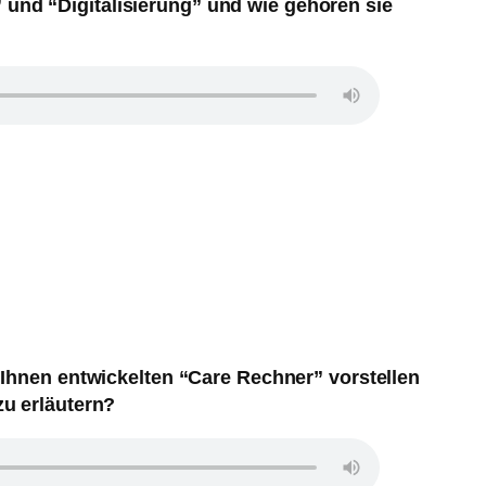
und “Digitalisierung” und wie gehören sie
Ihnen entwickelten “Care Rechner” vorstellen
u erläutern?