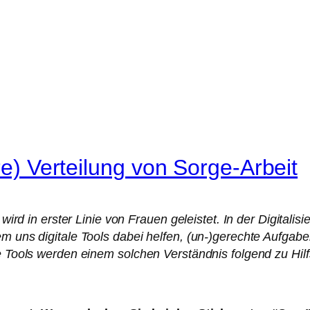
re) Verteilung von Sorge-Arbeit
e wird in erster Linie von Frauen geleistet. In der Digital
em uns digitale Tools dabei helfen, (un-)gerechte Aufgab
e Tools werden einem solchen Verständnis folgend zu Hilfs