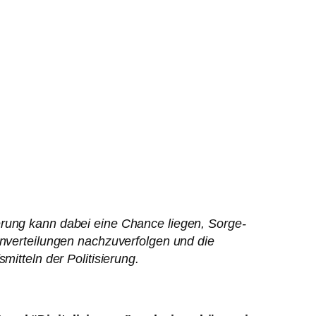
isierung kann dabei eine Chance liegen, Sorge-
enverteilungen nachzuverfolgen und die
mitteln der Politisierung.