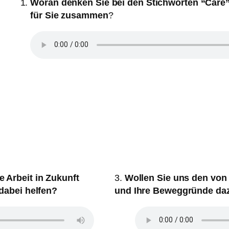
Woran denken Sie bei den Stichworten “Care” 
für Sie zusammen
?
 Arbeit in Zukunft
3.
Wollen Sie uns den von 
 dabei helfen?
und Ihre Beweggründe daz