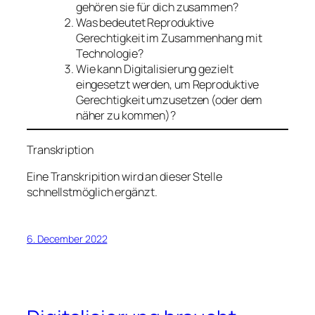
gehören sie für dich zusammen?
Was bedeutet Reproduktive
Gerechtigkeit im Zusammenhang mit
Technologie?
Wie kann Digitalisierung gezielt
eingesetzt werden, um Reproduktive
Gerechtigkeit umzusetzen (oder dem
näher zu kommen)?
Transkription
Eine Transkripition wird an dieser Stelle
schnellstmöglich ergänzt.
6. December 2022