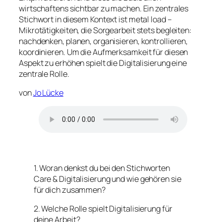
wirtschaftens sichtbar zu machen. Ein zentrales
Stichwort in diesem Kontext ist metal load –
Mikrotätigkeiten, die Sorgearbeit stets begleiten:
nachdenken, planen, organisieren, kontrollieren,
koordinieren. Um die Aufmerksamkeit für diesen
Aspekt zu erhöhen spielt die Digitalisierung eine
zentrale Rolle.
von
Jo Lücke
1. Woran denkst du bei den Stichworten
Care & Digitalisierung und wie gehören sie
für dich zusammen?
2. Welche Rolle spielt Digitalisierung für
deine Arbeit?