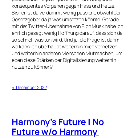
konsequentes Vorgehen gegen Hass und Hetze.
Bisher ist da verdammt wenig passiert, obwohl der
Gesetzgeber da ja was umsetzen könnte. Gerade
mit der Twitter-Übernahme von Elon Musk habe ich
ehrlich gesagt wenig Hoffnung darauf, dass sich da
so schnell was tun wird. Und ja, die Frage ist dann:
wo kann ich überhaupt weiterhin mich vernetzen
und weiterhin anderen Menschen Mut machen, um
eben diese Stärken der Digitalisierung weiterhin
nutzen zu können?
5. December 2022
Harmony’s Future | No
Future w/o Harmony