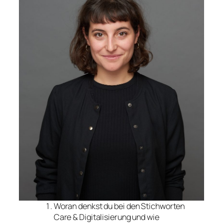
Woran denkst du bei den Stichworten
Care & Digitalisierung und wie