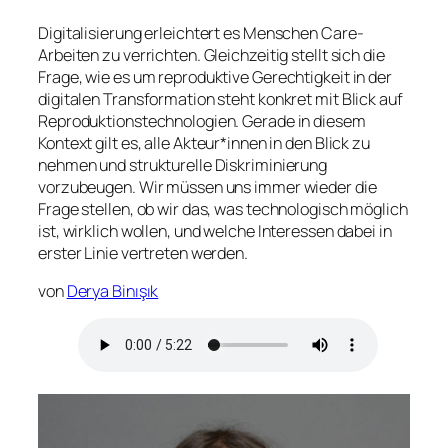
Digitalisierung erleichtert es Menschen Care-
Arbeiten zu verrichten. Gleichzeitig stellt sich die
Frage, wie es um reproduktive Gerechtigkeit in der
digitalen Transformation steht konkret mit Blick auf
Reproduktionstechnologien. Gerade in diesem
Kontext gilt es, alle Akteur*innen in den Blick zu
nehmen und strukturelle Diskriminierung
vorzubeugen. Wir müssen uns immer wieder die
Frage stellen, ob wir das, was technologisch möglich
ist, wirklich wollen, und welche Interessen dabei in
erster Linie vertreten werden.
von
Derya Binışık