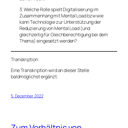
3. Welche Rolle spielt Digitalisierung im
Zusammenhang mit Mental Load bzw wie
kann Technologie zur Unterstützung der
Reduzierung von Mental Load (und
gleichzeitig für Gleichberechtigung bei dem
Thema) eingesetzt werden?
Transkription
Eine Transkription wird an dieser Stelle
baldmöglichst ergänzt.
5. December 2022
Zum Verhältnis von