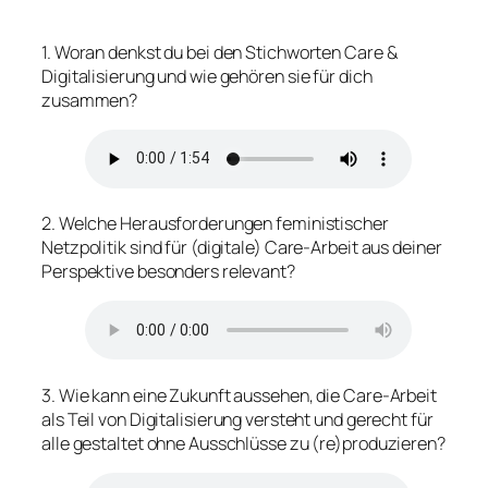
1. Woran denkst du bei den Stichworten Care &
Digitalisierung und wie gehören sie für dich
zusammen?
2. Welche Herausforderungen feministischer
Netzpolitik sind für (digitale) Care-Arbeit aus deiner
Perspektive besonders relevant?
3. Wie kann eine Zukunft aussehen, die Care-Arbeit
als Teil von Digitalisierung versteht und gerecht für
alle gestaltet ohne Ausschlüsse zu (re)produzieren?