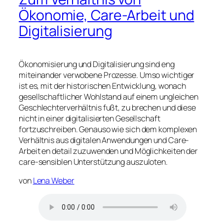
Ökonomie, Care-Arbeit und
Digitalisierung
Ökonomisierung und Digitalisierung sind eng
miteinander verwobene Prozesse. Umso wichtiger
ist es, mit der historischen Entwicklung, wonach
gesellschaftlicher Wohlstand auf einem ungleichen
Geschlechterverhältnis fußt, zu brechen und diese
nicht in einer digitalisierten Gesellschaft
fortzuschreiben. Genauso wie sich dem komplexen
Verhältnis aus digitalen Anwendungen und Care-
Arbeit en detail zuzuwenden und Möglichkeiten der
care-sensiblen Unterstützung auszuloten.
von
Lena Weber