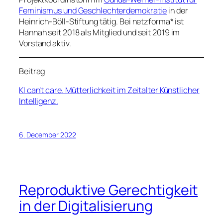
Feminismus und Geschlechterdemokratie
in der
Heinrich-Böll-Stiftung tätig. Bei netzforma* ist
Hannah seit 2018 als Mitglied und seit 2019 im
Vorstand aktiv.
Beitrag
KI can’t care. Mütterlichkeit im Zeitalter Künstlicher
Intelligenz.
6. December 2022
Reproduktive Gerechtigkeit
in der Digitalisierung