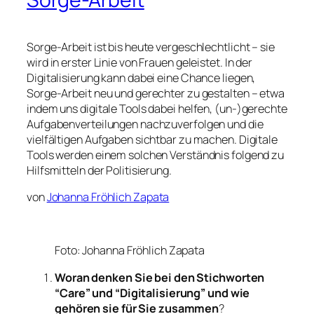
Sorge-Arbeit ist bis heute vergeschlechtlicht – sie
wird in erster Linie von Frauen geleistet. In der
Digitalisierung kann dabei eine Chance liegen,
Sorge-Arbeit neu und gerechter zu gestalten – etwa
indem uns digitale Tools dabei helfen, (un-)gerechte
Aufgabenverteilungen nachzuverfolgen und die
vielfältigen Aufgaben sichtbar zu machen. Digitale
Tools werden einem solchen Verständnis folgend zu
Hilfsmitteln der Politisierung.
von
Johanna Fröhlich Zapata
Foto: Johanna Fröhlich Zapata
Woran denken Sie bei den Stichworten
“Care” und “Digitalisierung” und wie
gehören sie für Sie zusammen
?