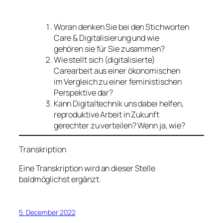
Woran denken Sie bei den Stichworten
Care & Digitalisierung und wie
gehören sie für Sie zusammen?
Wie stellt sich (digitalisierte)
Carearbeit aus einer ökonomischen
im Vergleich zu einer feministischen
Perspektive dar?
Kann Digitaltechnik uns dabei helfen,
reproduktive Arbeit in Zukunft
gerechter zu verteilen? Wenn ja, wie?
Transkription
Eine Transkription wird an dieser Stelle
baldmöglichst ergänzt.
5. December 2022