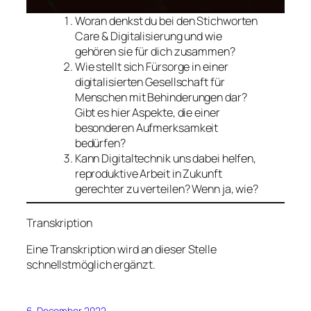
Woran denkst du bei den Stichworten
Care & Digitalisierung und wie
gehören sie für dich zusammen?
Wie stellt sich Fürsorge in einer
digitalisierten Gesellschaft für
Menschen mit Behinderungen dar?
Gibt es hier Aspekte, die einer
besonderen Aufmerksamkeit
bedürfen?
Kann Digitaltechnik uns dabei helfen,
reproduktive Arbeit in Zukunft
gerechter zu verteilen? Wenn ja, wie?
Transkription
Eine Transkription wird an dieser Stelle
schnellstmöglich ergänzt.
6. December 2022