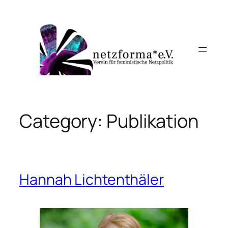
Skip
to
content
Category:
Publikation
Hannah Lichtenthäler