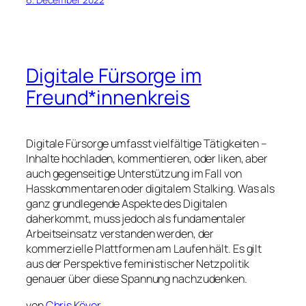
Digitale Fürsorge im
Freund*innenkreis
Digitale Fürsorge umfasst vielfältige Tätigkeiten –
Inhalte hochladen, kommentieren, oder liken, aber
auch gegenseitige Unterstützung im Fall von
Hasskommentaren oder digitalem Stalking. Was als
ganz grundlegende Aspekte des Digitalen
daherkommt, muss jedoch als fundamentaler
Arbeitseinsatz verstanden werden, der
kommerzielle Plattformen am Laufen hält. Es gilt
aus der Perspektive feministischer Netzpolitik
genauer über diese Spannung nachzudenken.
von
Chris Köver