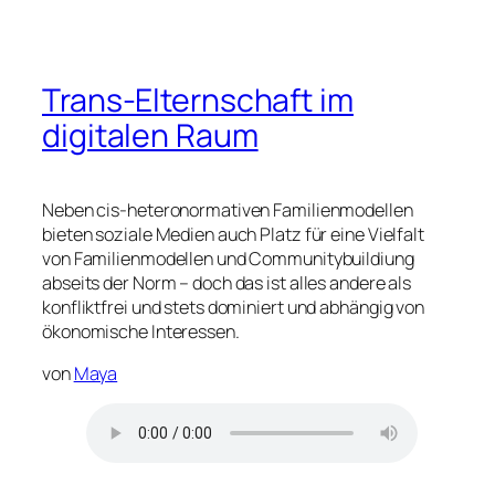
Trans-Elternschaft im
digitalen Raum
Neben cis-heteronormativen Familienmodellen
bieten soziale Medien auch Platz für eine Vielfalt
von Familienmodellen und Communitybuildiung
abseits der Norm – doch das ist alles andere als
konfliktfrei und stets dominiert und abhängig von
ökonomische Interessen.
von
Maya