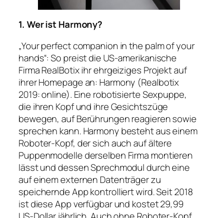
1. Wer ist Harmony?
„Your perfect companion in the palm of your
hands“: So preist die US-amerikanische
Firma RealBotix ihr ehrgeiziges Projekt auf
ihrer Homepage an: Harmony (Realbotix
2019: online). Eine robotisierte Sexpuppe,
die ihren Kopf und ihre Gesichtszüge
bewegen, auf Berührungen reagieren sowie
sprechen kann. Harmony besteht aus einem
Roboter-Kopf, der sich auch auf ältere
Puppenmodelle derselben Firma montieren
lässt und dessen Sprechmodul durch eine
auf einem externen Datenträger zu
speichernde App kontrolliert wird. Seit 2018
ist diese App verfügbar und kostet 29,99
US-Dollar jährlich. Auch ohne Roboter-Kopf