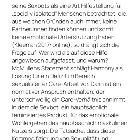
seine Sexbots als eine Art Hilfestellung für
„socially isolated“ Menschen betrachtet, die,
aus welchen Gründen auch immer, keine
Partner:innen finden können und somit
keine emotionale Unterstützung haben
(Kleeman 2017: online), so drängt sich die
Frage auf: Wer wird als auf diese Hilfe
angewiesen aufgefasst, und warum?
McMullens Statement schlägt Harmony als
Lösung für ein Defizit im Bereich
sexualisierter Care-Arbeit vor. Darin ist ein
normativer Anspruch enthalten, der
unterschwellig ein Care-Verhältnis annimmt,
in dem die Sexbot, ein hauptsächlich
feminisiertes Produkt, für das emotionale
Wohlergehen des hauptsächlich maskulinen
Nutzers sorgt. Die Tatsache, dass diese
Kommodifizierung von Sexualität und