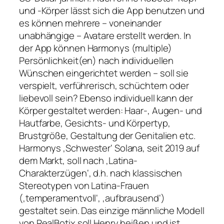
und -Körper lässt sich die App benutzen und
es können mehrere – voneinander
unabhängige – Avatare erstellt werden. In
der App können Harmonys (multiple)
Persönlichkeit(en) nach individuellen
Wünschen eingerichtet werden – soll sie
verspielt, verführerisch, schüchtern oder
liebevoll sein? Ebenso individuell kann der
Körper gestaltet werden: Haar-, Augen- und
Hautfarbe, Gesichts- und Körpertyp,
Brustgröße, Gestaltung der Genitalien etc.
Harmonys ‚Schwester‘ Solana, seit 2019 auf
dem Markt, soll nach ‚Latina-
Charakterzügen‘, d.h. nach klassischen
Stereotypen von Latina-Frauen
(‚temperamentvoll‘, ‚aufbrausend‘)
gestaltet sein. Das einzige männliche Modell
von RealBotix soll Henry heißen und ist