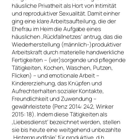
häusliche Privatheit als Hort von Intimität
und reproduktiver Sexualität. Damit einher
ging eine klare Arbeitsaufteilung, die der
Ehefrau im Heim die Aufgabe eines
häuslichen ‚Rückfallnetzes‘ antrug, das die
Wiederherstellung (männlich-)produktiver
Arbeitskraft durch materielle handwerkliche
Fertigkeiten – (ver)sorgende und pflegende
Tätigkeiten, Kochen, Waschen, Putzen,
Flicken) – und emotionale Arbeit –
Kindererziehung, das Knüpfen und
Aufrechterhalten sozialer Kontakte,
Freundlichkeit und Zuwendung –
gewährleistete (Penz 2014: 242, Winker
2015: 18). Indem diese Tätigkeiten als
‚Liebesdienst‘ bezeichnet werden, stellen
sie bis heute eine weitgehend unbezahlte
‚Hintergrundfolie‘ für produktive, d.h.