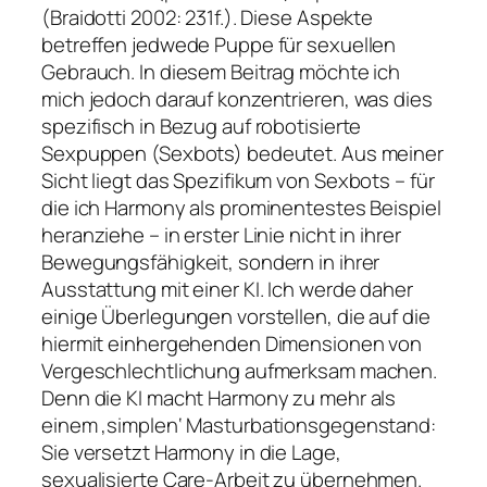
(Braidotti 2002: 231f.). Diese Aspekte
betreffen jedwede Puppe für sexuellen
Gebrauch. In diesem Beitrag möchte ich
mich jedoch darauf konzentrieren, was dies
spezifisch in Bezug auf robotisierte
Sexpuppen (Sexbots) bedeutet. Aus meiner
Sicht liegt das Spezifikum von Sexbots – für
die ich Harmony als prominentestes Beispiel
heranziehe – in erster Linie nicht in ihrer
Bewegungsfähigkeit, sondern in ihrer
Ausstattung mit einer KI. Ich werde daher
einige Überlegungen vorstellen, die auf die
hiermit einhergehenden Dimensionen von
Vergeschlechtlichung aufmerksam machen.
Denn die KI macht Harmony zu mehr als
einem ‚simplen‘ Masturbationsgegenstand:
Sie versetzt Harmony in die Lage,
sexualisierte Care-Arbeit
zu übernehmen.