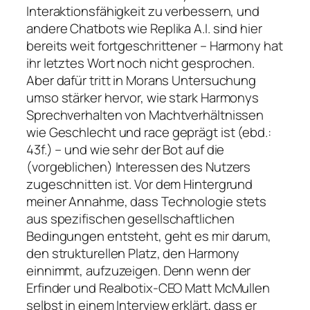
Interaktionsfähigkeit zu verbessern, und
andere Chatbots wie Replika A.I. sind hier
bereits weit fortgeschrittener – Harmony hat
ihr letztes Wort noch nicht gesprochen.
Aber dafür tritt in Morans Untersuchung
umso stärker hervor, wie stark Harmonys
Sprechverhalten von Machtverhältnissen
wie Geschlecht und
race
geprägt ist (ebd.:
43f.) – und wie sehr der Bot auf die
(vorgeblichen) Interessen des Nutzers
zugeschnitten ist. Vor dem Hintergrund
meiner Annahme, dass Technologie stets
aus spezifischen gesellschaftlichen
Bedingungen entsteht, geht es mir darum,
den strukturellen Platz, den Harmony
einnimmt, aufzuzeigen. Denn wenn der
Erfinder und Realbotix-CEO Matt McMullen
selbst in einem Interview erklärt, dass er