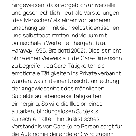
hingewiesen, dass vorgeblich universelle
und geschlechtlich neutrale Vorstellungen
‚des Menschen‘ als einem von anderen
unabhängigen, mit sich selbst identischen
und selbstbestimmten Individuum mit
patriarchalen Werten einhergeht (u.a.
Haraway 1995, Braidotti 2002). Dies ist nicht
ohne einen Verweis auf die Care-Dimension
zu begreifen, da Care-Tätigkeiten als
emotionale Tätigkeiten ins Private verbannt
wurden, was mit einer Unsichtbarmachung
der Angewiesenheit des männlichen
Subjekts auf ebendiese Tätigkeiten
einherging. So wird die Illusion eines
autarken, bindungslosen Subjekts
aufrechterhalten. Ein dualistisches
Verständnis von Care (eine Person sorgt für
die Autonomie der anderen) wird zudem