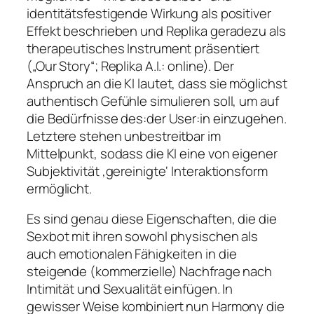
identitätsfestigende Wirkung als positiver
Effekt beschrieben und Replika geradezu als
therapeutisches Instrument präsentiert
(„Our Story“; Replika A.I.: online). Der
Anspruch an die KI lautet, dass sie möglichst
authentisch Gefühle simulieren soll, um auf
die Bedürfnisse des:der User:in einzugehen.
Letztere stehen unbestreitbar im
Mittelpunkt, sodass die KI eine von eigener
Subjektivität ‚gereinigte‘ Interaktionsform
ermöglicht.
Es sind genau diese Eigenschaften, die die
Sexbot mit ihren sowohl physischen als
auch emotionalen Fähigkeiten in die
steigende (kommerzielle) Nachfrage nach
Intimität und Sexualität einfügen. In
gewisser Weise kombiniert nun Harmony die