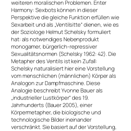
weiteren moralischen Problemen.
Enter
Harmony
: Sexbots können in dieser
Perspektive die gleiche Funktion erfüllen wie
Sexarbeit und als „Ventilsitte“ dienen, wie es
der Soziologe Helmut Schelsky formuliert
hat: als notwendiges Nebenprodukt
monogamer, bürgerlich-repressiver
Sexualitätsnormen (Schelsky 1962: 42). Die
Metapher des Ventils ist kein Zufall:
Schelsky naturalisiert hier eine Vorstellung
vom menschlichen (männlichen) Körper als
Analogon zur Dampfmaschine. Diese
Analogie beschreibt Yvonne Bauer als
„industrieller Lustkörper“ des 19.
Jahrhunderts (Bauer 2005), einer
Körpermetapher, die biologische und
technologische Bilder ineinander
verschränkt. Sie basiert auf der Vorstellung,