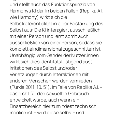
und stellt auch das Funktionsprinzip von
Harmonys KI dar. In beiden Fällen (Replika A.I.
wie Harmony) wirkt sich die
Selbstreferentialität in einer Bestärkung des
Selbst aus: Die KI interagiert ausschließlich
mit einer Person und lernt somit auch
ausschließlich von einer Person, sodass sie
komplett eindimensional zugeschnitten ist.
Unabhängig vom Gender der Nutzer:innen
wirkt sich dies identitätsfestigend aus;
Irritationen des Selbst und/oder
Verletzungen durch Interaktionen mit
anderen Menschen werden vermieden
(Turkle 2011: 10, 51). Im Falle von Replika A.I. –
das nicht für den sexuellen Gebrauch
entwickelt wurde, auch wenn ein
Einsatzbereich hier zumindest technisch
möglich ist – wird diese selbst- und