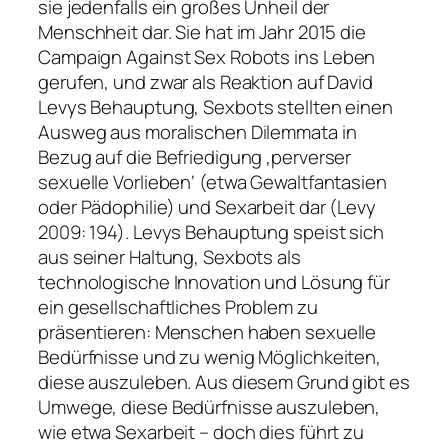
sie jedenfalls ein großes Unheil der
Menschheit dar. Sie hat im Jahr 2015 die
Campaign Against Sex Robots
ins Leben
gerufen, und zwar als Reaktion auf David
Levys Behauptung, Sexbots stellten einen
Ausweg aus moralischen Dilemmata in
Bezug auf die Befriedigung ‚perverser
sexuelle Vorlieben‘ (etwa Gewaltfantasien
oder Pädophilie) und Sexarbeit dar (Levy
2009: 194). Levys Behauptung speist sich
aus seiner Haltung, Sexbots als
technologische Innovation und Lösung für
ein gesellschaftliches Problem zu
präsentieren: Menschen haben sexuelle
Bedürfnisse und zu wenig Möglichkeiten,
diese auszuleben. Aus diesem Grund gibt es
Umwege, diese Bedürfnisse auszuleben,
wie etwa Sexarbeit – doch dies führt zu