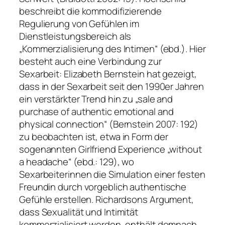
beschreibt die kommodifizierende
Regulierung von Gefühlen im
Dienstleistungsbereich als
„Kommerzialisierung des Intimen“ (ebd.). Hier
besteht auch eine Verbindung zur
Sexarbeit: Elizabeth Bernstein hat gezeigt,
dass in der Sexarbeit seit den 1990er Jahren
ein verstärkter Trend hin zu „sale and
purchase of authentic emotional and
physical connection“ (Bernstein 2007: 192)
zu beobachten ist, etwa in Form der
sogenannten Girlfriend Experience „without
a headache“ (ebd.: 129), wo
Sexarbeiterinnen die Simulation einer festen
Freundin durch vorgeblich authentische
Gefühle erstellen. Richardsons Argument,
dass Sexualität und Intimität
kommerzialisiert werden, enthält demnach