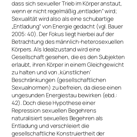
dass sich sexueller Trieb im Körper anstaut,
wenn er nicht regelmäßig „entladen“ wird;
Sexualität wird also als eine schubartige
„Entladung“ von Energie gedacht (vgl. Bauer
2005: 40). Der Fokus liegt hierbei auf der
Betrachtung des männlich-heterosexuellen
Körpers. Als Idealzustand wird eine
Gesellschaft gesehen, die es den Subjekten
erlaubt, ihren Körper in einem Gleichgewicht
zu halten und von ‚künstlichen‘
Beschränkungen (gesellschaftlichen
Sexualnormen) zu befreien, da diese einen
ungesunden Energiestau bewirken (ebd.:
42). Doch diese Hypothese einer
Repression sexuellen Begehrens
naturalisiert sexuelles Begehren als
Entladung und verschleiert die
gesellschaftliche Konstruiertheit der