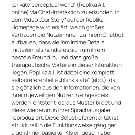
„private perceptual world“ (Replika A.I.:
online) via Chat-Interaktion zu erkunden. In
dem Video „Our Story“ auf der Replika-
Homepage wird erklärt, welch großes
Vertrauen die Nutzer:innen zu ihrem Chatbot
aufbauen, dass sie ihm intime Details
mitteilen, als handle es sich um ihre:n
beste:n Freund:in, und dass große
therapeutische Vorteile in dieser Interaktion
liegen. Replika A.I. ist dabei eine komplett
selbstreferentielle „blank slate“ (ebd.), da
sie gänzlich aus den Informationen, die von
ihrer:m jeweiligen Nutzer:in eingespeist
werden, entsteht, daraus Muster bildet und
diese wiederum in ihrer Sprachausgabe
reproduziert. Diese Selbstreferentialität ist
strukturell in die Funktionsweise gängiger
algorithmenbasierter KIs eingeschrieben