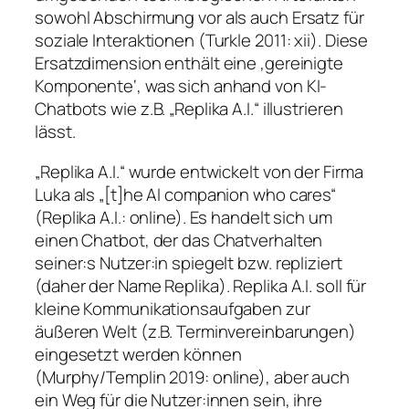
sowohl Abschirmung vor als auch Ersatz für
soziale Interaktionen (Turkle 2011: xii). Diese
Ersatzdimension enthält eine ‚gereinigte
Komponente‘, was sich anhand von KI-
Chatbots wie z.B. „Replika A.I.“ illustrieren
lässt.
„Replika A.I.“ wurde entwickelt von der Firma
Luka als „[t]he AI companion who cares“
(Replika A.I.: online). Es handelt sich um
einen Chatbot, der das Chatverhalten
seiner:s Nutzer:in spiegelt bzw. repliziert
(daher der Name Replika). Replika A.I. soll für
kleine Kommunikationsaufgaben zur
äußeren Welt (z.B. Terminvereinbarungen)
eingesetzt werden können
(Murphy/Templin 2019: online), aber auch
ein Weg für die Nutzer:innen sein, ihre