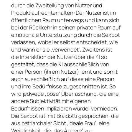
durch die Zweiteilung von Nutzer und
Produkt aufrechterhalten: Der Nutzer ist im
öffentlichen Raum unterwegs und kann sich
bei der Rückkehr in seinen privaten Raum auf
emotionale Unterstützung durch die Sexbot
verlassen, wobei er selbst entscheidet, wie
und wann er sie ‚verwendet‘. Zweitens ist
die Interaktion der Nutzer über die KI so
gestaltet, dass die KI ausschließlich von
einer Person (ihrem Nutzer) lernt und somit
auch ausschließlich auf diese eine Person
und ihre Bedürfnisse zugeschnitten ist. So
wird jedwede ‚böse‘ Überraschung, die eine
andere Subjektivität mit eigenen
Bedürfnissen implizieren würde, vermieden.
Die Sexbot ist, mit Braidotti gesprochen, die
aus patriarchaler Sicht ‚ideale Frau‘: eine
Weiblichkeit, die ‚das Andere‘ zur