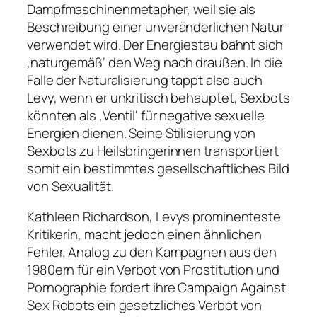
Dampfmaschinenmetapher, weil sie als
Beschreibung einer unveränderlichen Natur
verwendet wird. Der Energiestau bahnt sich
‚naturgemäß‘ den Weg nach draußen. In die
Falle der Naturalisierung tappt also auch
Levy, wenn er unkritisch behauptet, Sexbots
könnten als ‚Ventil‘ für negative sexuelle
Energien dienen. Seine Stilisierung von
Sexbots zu Heilsbringerinnen transportiert
somit ein bestimmtes gesellschaftliches Bild
von Sexualität.
Kathleen Richardson, Levys prominenteste
Kritikerin, macht jedoch einen ähnlichen
Fehler. Analog zu den Kampagnen aus den
1980ern für ein Verbot von Prostitution und
Pornographie fordert ihre
Campaign Against
Sex Robots
ein gesetzliches Verbot von