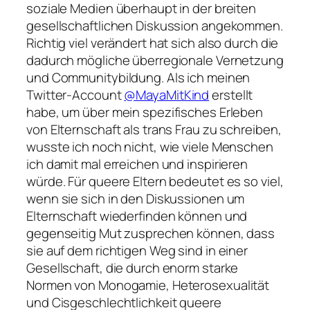
soziale Medien überhaupt in der breiten
gesellschaftlichen Diskussion angekommen.
Richtig viel verändert hat sich also durch die
dadurch mögliche überregionale Vernetzung
und Communitybildung. Als ich meinen
Twitter-Account
@MayaMitKind
erstellt
habe, um über mein spezifisches Erleben
von Elternschaft als trans Frau zu schreiben,
wusste ich noch nicht, wie viele Menschen
ich damit mal erreichen und inspirieren
würde. Für queere Eltern bedeutet es so viel,
wenn sie sich in den Diskussionen um
Elternschaft wiederfinden können und
gegenseitig Mut zusprechen können, dass
sie auf dem richtigen Weg sind in einer
Gesellschaft, die durch enorm starke
Normen von Monogamie, Heterosexualität
und Cisgeschlechtlichkeit queere