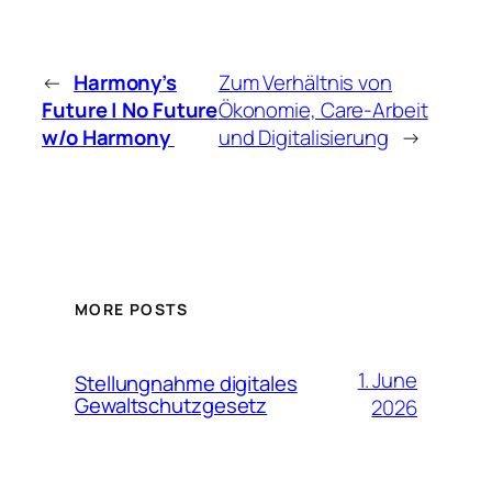
←
Harmony’s
Zum Verhältnis von
Future | No Future
Ökonomie, Care-Arbeit
w/o Harmony
und Digitalisierung
→
MORE POSTS
1. June
Stellungnahme digitales
Gewaltschutzgesetz
2026