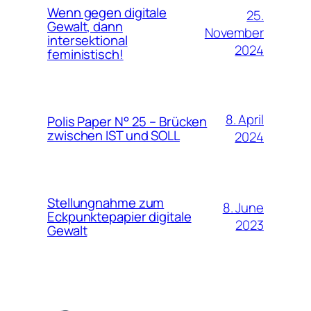
Wenn gegen digitale
25.
Gewalt, dann
November
intersektional
2024
feministisch!
8. April
Polis Paper N° 25 – Brücken
zwischen IST und SOLL
2024
Stellungnahme zum
8. June
Eckpunktepapier digitale
2023
Gewalt