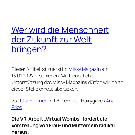
Wer wird die Menschheit
der Zukunft zur Welt
bringen?
Dieser Artikel ist zuerst im
Missy Magazin
am
13.01.2022 erschienen. Mit freundlicher
Unterstützung des Missy Magazins dürfen wir ihn an
dieser Stelle erneut abdrucken.
von
Ulla Heinrich
mit Bildern von Hairygaze /
Anan
Fries
Die VR-Arbeit „Virtual Wombs“ fordert die
Vorstellung von Frau- und Muttersein radikal
heraus.