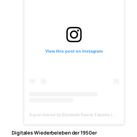
View this post on Instagram
A post shared by Elizabeth Keene Falzetta (@elizabethkeene)
Digitales Wiederbeleben der 1950er