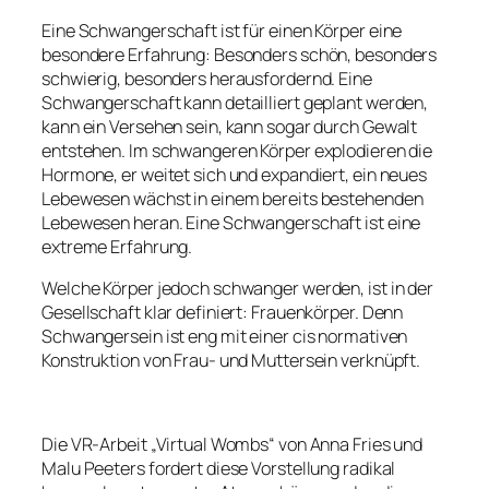
Eine Schwangerschaft ist für einen Körper eine
besondere Erfahrung: Besonders schön, besonders
schwierig, besonders herausfordernd. Eine
Schwangerschaft kann detailliert geplant werden,
kann ein Versehen sein, kann sogar durch Gewalt
entstehen. Im schwangeren Körper explodieren die
Hormone, er weitet sich und expandiert, ein neues
Lebewesen wächst in einem bereits bestehenden
Lebewesen heran. Eine Schwangerschaft ist eine
extreme Erfahrung.
Welche Körper jedoch schwanger werden, ist in der
Gesellschaft klar definiert: Frauenkörper. Denn
Schwangersein ist eng mit einer cis normativen
Konstruktion von Frau- und Muttersein verknüpft.
Die VR-Arbeit „Virtual Wombs“ von Anna Fries und
Malu Peeters fordert diese Vorstellung radikal