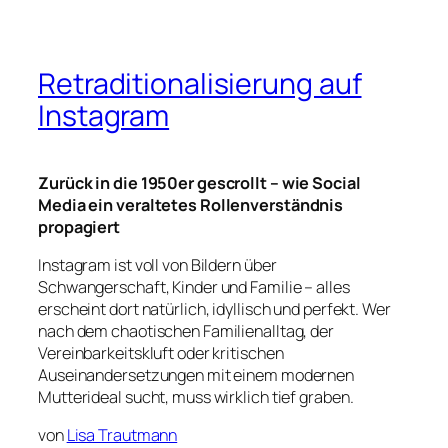
Retraditionalisierung auf
Instagram
Zurück in die 1950er gescrollt – wie Social
Media ein veraltetes Rollenverständnis
propagiert
Instagram ist voll von Bildern über
Schwangerschaft, Kinder und Familie
– alles
erscheint dort natürlich, idyllisch und perfekt. Wer
nach dem chaotischen Familienalltag, der
Vereinbarkeitskluft oder kritischen
Auseinandersetzungen mit einem modernen
Mutterideal sucht, muss wirklich tief graben.
von
Lisa Trautmann