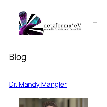
Zum
Inhalt
springen
Blog
Dr. Mandy Mangler