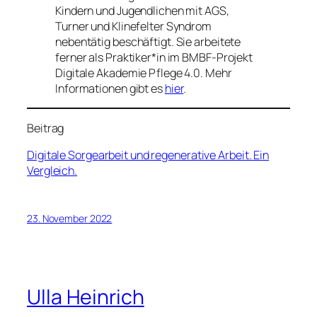
Kindern und Jugendlichen mit AGS,
Turner und Klinefelter Syndrom
nebentätig beschäftigt. Sie arbeitete
ferner als Praktiker*in im BMBF-Projekt
Digitale Akademie Pflege 4.0. Mehr
Informationen gibt es
hier
.
Beitrag
Digitale Sorgearbeit und regenerative Arbeit. Ein
Vergleich.
23. November 2022
Ulla Heinrich