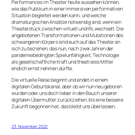
Performances im Theater heute aussehen können,
wie das Publikum in einer immersiven performativen
Situation begleitet werden kann, und welche
dramaturgischen Ansätze notwendig sind, wenn ein
Theaterstück zwischen virtuell und IRL wechselt. Die
angebotenen Transformationen und Mutationen des
schwangeren Körpers sind auch auf das Theater an
sich zu beziehen, das nun, nach zwei Jahren der
pandemiebedingten Spielunfähigkeit, Technologie
als gesellschaftliche Kraft und theatrales Mittel
endlich ernst nehmen dürfte.
Die virtuelle Reise beginnt und endet in einem
digitalen Geburtskanal, aber ob wir nun neu geboren
wurden oder uns doch lieber in den Bauch unserer
digitalen Übermutter zurückziehen, bis eine bessere
Zukunft begonnen hat, das bleibt uns überlassen.
23. November 2022