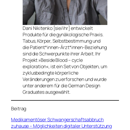
Dani Nikitenko [sie/ihr] entwickelt
Produkte für die gynäkologische Praxis.
Tabus, Körper, Selbstbestimmung und
die Patient*innen-Ärzt*innen-Beziehung
sind die Schwerpunkte ihrer Arbeit. Ihr
Projekt »Beside Blood – cycle
exploration«, ist ein Set von Objekten, um
zyklusbedingte körperliche
Veränderungen zu erforschen und wurde
unter anderem für die German Design
Graduates ausgewählt.
Beitrag
Medikamentöser Schwangerschaftsabbruch
zuhause – Möglichkeiten digitaler Unterstützung