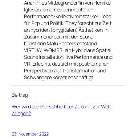
Anan Fries Mitbegründer*in von Henrike
Iglesias, einem experimentellen
Performance-Kollektiv mit starker Liebe
für Pop und Politik. They forscht zur Zeit
an hybriden (phygitalen) Ästhetiken. In
Zusammenarbeit mit der Sound
Künstlerin Malu Peeters entstand
VIRTUAL WOMBS, ein Hybrid aus Spatial
Sound Installation, live Performance und
VR-Erlebnis, das sich mit posthumanen
Perspektiven auf Transformation und
Schwangere Körper beschäftigt.
Beitrag
Wer wird die Menschheit der Zukunft zur Welt
bringen?
23. November 2022