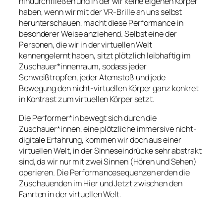
hindurchfließen und in der wir keine eigenen Körper
haben, wenn wir mit der VR-Brille an uns selbst
herunterschauen, macht diese Performance in
besonderer Weise anziehend. Selbst eine der
Personen, die wir in der virtuellen Welt
kennengelernt haben, sitzt plötzlich leibhaftig im
Zuschauer*innenraum, sodass jeder
Schweißtropfen, jeder Atemstoß und jede
Bewegung den nicht-virtuellen Körper ganz konkret
in Kontrast zum virtuellen Körper setzt.
Die Performer*in bewegt sich durch die
Zuschauer*innen, eine plötzliche immersive nicht-
digitale Erfahrung, kommen wir doch aus einer
virtuellen Welt, in der Sinneseindrücke sehr abstrakt
sind, da wir nur mit zwei Sinnen (Hören und Sehen)
operieren. Die Performancesequenzen erden die
Zuschauenden im Hier und Jetzt zwischen den
Fahrten in der virtuellen Welt.