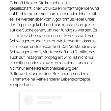
Zukunft blicken. Die kritischen, die
gesellschaftlichen Strukturen hinterfragenden und
auf Probleme aufmerksam machenden Inhalte gibt
es, sie werden aber vom Algorithmus lieber unter
den Teppich gekehrt und man muss schon gezielt
auf die Suche gehen, um hier fündig zu werden. Es
ist im Netz eben wie in unserer Gesellschaft: von
Schwangeren und Müttern wird erwartet, dass sie
sich freuen und dankbar sind. Das Verständnis von
Schwangerschaft, Mutterschaft und Familie, das
auch auf Instagram propagiert wird, ist nicht nur
einseitig, sondern bisweilen reaktionär und nährt
nicht nur eine Retraditionalisierung der
Rollenverteilung in einer Beziehung, sondern
klammert eine Reihe anderer Lebenskonzepte
komplett aus.