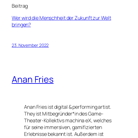
Beitrag
Wer wird die Menschheit der Zukunft zur Welt
bringen?
23. November 2022
Anan Fries
Anan Fries ist digital & performing artist.
They ist Mitbegründer*in des Game-
Theater-Kollektivs machina eX, welches
für seine immersiven, gamifizierten
Erlebnisse bekannt ist. Außerdem ist