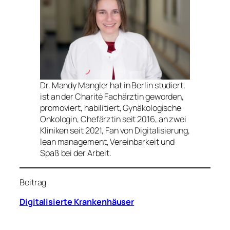
Dr. Mandy Mangler hat in Berlin studiert,
ist an der Charité Fachärztin geworden,
promoviert, habilitiert, Gynäkologische
Onkologin, Chefärztin seit 2016, an zwei
Kliniken seit 2021, Fan von Digitalisierung,
lean management, Vereinbarkeit und
Spaß bei der Arbeit.
Beitrag
Digitalisierte Krankenhäuser