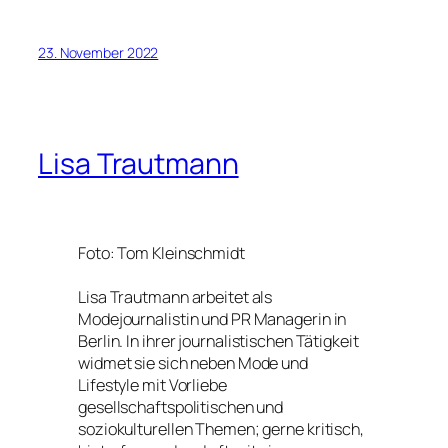
23. November 2022
Lisa Trautmann
Foto: Tom Kleinschmidt
Lisa Trautmann arbeitet als
Modejournalistin und PR Managerin in
Berlin. In ihrer journalistischen Tätigkeit
widmet sie sich neben Mode und
Lifestyle mit Vorliebe
gesellschaftspolitischen und
soziokulturellen Themen; gerne kritisch,