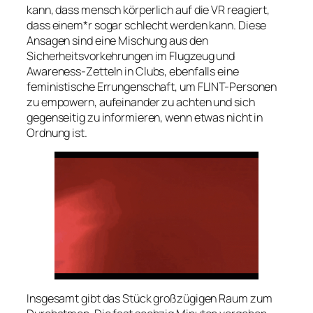
kann, dass mensch körperlich auf die VR reagiert,
dass einem*r sogar schlecht werden kann. Diese
Ansagen sind eine Mischung aus den
Sicherheitsvorkehrungen im Flugzeug und
Awareness-Zetteln in Clubs, ebenfalls eine
feministische Errungenschaft, um FLINT-Personen
zu empowern, aufeinander zu achten und sich
gegenseitig zu informieren, wenn etwas nicht in
Ordnung ist.
Insgesamt gibt das Stück großzügigen Raum zum