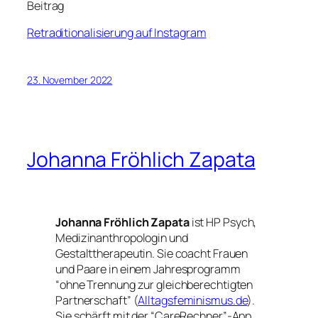
Beitrag
Retraditionalisierung auf Instagram
23. November 2022
Johanna Fröhlich Zapata
Johanna Fröhlich Zapata
ist HP Psych,
Medizinanthropologin und
Gestalttherapeutin. Sie coacht Frauen
und Paare in einem Jahresprogramm
“ohne Trennung zur gleichberechtigten
Partnerschaft” (
Alltagsfeminismus.de
).
Sie schärft mit der “CareRechner”-App