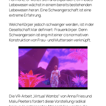
Lebewesen wächst in einem bereits bestehenden
Lebewesen heran. Eine Schwangerschaft ist eine
extreme Erfahrung.
Welche Körper jedoch schwanger werden, ist in der
Gesellschaft klar definiert: Frauenkörper. Denn
Schwangersein ist eng mit einer cis normativen
Konstruktion von Frau- und Muttersein verknüpft.
Die VR-Arbeit „Virtual Wombs“ von Anna Fries und
Malu Peeters fordert diese Vorstellung radikal