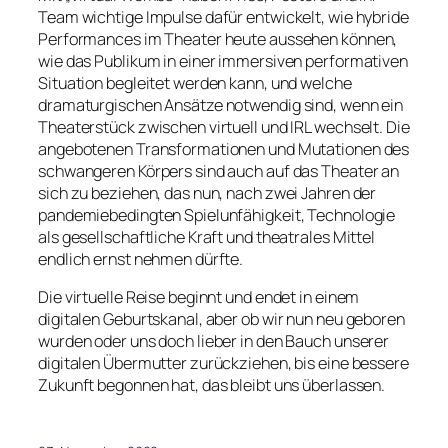
Team wichtige Impulse dafür entwickelt, wie hybride
Performances im Theater heute aussehen können,
wie das Publikum in einer immersiven performativen
Situation begleitet werden kann, und welche
dramaturgischen Ansätze notwendig sind, wenn ein
Theaterstück zwischen virtuell und IRL wechselt. Die
angebotenen Transformationen und Mutationen des
schwangeren Körpers sind auch auf das Theater an
sich zu beziehen, das nun, nach zwei Jahren der
pandemiebedingten Spielunfähigkeit, Technologie
als gesellschaftliche Kraft und theatrales Mittel
endlich ernst nehmen dürfte.
Die virtuelle Reise beginnt und endet in einem
digitalen Geburtskanal, aber ob wir nun neu geboren
wurden oder uns doch lieber in den Bauch unserer
digitalen Übermutter zurückziehen, bis eine bessere
Zukunft begonnen hat, das bleibt uns überlassen.