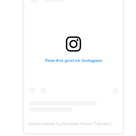
View this post on Instagram
A post shared by Elizabeth Keene Falzetta (@elizabethkeene)