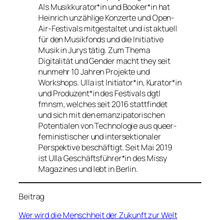
Als Musikkurator*in und Booker*in hat
Heinrich unzählige Konzerte und Open-
Air-Festivals mitgestaltet und ist aktuell
für den Musikfonds und die Initiative
Musik in Jurys tätig. Zum Thema
Digitalität und Gender macht they seit
nunmehr 10 Jahren Projekte und
Workshops. Ulla ist Initiator*in, Kurator*in
und Produzent*in des Festivals dgtl
fmnsm, welches seit 2016 stattfindet
und sich mit den emanzipatorischen
Potentialen von Technologie aus queer-
feministischer und intersektionaler
Perspektive beschäftigt. Seit Mai 2019
ist Ulla Geschäftsführer*in des Missy
Magazines und lebt in Berlin.
Beitrag
Wer wird die Menschheit der Zukunft zur Welt