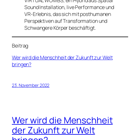
VIRTUAL WOMBS, ein Hybrid aus Spatial
Sound Installation, live Performance und
VR-Erlebnis, das sich mit posthumanen
Perspektiven auf Transformation und
Schwangere Körper beschäftigt.
Beitrag
Wer wird die Menschheit der Zukunft zur Welt
bringen?
23. November 2022
Wer wird die Menschheit
der Zukunft zur Welt