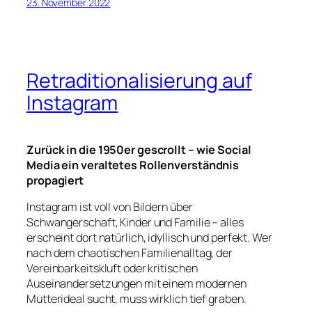
23. November 2022
Retraditionalisierung auf
Instagram
Zurück in die 1950er gescrollt – wie Social
Media ein veraltetes Rollenverständnis
propagiert
Instagram ist voll von Bildern über
Schwangerschaft, Kinder und Familie
– alles
erscheint dort natürlich, idyllisch und perfekt. Wer
nach dem chaotischen Familienalltag, der
Vereinbarkeitskluft oder kritischen
Auseinandersetzungen mit einem modernen
Mutterideal sucht, muss wirklich tief graben.