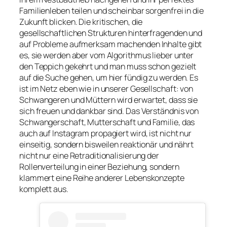
Familienleben teilen und scheinbar sorgenfrei in die
Zukunft blicken. Die kritischen, die
gesellschaftlichen Strukturen hinterfragenden und
auf Probleme aufmerksam machenden Inhalte gibt
es, sie werden aber vom Algorithmus lieber unter
den Teppich gekehrt und man muss schon gezielt
auf die Suche gehen, um hier fündig zu werden. Es
ist im Netz eben wie in unserer Gesellschaft: von
Schwangeren und Müttern wird erwartet, dass sie
sich freuen und dankbar sind. Das Verständnis von
Schwangerschaft, Mutterschaft und Familie, das
auch auf Instagram propagiert wird, ist nicht nur
einseitig, sondern bisweilen reaktionär und nährt
nicht nur eine Retraditionalisierung der
Rollenverteilung in einer Beziehung, sondern
klammert eine Reihe anderer Lebenskonzepte
komplett aus.