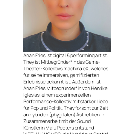
Anan Fries ist digital & performing artist.
They ist Mitbegründer*in des Game-
Theater-Kollektivs machina eX, welches
für seine immersiven, gamifizierten
Erlebnisse bekannt ist. Außerdem ist
Anan Fries Mitbegründer*in von Henrike
Iglesias, einem experimentellen
Performance-Kollektiv mit starker Liebe
für Pop und Politik. They forscht zur Zeit
an hybriden (phygitalen) Ästhetiken. In
Zusammenarbeit mit der Sound
Künstlerin Malu Peeters entstand