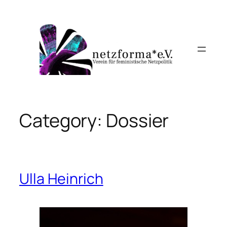
Skip
to
content
Category:
Dossier
Ulla Heinrich