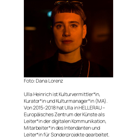
Foto: Dana Lorenz
Ulla Heinrich ist Kulturvermittler*in,
Kurator*in und Kulturmanager*in (MA).
Von 2015-2018 hat Ulla in HELLERAU –
Europäisches Zentrum der Künste als
Leiter*in der digitalen Kommunikation,
Mitarbeiter*in des Intendanten und
Leiter*in für Sonderprojekte gearbeitet.