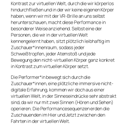
Kontrast zur virtuellen Welt, durch die wir körperlos
hindurchfließen und in der wir keine eigenen Körper
haben, wenn wir mit der VR-Brille an uns selbst
herunterschauen, macht diese Performance in
besonderer Weise anziehend. Selbst eine der
Personen, die wir in der virtuellen Welt
kennengelernt haben, sitzt plötzlich leibhaftig im
Zuschauer*innenraum, sodass jeder
Schweißtropfen, jeder Atemstoß und jede
Bewegung den nicht-virtuellen Körper ganz konkret
in Kontrast zum virtuellen Körper setzt.
Die Performer*in bewegt sich durch die
Zuschauer*innen, eine plötzliche immersive nicht-
digitale Erfahrung, kommen wir doch aus einer
virtuellen Welt, in der Sinneseindrücke sehr abstrakt
sind, da wir nur mit zwei Sinnen (Hören und Sehen)
operieren. Die Performancesequenzen erden die
Zuschauenden im Hier und Jetzt zwischen den
Fahrten in der virtuellen Welt.