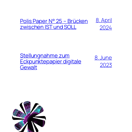
8. April
Polis Paper N° 25 – Brücken
zwischen IST und SOLL
2024
Stellungnahme zum
8. June
Eckpunktepapier digitale
2023
Gewalt