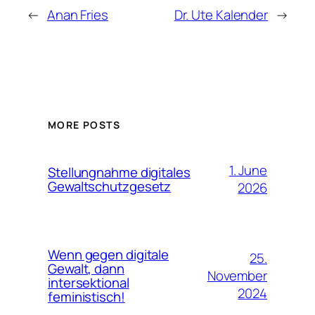
←
Anan Fries
Dr. Ute Kalender
→
MORE POSTS
1. June
Stellungnahme digitales
Gewaltschutzgesetz
2026
Wenn gegen digitale
25.
Gewalt, dann
November
intersektional
2024
feministisch!