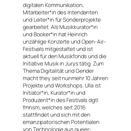
digitalen Kommunikation,
Mitarbeiter*in des Intendanten
und Leiter*in für Sonderprojekte
gearbeitet. Als Musikkurator*in
und Booker*in hat Heinrich
unzählige Konzerte und Open-Air-
Festivals mitgestaltet und ist
aktuell für den Musikfonds und die
Initiative Musik in Jurys tätig. Zum
Thema Digitalität und Gender
macht they seit nunmehr 10 Jahren
Projekte und Workshops. Ulla ist
Initiator*in, Kurator*in und
Produzent*in des Festivals dgtl
fmnsm, welches seit 2016
stattfindet und sich mit den
emanzipatorischen Potentialen
von Technologie aus queer-