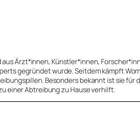
aus Ärzt*innen, Künstler*innen, Forscher*inn
perts gegründet wurde. Seitdem kämpft Wome
ibungspillen. Besonders bekannt ist sie für d
u einer Abtreibung zu Hause verhilft.