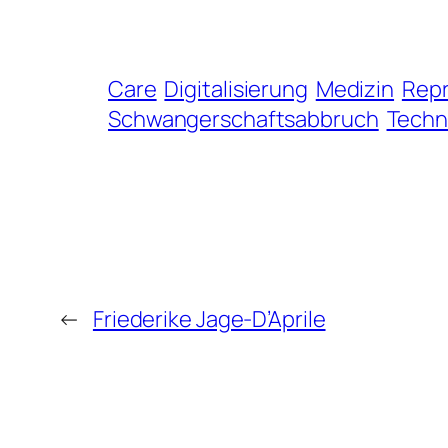
Care
Digitalisierung
Medizin
Repr
Schwangerschaftsabbruch
Techn
←
Friederike Jage-D’Aprile