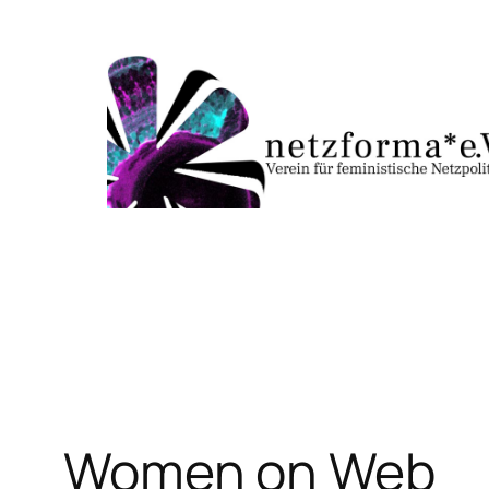
Skip
to
content
Women on Web