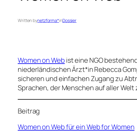
Written by
netzforma*
in
Dossier
Women on Web
ist eine NGO bestehend 
niederländischen Ärzt*in Rebecca Gom
sicheren und einfachen Zugang zu Abtre
Sprachen, der Menschen auf aller Welt z
Beitrag
Women on Web für ein Web for Women