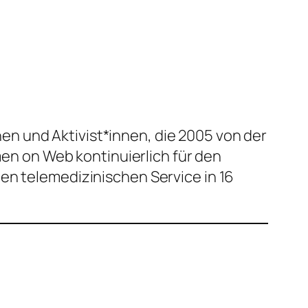
en und Aktivist*innen, die 2005 von der
n on Web kontinuierlich für den
en telemedizinischen Service in 16