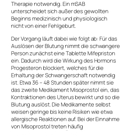
Therapie notwendig. Ein mSAB
unterscheidet sich außer des gewollten
Beginns medizinisch und physiologisch
nicht von einer Fehlgeburt.
Der Vorgang läuft dabei wie folgt ab: Für das
Auslösen der Blutung nimmt die schwangere
Person zunächst eine Tablette Mifepriston
ein. Dadurch wird die Wirkung des Hormons
Progesteron blockiert, welches für die
Erhaltung der Schwangerschaft notwendig
ist. Etwa 36 – 48 Stunden später nimmt sie
das zweite Medikament Misoprostol ein, das
Kontraktionen des Uterus bewirkt und so die
Blutung auslöst. Die Medikamente selbst
weisen geringe bis keine Risiken wie etwa
allergische Reaktionen auf. Bei der Einnahme
von Misoprostol treten häufig