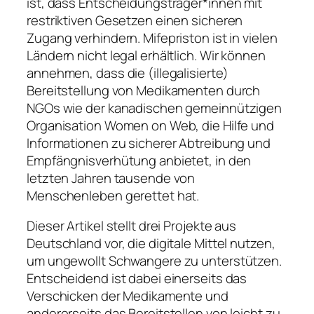
ist, dass Entscheidungsträger*innen mit
restriktiven Gesetzen einen sicheren
Zugang verhindern. Mifepriston ist in vielen
Ländern nicht legal erhältlich. Wir können
annehmen, dass die (illegalisierte)
Bereitstellung von Medikamenten durch
NGOs wie der kanadischen gemeinnützigen
Organisation Women on Web, die Hilfe und
Informationen zu sicherer Abtreibung und
Empfängnisverhütung anbietet, in den
letzten Jahren tausende von
Menschenleben gerettet hat.
Dieser Artikel stellt drei Projekte aus
Deutschland vor, die digitale Mittel nutzen,
um ungewollt Schwangere zu unterstützen.
Entscheidend ist dabei einerseits das
Verschicken der Medikamente und
andererseits das Bereitstellen von leicht zu