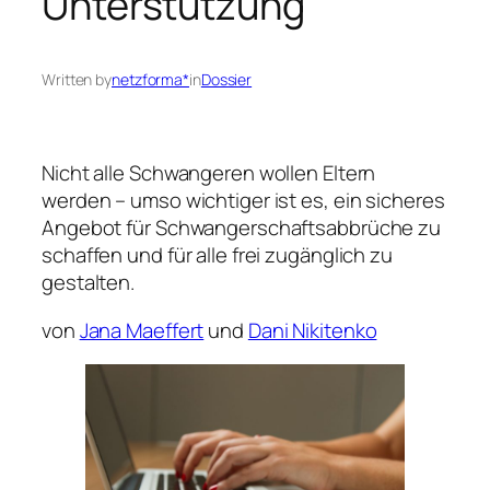
Unterstützung
Written by
netzforma*
in
Dossier
Nicht alle Schwangeren wollen Eltern
werden – umso wichtiger ist es, ein sicheres
Angebot für Schwangerschaftsabbrüche zu
schaffen und für alle frei zugänglich zu
gestalten.
von
Jana Maeffert
und
Dani Nikitenko