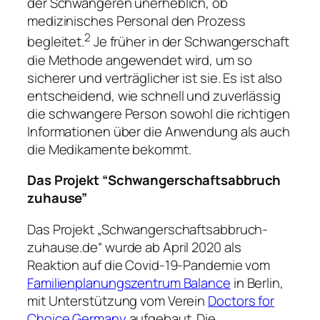
der Schwangeren unerheblich, ob
medizinisches Personal den Prozess
2
begleitet.
Je früher in der Schwangerschaft
die Methode angewendet wird, um so
sicherer und verträglicher ist sie. Es ist also
entscheidend, wie schnell und zuverlässig
die schwangere Person sowohl die richtigen
Informationen über die Anwendung als auch
die Medikamente bekommt.
Das Projekt “Schwangerschaftsabbruch
zuhause”
Das Projekt „Schwangerschaftsabbruch-
zuhause.de“ wurde ab April 2020 als
Reaktion auf die Covid-19-Pandemie vom
Familienplanungszentrum Balance
in Berlin,
mit Unterstützung vom Verein
Doctors for
Choice Germany
aufgebaut. Die