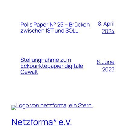
8. April
Polis Paper N° 25 – Brücken
zwischen IST und SOLL
2024
Stellungnahme zum
8. June
Eckpunktepapier digitale
2023
Gewalt
Netzforma* e.V.