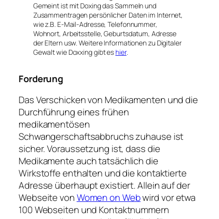
Gemeint ist mit Doxing das Sammeln und
Zusammentragen persönlicher Daten im Internet,
wie z.B. E-Mail-Adresse, Telefonnummer,
Wohnort, Arbeitsstelle, Geburtsdatum, Adresse
der Eltern usw. Weitere Informationen zu Digitaler
Gewalt wie Doxxing gibt es
hier
.
Forderung
Das Verschicken von Medikamenten und die
Durchführung eines frühen
medikamentösen
Schwangerschaftsabbruchs zuhause ist
sicher. Voraussetzung ist, dass die
Medikamente auch tatsächlich die
Wirkstoffe enthalten und die kontaktierte
Adresse überhaupt existiert. Allein auf der
Webseite von
Women on Web
wird vor etwa
100 Webseiten und Kontaktnummern