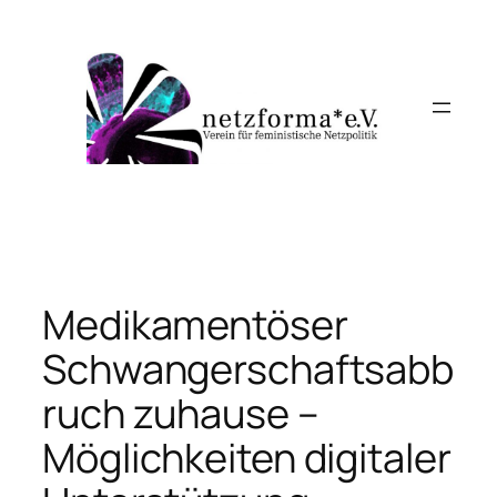
Skip
to
content
Medikamentöser
Schwangerschaftsabb
ruch zuhause –
Möglichkeiten digitaler