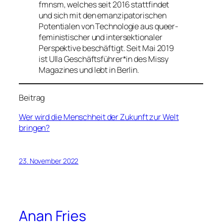
fmnsm, welches seit 2016 stattfindet
und sich mit den emanzipatorischen
Potentialen von Technologie aus queer-
feministischer und intersektionaler
Perspektive beschäftigt. Seit Mai 2019
ist Ulla Geschäftsführer*in des Missy
Magazines und lebt in Berlin.
Beitrag
Wer wird die Menschheit der Zukunft zur Welt
bringen?
23. November 2022
Anan Fries