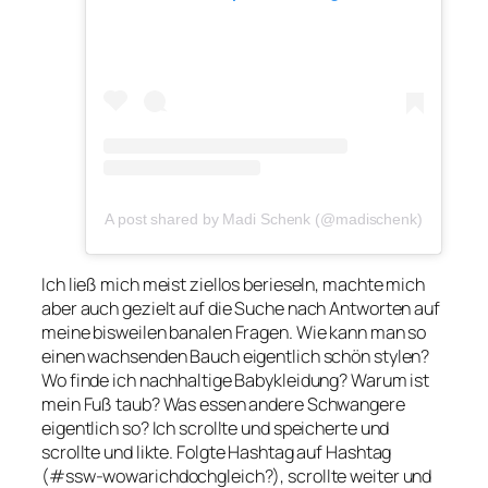
A post shared by Madi Schenk (@madischenk)
Ich ließ mich meist ziellos berieseln, machte mich
aber auch gezielt auf die Suche nach Antworten auf
meine bisweilen banalen Fragen. Wie kann man so
einen wachsenden Bauch eigentlich schön stylen?
Wo finde ich nachhaltige Babykleidung? Warum ist
mein Fuß taub? Was essen andere Schwangere
eigentlich so? Ich scrollte und speicherte und
scrollte und likte. Folgte Hashtag auf Hashtag
(#ssw-wowarichdochgleich?), scrollte weiter und