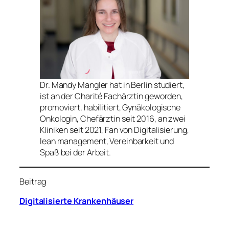
Dr. Mandy Mangler hat in Berlin studiert,
ist an der Charité Fachärztin geworden,
promoviert, habilitiert, Gynäkologische
Onkologin, Chefärztin seit 2016, an zwei
Kliniken seit 2021, Fan von Digitalisierung,
lean management, Vereinbarkeit und
Spaß bei der Arbeit.
Beitrag
Digitalisierte Krankenhäuser