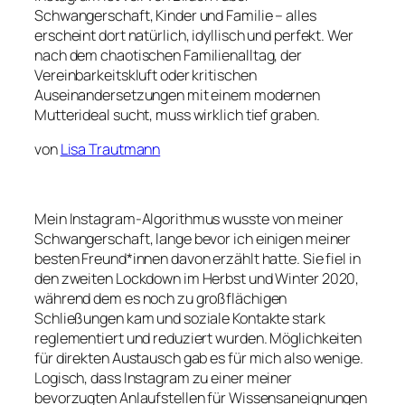
Schwangerschaft, Kinder und Familie
– alles
erscheint dort natürlich, idyllisch und perfekt. Wer
nach dem chaotischen Familienalltag, der
Vereinbarkeitskluft oder kritischen
Auseinandersetzungen mit einem modernen
Mutterideal sucht, muss wirklich tief graben.
von
Lisa Trautmann
Mein Instagram-Algorithmus wusste von meiner
Schwangerschaft, lange bevor ich einigen meiner
besten Freund*innen davon erzählt hatte. Sie fiel in
den zweiten Lockdown im Herbst und Winter 2020,
während dem es noch zu großflächigen
Schließungen kam und soziale Kontakte stark
reglementiert und reduziert wurden. Möglichkeiten
für direkten Austausch gab es für mich also wenige.
Logisch, dass Instagram zu einer meiner
bevorzugten Anlaufstellen für Wissensaneignungen