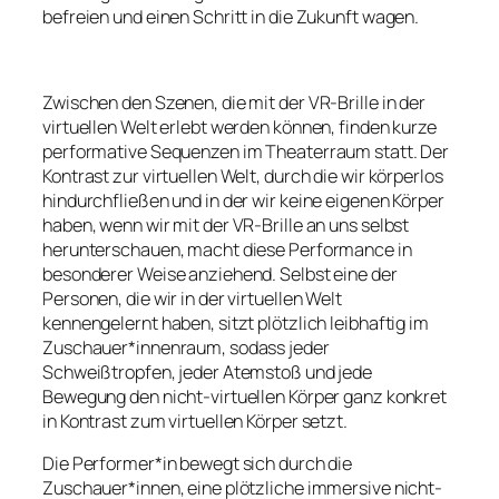
befreien und einen Schritt in die Zukunft wagen.
Zwischen den Szenen, die mit der VR-Brille in der
virtuellen Welt erlebt werden können, finden kurze
performative Sequenzen im Theaterraum statt. Der
Kontrast zur virtuellen Welt, durch die wir körperlos
hindurchfließen und in der wir keine eigenen Körper
haben, wenn wir mit der VR-Brille an uns selbst
herunterschauen, macht diese Performance in
besonderer Weise anziehend. Selbst eine der
Personen, die wir in der virtuellen Welt
kennengelernt haben, sitzt plötzlich leibhaftig im
Zuschauer*innenraum, sodass jeder
Schweißtropfen, jeder Atemstoß und jede
Bewegung den nicht-virtuellen Körper ganz konkret
in Kontrast zum virtuellen Körper setzt.
Die Performer*in bewegt sich durch die
Zuschauer*innen, eine plötzliche immersive nicht-