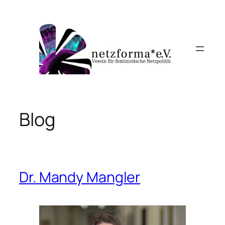
Skip
to
content
Blog
Dr. Mandy Mangler