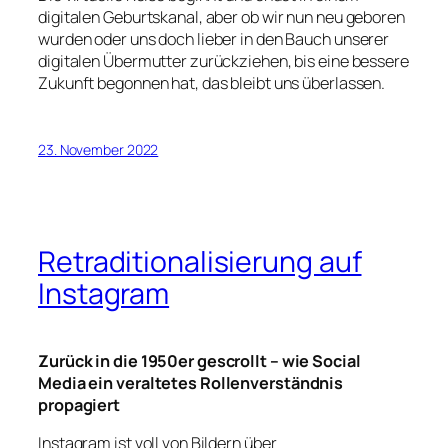
digitalen Geburtskanal, aber ob wir nun neu geboren
wurden oder uns doch lieber in den Bauch unserer
digitalen Übermutter zurückziehen, bis eine bessere
Zukunft begonnen hat, das bleibt uns überlassen.
23. November 2022
Retraditionalisierung auf
Instagram
Zurück in die 1950er gescrollt – wie Social
Media ein veraltetes Rollenverständnis
propagiert
Instagram ist voll von Bildern über