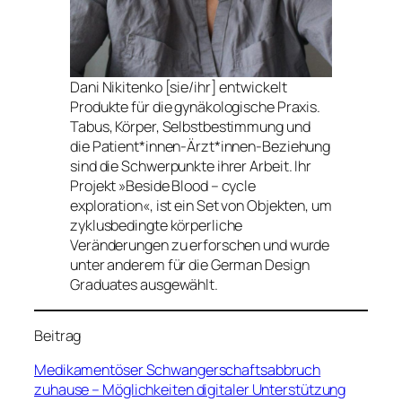
Dani Nikitenko [sie/ihr] entwickelt
Produkte für die gynäkologische Praxis.
Tabus, Körper, Selbstbestimmung und
die Patient*innen-Ärzt*innen-Beziehung
sind die Schwerpunkte ihrer Arbeit. Ihr
Projekt »Beside Blood – cycle
exploration«, ist ein Set von Objekten, um
zyklusbedingte körperliche
Veränderungen zu erforschen und wurde
unter anderem für die German Design
Graduates ausgewählt.
Beitrag
Medikamentöser Schwangerschaftsabbruch
zuhause – Möglichkeiten digitaler Unterstützung