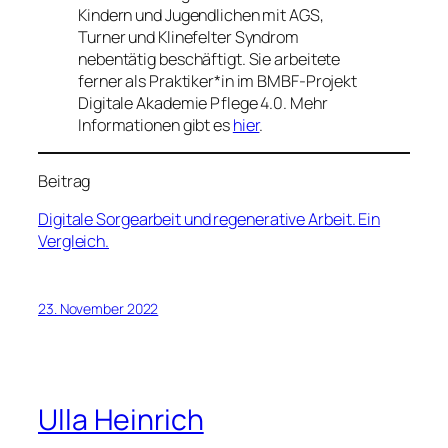
Kindern und Jugendlichen mit AGS,
Turner und Klinefelter Syndrom
nebentätig beschäftigt. Sie arbeitete
ferner als Praktiker*in im BMBF-Projekt
Digitale Akademie Pflege 4.0. Mehr
Informationen gibt es
hier
.
Beitrag
Digitale Sorgearbeit und regenerative Arbeit. Ein
Vergleich.
23. November 2022
Ulla Heinrich