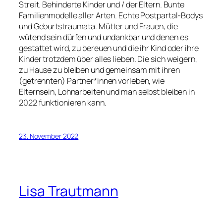
Streit. Behinderte Kinder und / der Eltern. Bunte
Familienmodelle aller Arten. Echte Postpartal-Bodys
und Geburtstraumata. Mütter und Frauen, die
wütend sein dürfen und undankbar und denen es
gestattet wird, zu bereuen und die ihr Kind oder ihre
Kinder trotzdem über alles lieben. Die sich weigern,
zu Hause zu bleiben und gemeinsam mit ihren
(getrennten) Partner*innen vorleben, wie
Elternsein, Lohnarbeiten und man selbst bleiben in
2022 funktionieren kann.
23. November 2022
Lisa Trautmann