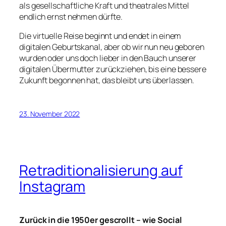
als gesellschaftliche Kraft und theatrales Mittel
endlich ernst nehmen dürfte.
Die virtuelle Reise beginnt und endet in einem
digitalen Geburtskanal, aber ob wir nun neu geboren
wurden oder uns doch lieber in den Bauch unserer
digitalen Übermutter zurückziehen, bis eine bessere
Zukunft begonnen hat, das bleibt uns überlassen.
23. November 2022
Retraditionalisierung auf
Instagram
Zurück in die 1950er gescrollt – wie Social