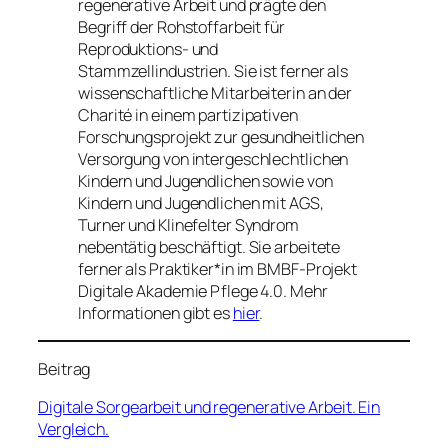
regenerative Arbeit und prägte den
Begriff der Rohstoffarbeit für
Reproduktions- und
Stammzellindustrien. Sie ist ferner als
wissenschaftliche Mitarbeiterin an der
Charité in einem partizipativen
Forschungsprojekt zur gesundheitlichen
Versorgung von intergeschlechtlichen
Kindern und Jugendlichen sowie von
Kindern und Jugendlichen mit AGS,
Turner und Klinefelter Syndrom
nebentätig beschäftigt. Sie arbeitete
ferner als Praktiker*in im BMBF-Projekt
Digitale Akademie Pflege 4.0. Mehr
Informationen gibt es
hier
.
Beitrag
Digitale Sorgearbeit und regenerative Arbeit. Ein
Vergleich.