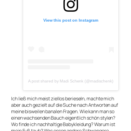
View this post on Instagram
A post shared by Madi Schenk (@madischenk)
Ich ließ mich meist ziellos berieseln, machte mich
aber auch gezielt auf die Suche nach Antworten auf
meine bisweilen banalen Fragen. Wie kann man so
einen wachsenden Bauch eigentlich schön stylen?
Wo finde ich nachhaltige Babykleidung? Warum ist
mein Fuß taub? Was essen andere Schwangere