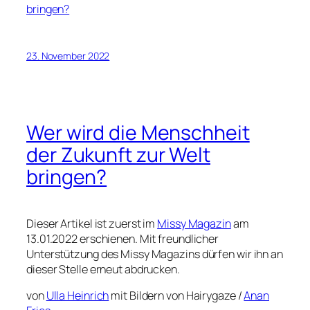
bringen?
23. November 2022
Wer wird die Menschheit
der Zukunft zur Welt
bringen?
Dieser Artikel ist zuerst im
Missy Magazin
am
13.01.2022 erschienen. Mit freundlicher
Unterstützung des Missy Magazins dürfen wir ihn an
dieser Stelle erneut abdrucken.
von
Ulla Heinrich
mit Bildern von Hairygaze /
Anan