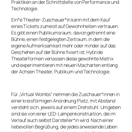
Praktiken an der Schnittstelle von Performance und
Technologie.
Ein*e Theater-Zuschauer*in kann mit dem Kauf
eines Tickets zumeist auf Gewohnheiten vertrauen.
Es gibt einen Publikumsraum, davon getrennt eine
Bühne, einen festgelegten Zeitraum, in dem die
eigene Aufmerksamkeit mehr oder minder auf das
Geschehen auf der Bühne fixiert ist. Hybride
Theaterformen verlassen diese gewohnte Matrix
und experimentieren mit neuen Macharten entlang
der Achsen Theater, Publikum und Technologie.
Für „Virtual Wombs“ nehmen die Zuschauer*innen in
einer kreisförmigen Anordnung Platz, mit Abstand
versteht sich, jeweils auf einem Drehstuhl. Umgeben
sind sie von einer LED-Lampenkonstruktion, die im
Verlauf auch selbst Darsteller*in wird. Nach einer
liebevollen Begrüßung, die jedes anwesende Leben