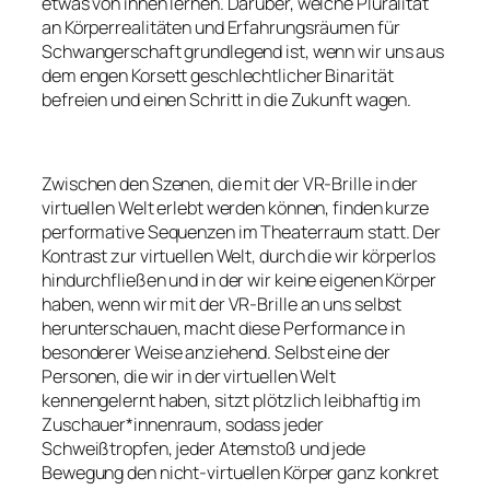
etwas von ihnen lernen. Darüber, welche Pluralität
an Körperrealitäten und Erfahrungsräumen für
Schwangerschaft grundlegend ist, wenn wir uns aus
dem engen Korsett geschlechtlicher Binarität
befreien und einen Schritt in die Zukunft wagen.
Zwischen den Szenen, die mit der VR-Brille in der
virtuellen Welt erlebt werden können, finden kurze
performative Sequenzen im Theaterraum statt. Der
Kontrast zur virtuellen Welt, durch die wir körperlos
hindurchfließen und in der wir keine eigenen Körper
haben, wenn wir mit der VR-Brille an uns selbst
herunterschauen, macht diese Performance in
besonderer Weise anziehend. Selbst eine der
Personen, die wir in der virtuellen Welt
kennengelernt haben, sitzt plötzlich leibhaftig im
Zuschauer*innenraum, sodass jeder
Schweißtropfen, jeder Atemstoß und jede
Bewegung den nicht-virtuellen Körper ganz konkret