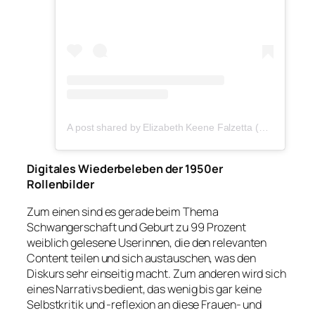
A post shared by Elizabeth Keene Falzetta (@elizabethkeene)
Digitales Wiederbeleben der 1950er
Rollenbilder
Zum einen sind es gerade beim Thema
Schwangerschaft und Geburt zu 99 Prozent
weiblich gelesene Userinnen, die den relevanten
Content teilen und sich austauschen, was den
Diskurs sehr einseitig macht. Zum anderen wird sich
eines Narrativs bedient, das wenig bis gar keine
Selbstkritik und -reflexion an diese Frauen- und