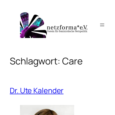
Zum
Inhalt
springen
Schlagwort:
Care
Dr. Ute Kalender