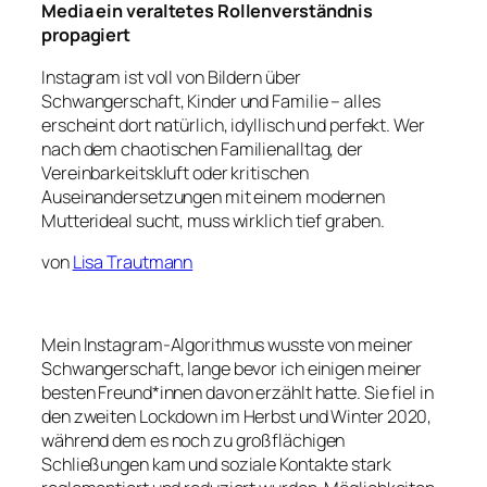
Media ein veraltetes Rollenverständnis
propagiert
Instagram ist voll von Bildern über
Schwangerschaft, Kinder und Familie
– alles
erscheint dort natürlich, idyllisch und perfekt. Wer
nach dem chaotischen Familienalltag, der
Vereinbarkeitskluft oder kritischen
Auseinandersetzungen mit einem modernen
Mutterideal sucht, muss wirklich tief graben.
von
Lisa Trautmann
Mein Instagram-Algorithmus wusste von meiner
Schwangerschaft, lange bevor ich einigen meiner
besten Freund*innen davon erzählt hatte. Sie fiel in
den zweiten Lockdown im Herbst und Winter 2020,
während dem es noch zu großflächigen
Schließungen kam und soziale Kontakte stark