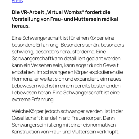
Fries
Die VR-Arbeit „Virtual Wombs“ fordert die
Vorstellung von Frau- und Muttersein radikal
heraus.
Eine Schwangerschaft ist für einen Körper eine
besondere Erfahrung: Besonders schön, besonders
schwierig, besonders herausfordernd. Eine
Schwangerschaft kann detailliert geplant werden,
kann ein Versehen sein, kann sogar durch Gewalt
entstehen. Im schwangeren Körper explodieren die
Hormone, er weitet sich und expandiert, ein neues
Lebewesen wächst in einem bereits bestehenden
Lebewesen heran. Eine Schwangerschaft ist eine
extreme Erfahrung.
Welche Körper jedoch schwanger werden, ist in der
Gesellschaft klar definiert: Frauenkörper. Denn
Schwangersein ist eng mit einer cis normativen
Konstruktion von Frau- und Muttersein verknüpft.