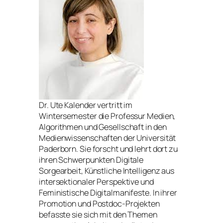
Dr. Ute Kalender vertritt im
Wintersemester die Professur Medien,
Algorithmen und Gesellschaft in den
Medienwissenschaften der Universität
Paderborn. Sie forscht und lehrt dort zu
ihren Schwerpunkten Digitale
Sorgearbeit, Künstliche Intelligenz aus
intersektionaler Perspektive und
Feministische Digitalmanifeste. In ihrer
Promotion und Postdoc-Projekten
befasste sie sich mit den Themen