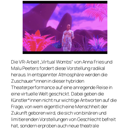
Die VR-Arbeit „Virtual Wombs“ von Anna Fries und
Malu Peeters fordert diese Vorstellung radikal
heraus. In entspannter Atmosphäre werden die
Zuschauer*innen in dieser hybriden
Theaterperformance auf eine anregende Reise in
eine virtuelle Welt geschickt. Dabei geben die
Künstler*innen nicht nur wichtige Antworten auf die
Frage, von wem eigentlich eine Menschheit der
Zukunft geboren wird, die sich von binären und
limitierenden Vorstellungen von Geschlecht befreit
hat, sondern erproben auch neue theatrale