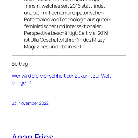
fmnsm, welches seit 2016 stattfindet
und sich mit den emanzipatorischen
Potentialen von Technologie aus queer-
feministischer und intersektionaler
Perspektive beschäftigt. Seit Mai 2019
ist Ulla Geschäftsführer*in des Missy
Magazines und lebt in Berlin.
Beitrag
Wer wird die Menschheit der Zukunft zur Welt
bringen?
23. November 2022
Anan Fries