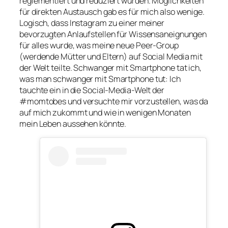
reglementiert und reduziert wurden. Möglichkeiten
für direkten Austausch gab es für mich also wenige.
Logisch, dass Instagram zu einer meiner
bevorzugten Anlaufstellen für Wissensaneignungen
für alles wurde, was meine neue
Peer-Group
(werdende Mütter und Eltern) auf Social Media mit
der Welt teilte. Schwanger mit Smartphone tat ich,
was man schwanger mit Smartphone tut: Ich
tauchte ein in die Social-Media-Welt der
#momtobes
und versuchte mir vorzustellen, was da
auf mich zukommt und wie in wenigen Monaten
mein Leben aussehen könnte.