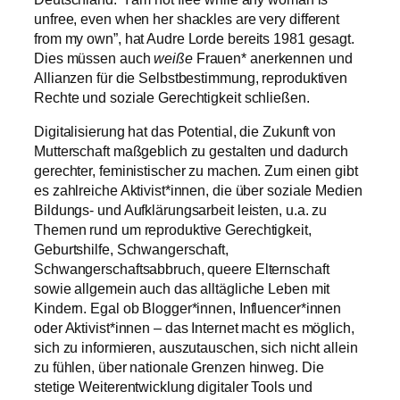
unfree, even when her shackles are very different
from my own”, hat Audre Lorde bereits 1981 gesagt.
Dies müssen auch
weiße
Frauen* anerkennen und
Allianzen für die Selbstbestimmung, reproduktiven
Rechte und soziale Gerechtigkeit schließen.
Digitalisierung hat das Potential, die Zukunft von
Mutterschaft maßgeblich zu gestalten und dadurch
gerechter, feministischer zu machen. Zum einen gibt
es zahlreiche Aktivist*innen, die über soziale Medien
Bildungs- und Aufklärungsarbeit leisten, u.a. zu
Themen rund um reproduktive Gerechtigkeit,
Geburtshilfe, Schwangerschaft,
Schwangerschaftsabbruch, queere Elternschaft
sowie allgemein auch das alltägliche Leben mit
Kindern. Egal ob Blogger*innen, Influencer*innen
oder Aktivist*innen – das Internet macht es möglich,
sich zu informieren, auszutauschen, sich nicht allein
zu fühlen, über nationale Grenzen hinweg. Die
stetige Weiterentwicklung digitaler Tools und