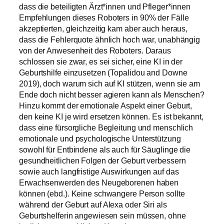
dass die beteiligten Ärzt*innen und Pfleger*innen
Empfehlungen dieses Roboters in 90% der Fälle
akzeptierten, gleichzeitig kam aber auch heraus,
dass die Fehlerquote ähnlich hoch war, unabhängig
von der Anwesenheit des Roboters. Daraus
schlossen sie zwar, es sei sicher, eine KI in der
Geburtshilfe einzusetzen (Topalidou and Downe
2019), doch warum sich auf KI stützen, wenn sie am
Ende doch nicht besser agieren kann als Menschen?
Hinzu kommt der emotionale Aspekt einer Geburt,
den keine KI je wird ersetzen können. Es ist bekannt,
dass eine fürsorgliche Begleitung und menschlich
emotionale und psychologische Unterstützung
sowohl für Entbindene als auch für Säuglinge die
gesundheitlichen Folgen der Geburt verbessern
sowie auch langfristige Auswirkungen auf das
Erwachsenwerden des Neugeborenen haben
können (ebd.). Keine schwangere Person sollte
während der Geburt auf Alexa oder Siri als
Geburtshelferin angewiesen sein müssen, ohne