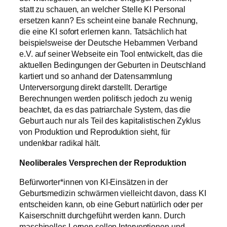
statt zu schauen, an welcher Stelle KI Personal
ersetzen kann? Es scheint eine banale Rechnung,
die eine KI sofort erlernen kann. Tatsächlich hat
beispielsweise der Deutsche Hebammen Verband
e.V. auf seiner Webseite ein Tool entwickelt, das die
aktuellen Bedingungen der Geburten in Deutschland
kartiert und so anhand der Datensammlung
Unterversorgung direkt darstellt. Derartige
Berechnungen werden politisch jedoch zu wenig
beachtet, da es das patriarchale System, das die
Geburt auch nur als Teil des kapitalistischen Zyklus
von Produktion und Reproduktion sieht, für
undenkbar radikal hält.
Neoliberales Versprechen der Reproduktion
Befürworter*innen von KI-Einsätzen in der
Geburtsmedizin schwärmen vielleicht davon, dass KI
entscheiden kann, ob eine Geburt natürlich oder per
Kaiserschnitt durchgeführt werden kann. Durch
maschinelles Lernen sollen Interventionen und