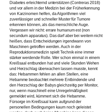
Diabetes erleichternd unterstützen (Contreras 2018)
und vor allem in der Medizin bei der Früherkennung
von Karzinomen helfen, da Algorithmen viel
zuverlässiger und schneller Muster für Tumore
erkennen können, als das menschliche Auge.
Vergessen wir nicht: errare humanum est (non
secundum apparatus). Das darf aber bei weitem nicht
heißen, dass Entscheidungen irgendwann von
Maschinen getroffen werden. Auch in der
Reproduktionsmedizin spielt Technik eine immer
stärker werdende Rolle. Wer schon einmal in einem
Kreißsaal entbunden hat und viele Stunden Wehen
und Herzschlag überwachen lassen musste, kennt
das: Hebammen fehlen an allen Stellen, eine
Hebamme beobachtet mehrere Entbindende und
den Herzschlag der Babys gleichzeitig per Monitor,
nur, wenn maschinell eine Unregelmäßigkeit
gemeldet wird, kümmert sich die Hebamme.
Fürsorge im Kreißsaal kann aufgrund der
personellen Bedingungen kaum noch geleistet