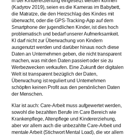
in der Kindererziehung eingesetzt werden können
(Kadyrov 2019), seien es die Kameras im Babybett,
die Matratze, die den Herzschlag des Kindes mit
überwacht, oder die GPS-Tracking-App auf dem
Smartphone der jugendlichen Kinder, ist dies hoch
problematisch und bedarf unserer Aufmerksamkeit.
KI darf nicht zur Überwachung von Kindern
ausgenutzt werden und darüber hinaus noch diese
Daten an Unternehmen geben, die nicht transparent
machen, was mit den Daten passiert oder sie zu
Werbezwecken verkaufen. Eine Zukunft der digitalen
Welt ist transparent bezüglich der Daten,
Überwachung ist reguliert und Unternehmen
schöpfen keinen Profit aus den persönlichen Daten
der Menschen.
Klar ist auch: Care-Arbeit muss aufgewertet werden,
sowohl die bezahlten Berufe im Care Bereich wie
Krankenpflege, Altenpflege und Kindererziehung,
aber vor allem auch die unbezahlte Care-Arbeit und
mentale Arbeit (Stichwort Mental Load), die vor allem