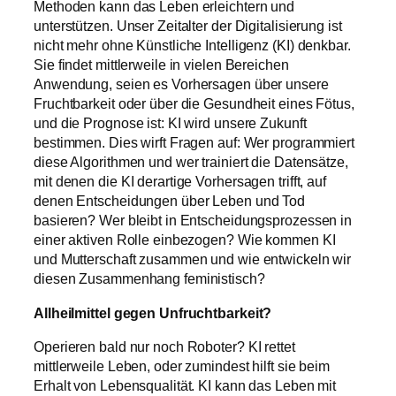
Methoden kann das Leben erleichtern und
unterstützen. Unser Zeitalter der Digitalisierung ist
nicht mehr ohne Künstliche Intelligenz (KI) denkbar.
Sie findet mittlerweile in vielen Bereichen
Anwendung, seien es Vorhersagen über unsere
Fruchtbarkeit oder über die Gesundheit eines Fötus,
und die Prognose ist: KI wird unsere Zukunft
bestimmen. Dies wirft Fragen auf: Wer programmiert
diese Algorithmen und wer trainiert die Datensätze,
mit denen die KI derartige Vorhersagen trifft, auf
denen Entscheidungen über Leben und Tod
basieren? Wer bleibt in Entscheidungsprozessen in
einer aktiven Rolle einbezogen? Wie kommen KI
und Mutterschaft zusammen und wie entwickeln wir
diesen Zusammenhang feministisch?
Allheilmittel gegen Unfruchtbarkeit?
Operieren bald nur noch Roboter? KI rettet
mittlerweile Leben, oder zumindest hilft sie beim
Erhalt von Lebensqualität. KI kann das Leben mit