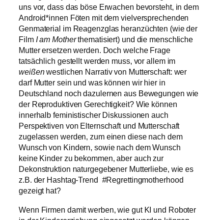
uns vor, dass das böse Erwachen bevorsteht, in dem
Android*innen Föten mit dem vielversprechenden
Genmaterial im Reagenzglas heranzüchten (wie der
Film
I am Mother
thematisiert) und die menschliche
Mutter ersetzen werden. Doch welche Frage
tatsächlich gestellt werden muss, vor allem im
weißen
westlichen Narrativ von Mutterschaft: wer
darf Mutter sein und was können wir hier in
Deutschland noch dazulernen aus Bewegungen wie
der Reproduktiven Gerechtigkeit? Wie können
innerhalb feministischer Diskussionen auch
Perspektiven von Elternschaft und Mutterschaft
zugelassen werden, zum einen diese nach dem
Wunsch von Kindern, sowie nach dem Wunsch
keine Kinder zu bekommen, aber auch zur
Dekonstruktion naturgegebener Mutterliebe, wie es
z.B. der Hashtag-Trend #Regrettingmotherhood
gezeigt hat?
Wenn Firmen damit werben, wie gut KI und Roboter