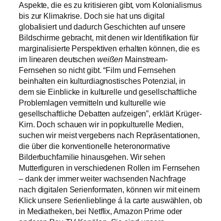
Aspekte, die es zu kritisieren gibt, vom Kolonialismus
bis zur Klimakrise. Doch sie hat uns digital
globalisiert und dadurch Geschichten auf unsere
Bildschirme gebracht, mit denen wir Identifikation für
marginalisierte Perspektiven erhalten können, die es
im linearen deutschen
weißen
Mainstream-
Fernsehen so nicht gibt. “Film und Fernsehen
beinhalten ein kulturdiagnostisches Potenzial, in
dem sie Einblicke in kulturelle und gesellschaftliche
Problemlagen vermitteln und kulturelle wie
gesellschaftliche Debatten aufzeigen”, erklärt Krüger-
Kirn. Doch schauen wir in popkulturelle Medien,
suchen wir meist vergebens nach Repräsentationen,
die über die konventionelle heteronormative
Bilderbuchfamilie hinausgehen. Wir sehen
Mutterfiguren in verschiedenen Rollen im Fernsehen
– dank der immer weiter wachsenden Nachfrage
nach digitalen Serienformaten, können wir mit einem
Klick unsere Serienlieblinge á la carte auswählen, ob
in Mediatheken, bei Netflix, Amazon Prime oder