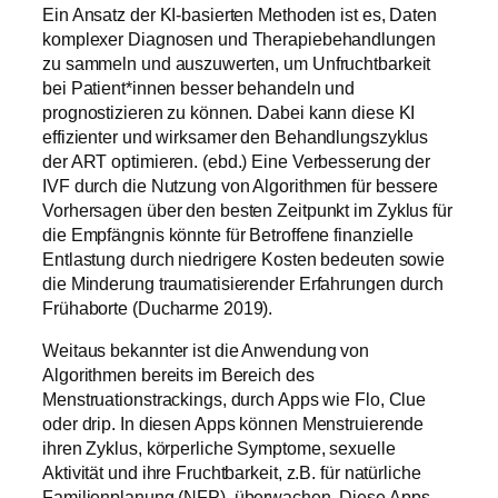
Ein Ansatz der KI-basierten Methoden ist es, Daten
komplexer Diagnosen und Therapiebehandlungen
zu sammeln und auszuwerten, um Unfruchtbarkeit
bei Patient*innen besser behandeln und
prognostizieren zu können. Dabei kann diese KI
effizienter und wirksamer den Behandlungszyklus
der ART optimieren. (ebd.) Eine Verbesserung der
IVF durch die Nutzung von Algorithmen für bessere
Vorhersagen über den besten Zeitpunkt im Zyklus für
die Empfängnis könnte für Betroffene finanzielle
Entlastung durch niedrigere Kosten bedeuten sowie
die Minderung traumatisierender Erfahrungen durch
Frühaborte (Ducharme 2019).
Weitaus bekannter ist die Anwendung von
Algorithmen bereits im Bereich des
Menstruationstrackings, durch Apps wie Flo, Clue
oder drip. In diesen Apps können Menstruierende
ihren Zyklus, körperliche Symptome, sexuelle
Aktivität und ihre Fruchtbarkeit, z.B. für natürliche
Familienplanung (NFP), überwachen. Diese Apps