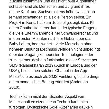
Zukunft zusammen, und das nicht, weil Algorithmen
schlauer sind als Menschen und aufgrund ihres
online Kauf- und Suchverhaltens früher wissen, ob
jemand schwanger ist, als die Person selbst. Ein
Projekt in Kenia hat zum Beispiel gezeigt, dass KI
einen Chatbot trainieren kann, der typische Fragen,
die viele Eltern während einer Schwangerschaft und
in den ersten Monaten nach der Geburt über das
Baby haben, beantwortet – viele Menschen ohne
höheren Bildungsabschluss verfügen nicht unbedingt
über den Zugang zu neuesten Technologien oder
zum Internet, deshalb funktioniert dieser Service per
SMS (Rajasekharan 2019). Auch in Europa und den
USA gibt es einen solchen Chatbot in der App
9
Muse
, die es auch als SMS Funktion gibt, allerdings
einen monatlichen Beitrag erfordert (Anderson
2018).
Technik kann nicht den Sozialen Aspekt von
Mutterschaft ersetzen, denn Technik kann nicht
fürsorgen. Dystopische Sci-Fi-Szenarien gaukeln