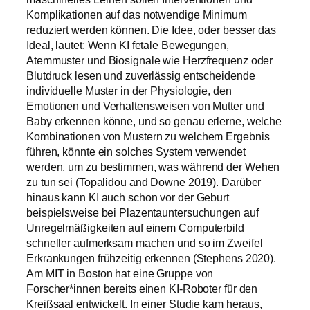
Komplikationen auf das notwendige Minimum
reduziert werden können. Die Idee, oder besser das
Ideal, lautet: Wenn KI fetale Bewegungen,
Atemmuster und Biosignale wie Herzfrequenz oder
Blutdruck lesen und zuverlässig entscheidende
individuelle Muster in der Physiologie, den
Emotionen und Verhaltensweisen von Mutter und
Baby erkennen könne, und so genau erlerne, welche
Kombinationen von Mustern zu welchem Ergebnis
führen, könnte ein solches System verwendet
werden, um zu bestimmen, was während der Wehen
zu tun sei (Topalidou and Downe 2019). Darüber
hinaus kann KI auch schon vor der Geburt
beispielsweise bei Plazentauntersuchungen auf
Unregelmäßigkeiten auf einem Computerbild
schneller aufmerksam machen und so im Zweifel
Erkrankungen frühzeitig erkennen (Stephens 2020).
Am MIT in Boston hat eine Gruppe von
Forscher*innen bereits einen KI-Roboter für den
Kreißsaal entwickelt. In einer Studie kam heraus,