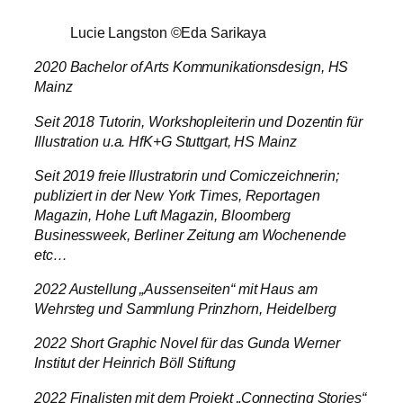
Lucie Langston ©Eda Sarikaya
2020 Bachelor of Arts Kommunikationsdesign, HS
Mainz
Seit 2018 Tutorin, Workshopleiterin und Dozentin für
Illustration u.a. HfK+G Stuttgart, HS Mainz
Seit 2019 freie Illustratorin und Comiczeichnerin;
publiziert in der New York Times, Reportagen
Magazin, Hohe Luft Magazin, Bloomberg
Businessweek, Berliner Zeitung am Wochenende
etc…
2022 Austellung „Aussenseiten“ mit Haus am
Wehrsteg und Sammlung Prinzhorn, Heidelberg
2022 Short Graphic Novel für das Gunda Werner
Institut der Heinrich Böll Stiftung
2022 Finalisten mit dem Projekt „Connecting Stories“