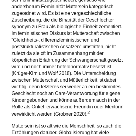
andersherum Femininität Muttersein kategorisch
zugeordnet wird. Es ist eine vergeschlechtliche
Zuschreibung, die die Binarität der Geschlechter
synonym zu Frau als biologische Einheit zementiert.
Im feministischen Diskurs ist Mutterschaft zwischen
“Gleichheits-, differenzfeministischen und
poststrukturalistischen Ansätzen” umstritten, nicht
zuletzt da sie oft im Zusammenhang mit der
körperlichen Erfahrung der Schwangerschaft gesetzt
wird und noch immer heteronormativ besetzt ist
(Krüger-Kirn und Wolf 2018). Die Unterscheidung
zwischen Mutterschaft und Mütterlichkeit ist dabei
wichtig, denn letzteres sei weder an ein bestimmtes
Geschlecht noch an Care-Verantwortung für eigene
Kinder gebunden und könne außerdem auch in der
Rolle als Onkel, erwachsene Freundin oder Mentorin
2
verwirklicht werden (Grobner 2020).
Muttersein ist so alt wie die Menschheit, so auch die
Erzählungen darüber. Globalisierung hat viele