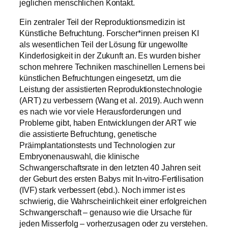
jeglichen menschlichen Kontakt.
Ein zentraler Teil der Reproduktionsmedizin ist
Künstliche Befruchtung. Forscher*innen preisen KI
als wesentlichen Teil der Lösung für ungewollte
Kinderlosigkeit in der Zukunft an. Es wurden bisher
schon mehrere Techniken maschinellen Lernens bei
künstlichen Befruchtungen eingesetzt, um die
Leistung der assistierten Reproduktionstechnologie
(ART) zu verbessern (Wang et al. 2019). Auch wenn
es nach wie vor viele Herausforderungen und
Probleme gibt, haben Entwicklungen der ART wie
die assistierte Befruchtung, genetische
Präimplantationstests und Technologien zur
Embryonenauswahl, die klinische
Schwangerschaftsrate in den letzten 40 Jahren seit
der Geburt des ersten Babys mit In-vitro-Fertilisation
(IVF) stark verbessert (ebd.). Noch immer ist es
schwierig, die Wahrscheinlichkeit einer erfolgreichen
Schwangerschaft – genauso wie die Ursache für
jeden Misserfolg – vorherzusagen oder zu verstehen.