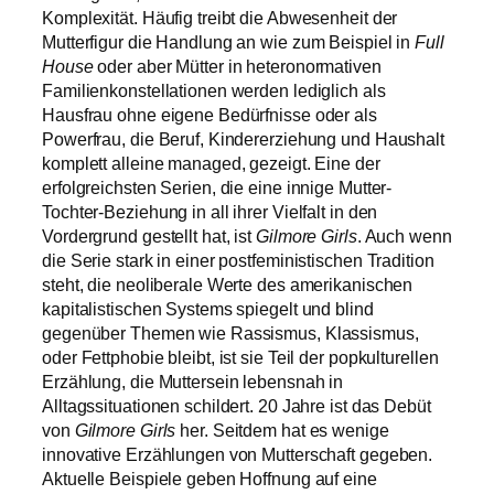
Komplexität. Häufig treibt die Abwesenheit der
Mutterfigur die Handlung an wie zum Beispiel in
Full
House
oder aber Mütter in heteronormativen
Familienkonstellationen werden lediglich als
Hausfrau ohne eigene Bedürfnisse oder als
Powerfrau, die Beruf, Kindererziehung und Haushalt
komplett alleine managed, gezeigt. Eine der
erfolgreichsten Serien, die eine innige Mutter-
Tochter-Beziehung in all ihrer Vielfalt in den
Vordergrund gestellt hat, ist
Gilmore Girls
. Auch wenn
die Serie stark in einer postfeministischen Tradition
steht, die neoliberale Werte des amerikanischen
kapitalistischen Systems spiegelt und blind
gegenüber Themen wie Rassismus, Klassismus,
oder Fettphobie bleibt, ist sie Teil der popkulturellen
Erzählung, die Muttersein lebensnah in
Alltagssituationen schildert. 20 Jahre ist das Debüt
von
Gilmore Girls
her. Seitdem hat es wenige
innovative Erzählungen von Mutterschaft gegeben.
Aktuelle Beispiele geben Hoffnung auf eine