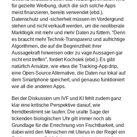
für gezielte Werbung, durch die sich solche Apps
meist finanzieren, bereits verwendet (ebd.).
Datenschutz und -sicherheit müssen im Vordergrund
stehen und nicht verkauft werden, um die neoliberale
Marktlogik mit mehr und mehr Daten zu füttern. “Denn
es braucht mehr Technik-Transparenz und aufrichtige
Algorithmen, die auf die Begrenztheit ihrer
Aussagekraft hinweisen oder zu vage Aussagen gar
nicht erst treffen”, fordert Kochsiek (ebd.). Es gibt
natürlich Ansätze, wie etwa die Tracking-App drip,
eine Open-Source Alternative, die Daten nur lokal auf
dem Smartphone speichert, und genauso funktioniert
wie all die anderen Apps.
Bei der Diskussion um IVF und KI fehlt zudem ganz
klar eine kritische Perspektive darauf, wie
fremdbestimmt sie laufen. Die uralte Sage der
tickenden biologischen Uhr gilt immer noch als
Grundlage für die Errechnung von Fruchtbarkeit, und
dabei wird den Menschen mit Uterus in der Regel ein