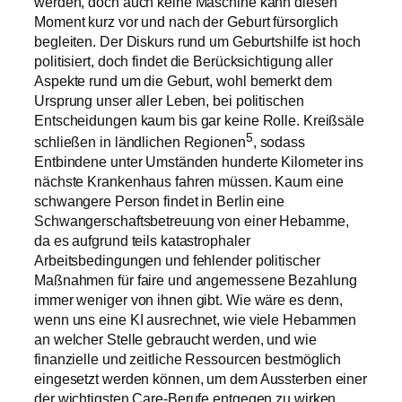
werden, doch auch keine Maschine kann diesen
Moment kurz vor und nach der Geburt fürsorglich
begleiten. Der Diskurs rund um Geburtshilfe ist hoch
politisiert, doch findet die Berücksichtigung aller
Aspekte rund um die Geburt, wohl bemerkt dem
Ursprung unser aller Leben, bei politischen
Entscheidungen kaum bis gar keine Rolle. Kreißsäle
5
schließen in ländlichen Regionen
, sodass
Entbindene unter Umständen hunderte Kilometer ins
nächste Krankenhaus fahren müssen. Kaum eine
schwangere Person findet in Berlin eine
Schwangerschaftsbetreuung von einer Hebamme,
da es aufgrund teils katastrophaler
Arbeitsbedingungen und fehlender politischer
Maßnahmen für faire und angemessene Bezahlung
immer weniger von ihnen gibt. Wie wäre es denn,
wenn uns eine KI ausrechnet, wie viele Hebammen
an welcher Stelle gebraucht werden, und wie
finanzielle und zeitliche Ressourcen bestmöglich
eingesetzt werden können, um dem Aussterben einer
der wichtigsten Care-Berufe entgegen zu wirken,