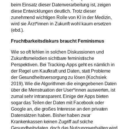
beim Einsatz dieser Datenverarbeitung ist, zeigen
diese Entwicklungen deutlich. Trotz dieser
zunehmend wichtigen Rolle von KI in der Medizin,
wird sie Ärzt*innen in Zukunft wohl kaum ersetzen
(ebd.).
Fruchtbarkeitsdiskurs braucht Feminismus
Wie so oft fehlen in solchen Diskussionen und
Zukunftsmelodien sichtbare feministische
Perspektiven. Bei Tracking-Apps geht es nämlich in
der Regel um Kaufkraft und Daten, statt Probleme
der Gesundheitsversorgung zu lösen (Kochsiek
2019). Wie die Algorithmen die eingegebenen Daten
über die Menstruation der User*innen auswerten, ist
zumal sehr intransparent. Einige der Apps bieten
sogar das Teilen der Daten mit Facebook oder
Google an, die großes Interesse an den privaten
Datensätzen haben. Bisher haben zwar
Krankenkassen keinen Zugriff auf solche
Gesundheitsdaten, doch das Nutzungsverhalten wird