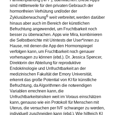
sind mittlerweile für den privaten Gebrauch der
hormonfreien Verhütung und/oder der
6
Zyklusüberwachung
weit verbreitet, werden darüber
hinaus aber auch im Bereich der künstlichen
Befruchtung angewendet, um Fruchtbarkeit noch
besser zu überwachen. Apps wie Mira, kombinieren
die Selbstberichte mit Urintests der User*innen zu
Hause, mit denen die App den Hormonspiegel
verfolgen kann, um Fruchtbarkeit noch genauer
vorhersagen zu können (ebd.). Dr. Jessica Spencer,
Direktorin der Abteilung für reproduktive
Endokrinologie und Unfruchtbarkeit an der
medizinischen Fakultät der Emory Universität,
erkennt das große Potential von KI für künstliche
Befruchtung, da Algorithmen die notwendigen
Variablen errechnen kann, die
Unfruchtbarkeitsrisiken weit im Voraus einschätzen
kann, genauso wie ein Protokoll für Menschen mit
Uterus, die versuchen per IVF schwanger zu werden,
individuell zuschneiden kann (ebd.). Wie hilfreich KI