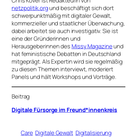
Chris Köver ist Redakteurin von
netzpolitik.org
und beschäftigt sich dort
schwerpunktmäßig mit digitaler Gewalt,
kommerzieller und staatlicher Überwachung,
dabei arbeitet sie auch investigativ. Sie ist
eine der Gründerinnen und
Herausgeberinnen des
Missy Magazine
und
hat feministische Debatten in Deutschland
mitgeprägt. Als Expertin wird sie regelmäßig
zu diesen Themen interviewt, moderiert
Panels und hält Workshops und Vorträge.
Beitrag
Digitale Fürsorge im Freund*innenkreis
Care
Digitale Gewalt
Digitalisierung