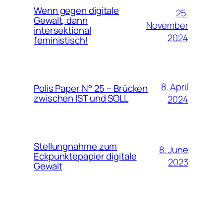
Wenn gegen digitale
25.
Gewalt, dann
November
intersektional
2024
feministisch!
8. April
Polis Paper N° 25 – Brücken
zwischen IST und SOLL
2024
Stellungnahme zum
8. June
Eckpunktepapier digitale
2023
Gewalt