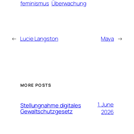
feminismus
Überwachung
←
Lucie Langston
Maya
→
MORE POSTS
1. June
Stellungnahme digitales
Gewaltschutzgesetz
2026