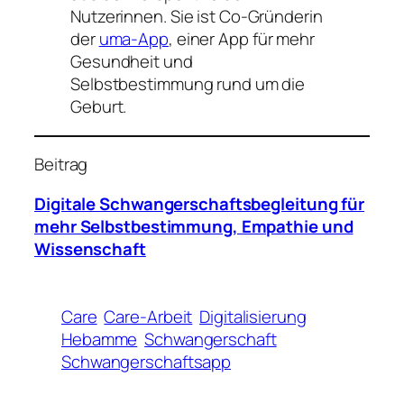
Nutzerinnen. Sie ist Co-Gründerin
der
uma-App
, einer App für mehr
Gesundheit und
Selbstbestimmung rund um die
Geburt.
Beitrag
Digitale Schwangerschaftsbegleitung für
mehr Selbstbestimmung, Empathie und
Wissenschaft
Care
Care-Arbeit
Digitalisierung
Hebamme
Schwangerschaft
Schwangerschaftsapp