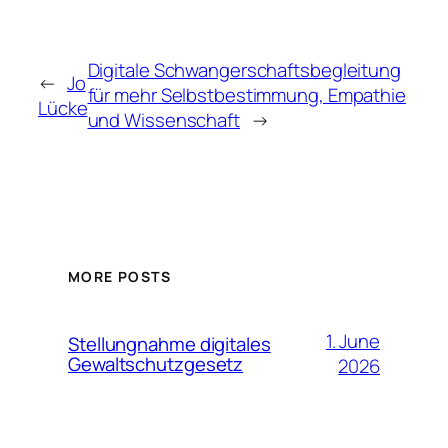
Digitale Schwangerschaftsbegleitung
←
Jo
für mehr Selbstbestimmung, Empathie
Lücke
und Wissenschaft
→
MORE POSTS
1. June
Stellungnahme digitales
Gewaltschutzgesetz
2026