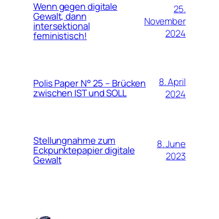
Wenn gegen digitale
25.
Gewalt, dann
November
intersektional
2024
feministisch!
8. April
Polis Paper N° 25 – Brücken
zwischen IST und SOLL
2024
Stellungnahme zum
8. June
Eckpunktepapier digitale
2023
Gewalt