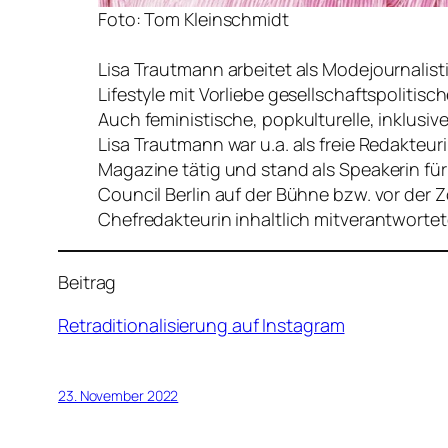
Foto: Tom Kleinschmidt
Lisa Trautmann arbeitet als Modejournalisti
Lifestyle mit Vorliebe gesellschaftspoliti
Auch feministische, popkulturelle, inklusive
Lisa Trautmann war u.a. als freie Redakteu
Magazine tätig und stand als Speakerin fü
Council Berlin auf der Bühne bzw. vor der 
Chefredakteurin inhaltlich mitverantworte
Beitrag
Retraditionalisierung auf Instagram
23. November 2022