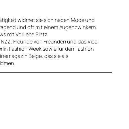
 Tätigkeit widmet sie sich neben Mode und
erfragend und oft mit einem Augenzwinkern.
ews mit Vorliebe Platz.
die NZZ, Freunde von Freunden und das Vice
rlin Fashion Week sowie für den Fashion
inemagazin Beige, das sie als
widmen.