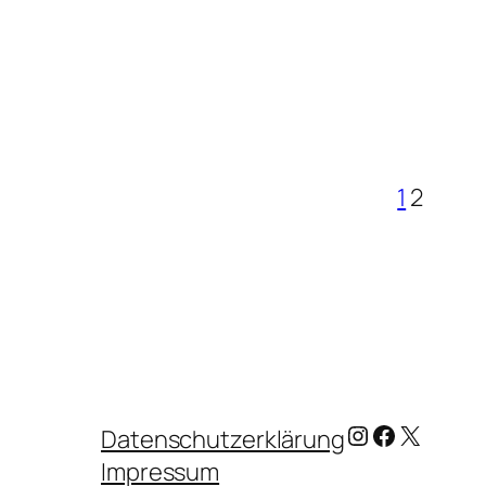
1
2
Instagram
Facebook
X
Datenschutzerklärung
Impressum