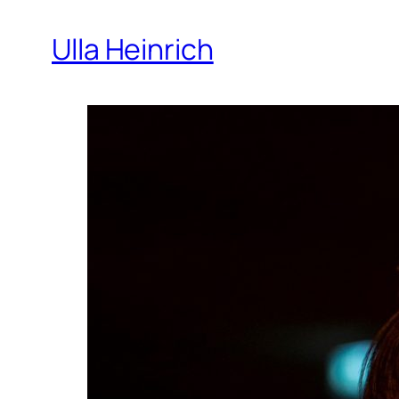
Ulla Heinrich