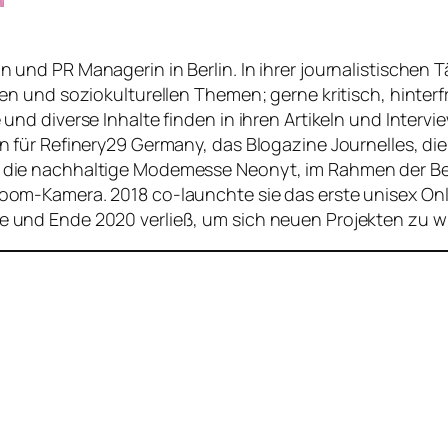
n und PR Managerin in Berlin. In ihrer journalistischen
schen und soziokulturellen Themen; gerne kritisch, hint
 und diverse Inhalte finden in ihren Artikeln und Intervi
rin für Refinery29 Germany, das Blogazine Journelles, 
r die nachhaltige Modemesse Neonyt, im Rahmen der Be
Zoom-Kamera. 2018 co-launchte sie das erste unisex Onl
te und Ende 2020 verließ, um sich neuen Projekten zu 