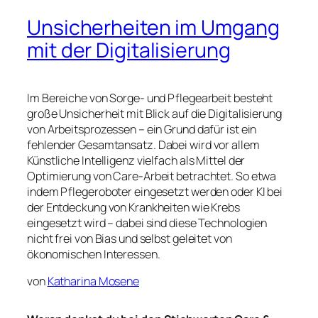
Unsicherheiten im Umgang
mit der Digitalisierung
Im Bereiche von Sorge- und Pflegearbeit besteht
große Unsicherheit mit Blick auf die Digitalisierung
von Arbeitsprozessen – ein Grund dafür ist ein
fehlender Gesamtansatz.
Dabei wird vor allem
Künstliche Intelligenz vielfach als Mittel der
Optimierung von Care-Arbeit betrachtet. So etwa
indem Pflegeroboter eingesetzt werden oder KI bei
der Entdeckung von Krankheiten wie Krebs
eingesetzt wird – dabei sind diese Technologien
nicht frei von Bias und selbst geleitet von
ökonomischen Interessen.
von
Katharina Mosene