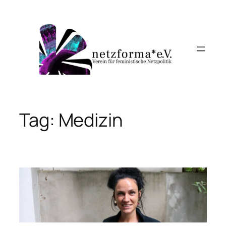
Skip
to
content
Tag:
Medizin