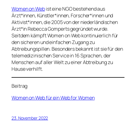
Women on Web
ist eine NGO bestehend aus
Ärzt*innen, Künstler*innen, Forscher*innen und
Aktivist*innen, die 2005 von der niederländischen
Ärzt*in Rebecca Gomperts gegründet wurde.
Seitdem kämpft Women on Web kontinuierlich für
den sicheren und einfachen Zugang zu
Abtreibungspillen. Besonders bekannt ist sie für den
telemedizinischen Service in 16 Sprachen, der
Menschen auf aller Welt zu einer Abtreibung zu
Hause verhilft.
Beitrag
Women on Web für ein Web for Women
23. November 2022