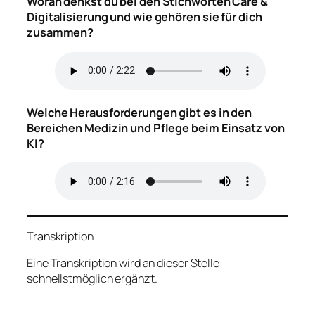
Woran denkst du bei den Stichworten Care &
Digitalisierung und wie gehören sie für dich
zusammen?
Welche Herausforderungen gibt es in den
Bereichen Medizin und Pflege beim Einsatz von
KI?
Transkription
Eine Transkription wird an dieser Stelle
schnellstmöglich ergänzt.