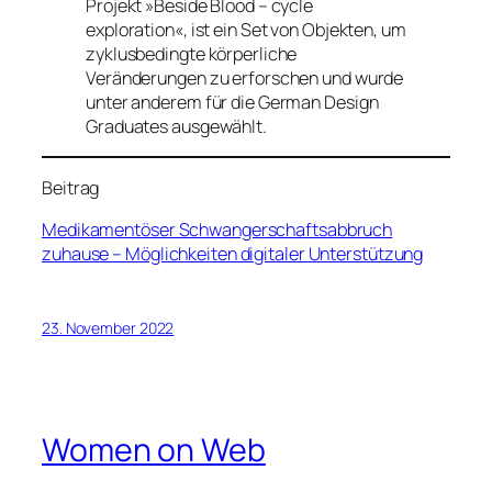
Projekt »Beside Blood – cycle
exploration«, ist ein Set von Objekten, um
zyklusbedingte körperliche
Veränderungen zu erforschen und wurde
unter anderem für die German Design
Graduates ausgewählt.
Beitrag
Medikamentöser Schwangerschaftsabbruch
zuhause – Möglichkeiten digitaler Unterstützung
23. November 2022
Women on Web