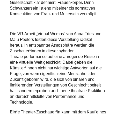
Gesellschaft klar definiert: Frauenkörper. Denn
Schwangersein ist eng mit einer cis normativen
Konstruktion von Frau- und Muttersein verknüpft.
Die VR-Arbeit „Virtual Wombs“ von Anna Fries und
Malu Peeters fordert diese Vorstellung radikal
heraus. In entspannter Atmosphäre werden die
Zuschauer*innen in dieser hybriden
Theaterperformance auf eine anregende Reise in
eine virtuelle Welt geschickt. Dabei geben die
Künstler*innen nicht nur wichtige Antworten auf die
Frage, von wem eigentlich eine Menschheit der
Zukunft geboren wird, die sich von binären und
limitierenden Vorstellungen von Geschlecht befreit
hat, sondern erproben auch neue theatrale Praktiken
an der Schnittstelle von Performance und
Technologie.
Ein*e Theater-Zuschauer*in kann mit dem Kauf eines