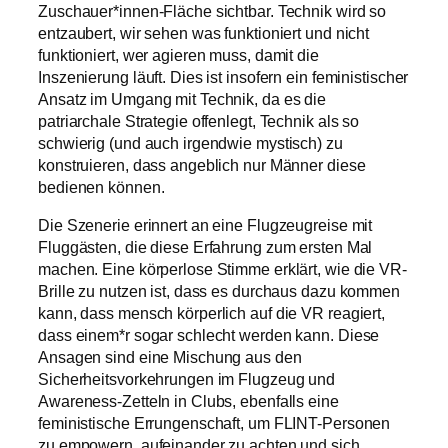
Zuschauer*innen-Fläche sichtbar. Technik wird so
entzaubert, wir sehen was funktioniert und nicht
funktioniert, wer agieren muss, damit die
Inszenierung läuft. Dies ist insofern ein feministischer
Ansatz im Umgang mit Technik, da es die
patriarchale Strategie offenlegt, Technik als so
schwierig (und auch irgendwie mystisch) zu
konstruieren, dass angeblich nur Männer diese
bedienen können.
Die Szenerie erinnert an eine Flugzeugreise mit
Fluggästen, die diese Erfahrung zum ersten Mal
machen. Eine körperlose Stimme erklärt, wie die VR-
Brille zu nutzen ist, dass es durchaus dazu kommen
kann, dass mensch körperlich auf die VR reagiert,
dass einem*r sogar schlecht werden kann. Diese
Ansagen sind eine Mischung aus den
Sicherheitsvorkehrungen im Flugzeug und
Awareness-Zetteln in Clubs, ebenfalls eine
feministische Errungenschaft, um FLINT-Personen
zu empowern, aufeinander zu achten und sich