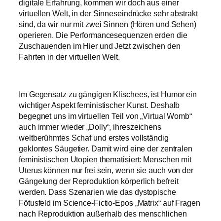
digitale Erfahrung, kommen wir doch aus einer
virtuellen Welt, in der Sinneseindrücke sehr abstrakt
sind, da wir nur mit zwei Sinnen (Hören und Sehen)
operieren. Die Performancesequenzen erden die
Zuschauenden im Hier und Jetzt zwischen den
Fahrten in der virtuellen Welt.
Im Gegensatz zu gängigen Klischees, ist Humor ein
wichtiger Aspekt feministischer Kunst. Deshalb
begegnet uns im virtuellen Teil von „Virtual Womb“
auch immer wieder „Dolly“, ihreszeichens
weltberühmtes Schaf und erstes vollständig
geklontes Säugetier. Damit wird eine der zentralen
feministischen Utopien thematisiert: Menschen mit
Uterus können nur frei sein, wenn sie auch von der
Gängelung der Reproduktion körperlich befreit
werden. Dass Szenarien wie das dystopische
Fötusfeld im Science-Fictio-Epos „Matrix“ auf Fragen
nach Reproduktion außerhalb des menschlichen