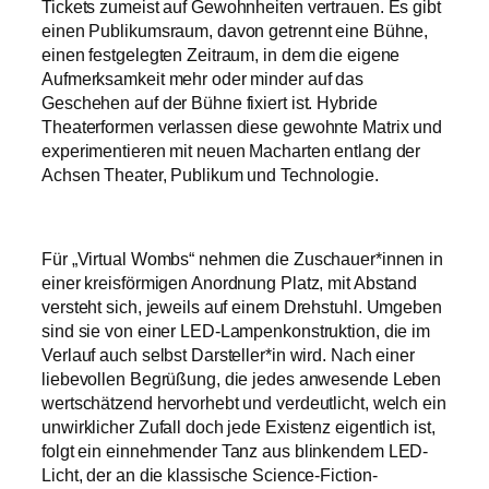
Tickets zumeist auf Gewohnheiten vertrauen. Es gibt
einen Publikumsraum, davon getrennt eine Bühne,
einen festgelegten Zeitraum, in dem die eigene
Aufmerksamkeit mehr oder minder auf das
Geschehen auf der Bühne fixiert ist. Hybride
Theaterformen verlassen diese gewohnte Matrix und
experimentieren mit neuen Macharten entlang der
Achsen Theater, Publikum und Technologie.
Für „Virtual Wombs“ nehmen die Zuschauer*innen in
einer kreisförmigen Anordnung Platz, mit Abstand
versteht sich, jeweils auf einem Drehstuhl. Umgeben
sind sie von einer LED-Lampenkonstruktion, die im
Verlauf auch selbst Darsteller*in wird. Nach einer
liebevollen Begrüßung, die jedes anwesende Leben
wertschätzend hervorhebt und verdeutlicht, welch ein
unwirklicher Zufall doch jede Existenz eigentlich ist,
folgt ein einnehmender Tanz aus blinkendem LED-
Licht, der an die klassische Science-Fiction-