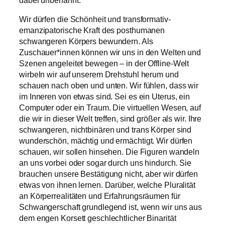
Wir dürfen die Schönheit und transformativ-
emanzipatorische Kraft des posthumanen
schwangeren Körpers bewundern. Als
Zuschauer*innen können wir uns in den Welten und
Szenen angeleitet bewegen – in der Offline-Welt
wirbeln wir auf unserem Drehstuhl herum und
schauen nach oben und unten. Wir fühlen, dass wir
im Inneren von etwas sind. Sei es ein Uterus, ein
Computer oder ein Traum. Die virtuellen Wesen, auf
die wir in dieser Welt treffen, sind größer als wir. Ihre
schwangeren, nichtbinären und trans Körper sind
wunderschön, mächtig und ermächtigt. Wir dürfen
schauen, wir sollen hinsehen. Die Figuren wandeln
an uns vorbei oder sogar durch uns hindurch. Sie
brauchen unsere Bestätigung nicht, aber wir dürfen
etwas von ihnen lernen. Darüber, welche Pluralität
an Körperrealitäten und Erfahrungsräumen für
Schwangerschaft grundlegend ist, wenn wir uns aus
dem engen Korsett geschlechtlicher Binarität