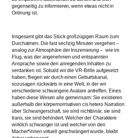
gegenseitig zu informieren, wenn etwas nicht in
Ordnung ist.
Insgesamt gibt das Stück großzügigen Raum zum
Durchatmen. Die fast sechzig Minuten vergehen –
analog zur Atmosphäre der Inszenierung – wie im
Flug, was der angenehmen und entspannten
Ansprache sowie den anregenden Inhalten zu
verdanken ist. Sobald wir die VR-Brille aufgesetzt
haben, fliegen wir durch einen Geburtskanal,
sozusagen rückwärts in eine Welt, in der wir
verschiedene schwangere Avatare antreffen. Eines
haben diese Wesen alle gemeinsam: Sie existieren
außerhalb der körpernormativen cis hetero Narration
über Schwangerschaft, sie sind nichtbinär, sie sind
trans, sie sind behindert. Welcher der Charaktere
wirklich schwanger ist und welcher von den
Macher*innen virtuell geschwängert wurde, bleibt
dabei unbenannt.