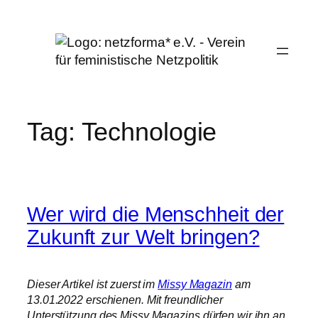
Skip
to
content
Tag:
Technologie
Wer wird die Menschheit der
Zukunft zur Welt bringen?
Dieser Artikel ist zuerst im
Missy Magazin
am
13.01.2022 erschienen. Mit freundlicher
Unterstützung des Missy Magazins dürfen wir ihn an