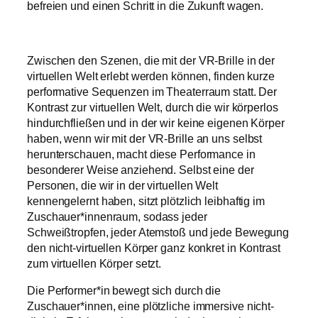
befreien und einen Schritt in die Zukunft wagen.
Zwischen den Szenen, die mit der VR-Brille in der
virtuellen Welt erlebt werden können, finden kurze
performative Sequenzen im Theaterraum statt. Der
Kontrast zur virtuellen Welt, durch die wir körperlos
hindurchfließen und in der wir keine eigenen Körper
haben, wenn wir mit der VR-Brille an uns selbst
herunterschauen, macht diese Performance in
besonderer Weise anziehend. Selbst eine der
Personen, die wir in der virtuellen Welt
kennengelernt haben, sitzt plötzlich leibhaftig im
Zuschauer*innenraum, sodass jeder
Schweißtropfen, jeder Atemstoß und jede Bewegung
den nicht-virtuellen Körper ganz konkret in Kontrast
zum virtuellen Körper setzt.
Die Performer*in bewegt sich durch die
Zuschauer*innen, eine plötzliche immersive nicht-