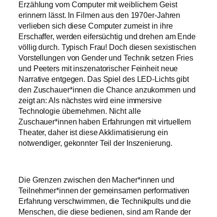
Erzählung vom Computer mit weiblichem Geist
erinnern lässt. In Filmen aus den 1970er-Jahren
verlieben sich diese Computer zumeist in ihre
Erschaffer, werden eifersüchtig und drehen am Ende
völlig durch. Typisch Frau! Doch diesen sexistischen
Vorstellungen von Gender und Technik setzen Fries
und Peeters mit inszenatorischer Feinheit neue
Narrative entgegen. Das Spiel des LED-Lichts gibt
den Zuschauer*innen die Chance anzukommen und
zeigt an: Als nächstes wird eine immersive
Technologie übernehmen. Nicht alle
Zuschauer*innen haben Erfahrungen mit virtuellem
Theater, daher ist diese Akklimatisierung ein
notwendiger, gekonnter Teil der Inszenierung.
Die Grenzen zwischen den Macher*innen und
Teilnehmer*innen der gemeinsamen performativen
Erfahrung verschwimmen, die Technikpults und die
Menschen, die diese bedienen, sind am Rande der