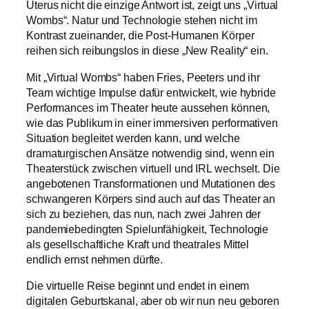
Uterus nicht die einzige Antwort ist, zeigt uns „Virtual
Wombs“. Natur und Technologie stehen nicht im
Kontrast zueinander, die Post-Humanen Körper
reihen sich reibungslos in diese „New Reality“ ein.
Mit „Virtual Wombs“ haben Fries, Peeters und ihr
Team wichtige Impulse dafür entwickelt, wie hybride
Performances im Theater heute aussehen können,
wie das Publikum in einer immersiven performativen
Situation begleitet werden kann, und welche
dramaturgischen Ansätze notwendig sind, wenn ein
Theaterstück zwischen virtuell und IRL wechselt. Die
angebotenen Transformationen und Mutationen des
schwangeren Körpers sind auch auf das Theater an
sich zu beziehen, das nun, nach zwei Jahren der
pandemiebedingten Spielunfähigkeit, Technologie
als gesellschaftliche Kraft und theatrales Mittel
endlich ernst nehmen dürfte.
Die virtuelle Reise beginnt und endet in einem
digitalen Geburtskanal, aber ob wir nun neu geboren