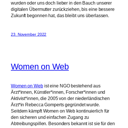
wurden oder uns doch lieber in den Bauch unserer
digitalen Übermutter zurückziehen, bis eine bessere
Zukunft begonnen hat, das bleibt uns überlassen.
23. November 2022
Women on Web
Women on Web
ist eine NGO bestehend aus
Ärzt*innen, Künstler*innen, Forscher*innen und
Aktivist*innen, die 2005 von der niederländischen
Ärzt*in Rebecca Gomperts gegründet wurde.
Seitdem kämpft Women on Web kontinuierlich für
den sicheren und einfachen Zugang zu
Abtreibungspillen. Besonders bekannt ist sie für den