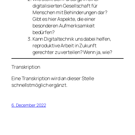
digitalisierten Gesellschaft für
Menschen mit Behinderungen dar?
Gibt es hier Aspekte, die einer
besonderen Aufmerksamkeit
bedürfen?
Kann Digitaltechnik uns dabei helfen,
reproduktive Arbeit in Zukunft
gerechter zu verteilen? Wenn ja, wie?
Transkription
Eine Transkription wird an dieser Stelle
schnellstmöglich ergänzt.
6. December 2022