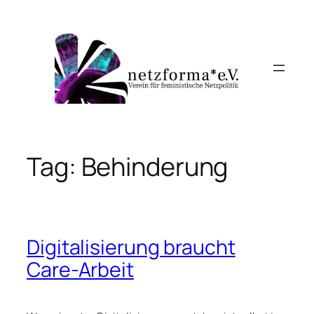
Skip
to
content
Tag:
Behinderung
Digitalisierung braucht
Care-Arbeit