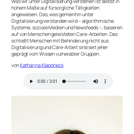
Was wir unter Digitalisierung verstehen ist selbst in
hohem Maße auf fürsorgliche Tätigkeiten
angewiesen. Das, was gemeinhin unter
Digitalisierung verstanden wird – algorithmische
Systeme, soziale Medien und Newsfeeds –, basieren
auf von Menschen geleisteten Care-Arbeiten. Das
schließt Menschen mit Behinderung nicht aus.
Digitalisierung und Care-Arbeit sind seit jeher
geprägt vom Wissen vulnerabler Gruppen.
von
Katharina Klappheck