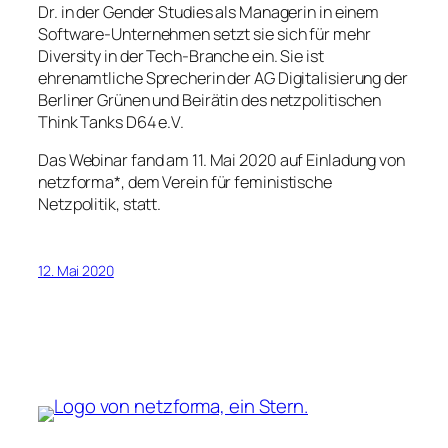
Dr. in der Gender Studies als Managerin in einem
Software-Unternehmen setzt sie sich für mehr
Diversity in der Tech-Branche ein. Sie ist
ehrenamtliche Sprecherin der AG Digitalisierung der
Berliner Grünen und Beirätin des netzpolitischen
Think Tanks D64 e.V.
Das Webinar fand am 11. Mai 2020 auf Einladung von
netzforma*, dem Verein für feministische
Netzpolitik, statt.
12. Mai 2020