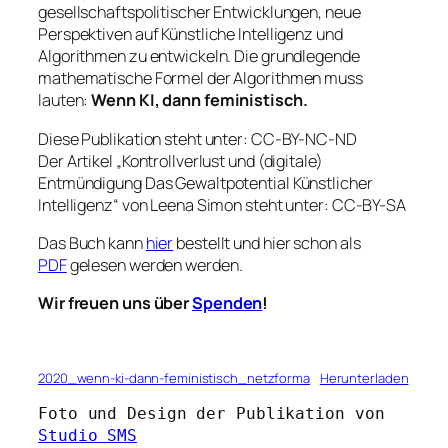
gesellschaftspolitischer Entwicklungen, neue
Perspektiven auf Künstliche Intelligenz und
Algorithmen zu entwickeln. Die grundlegende
mathematische Formel der Algorithmen muss
lauten:
Wenn KI, dann feministisch.
Diese Publikation steht unter: CC-BY-NC-ND
Der Artikel „Kontrollverlust und (digitale)
Entmündigung Das Gewaltpotential Künstlicher
Intelligenz“ von Leena Simon steht unter: CC-BY-SA
Das Buch kann
hier
bestellt und hier schon als
PDF
gelesen werden werden.
Wir freuen uns über
Spenden
!
2020_wenn-ki-dann-feministisch_netzforma
Herunterladen
Foto und Design der Publikation von 
Studio SMS