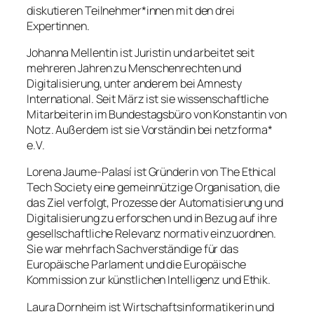
diskutieren Teilnehmer*innen mit den drei
Expertinnen.
Johanna Mellentin ist Juristin und arbeitet seit
mehreren Jahren zu Menschenrechten und
Digitalisierung, unter anderem bei Amnesty
International. Seit März ist sie wissenschaftliche
Mitarbeiterin im Bundestagsbüro von Konstantin von
Notz. Außerdem ist sie Vorständin bei netzforma*
e.V.
Lorena Jaume-Palasí ist Gründerin von The Ethical
Tech Society eine gemeinnützige Organisation, die
das Ziel verfolgt, Prozesse der Automatisierung und
Digitalisierung zu erforschen und in Bezug auf ihre
gesellschaftliche Relevanz normativ einzuordnen.
Sie war mehrfach Sachverständige für das
Europäische Parlament und die Europäische
Kommission zur künstlichen Intelligenz und Ethik.
Laura Dornheim ist Wirtschaftsinformatikerin und