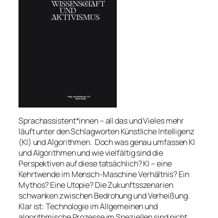
Sprachassistent*innen – all das und Vieles mehr
läuft unter den Schlagworten Künstliche Intelligenz
(KI) und Algorithmen. Doch was genau umfassen KI
und Algorithmen und wie vielfältig sind die
Perspektiven auf diese tatsächlich? KI – eine
Kehrtwende im Mensch-Maschine Verhältnis? Ein
Mythos? Eine Utopie? Die Zukunftsszenarien
schwanken zwischen Bedrohung und Verheißung.
Klar ist: Technologie im Allgemeinen und
algorithmische Prozesse im Speziellen sind nicht