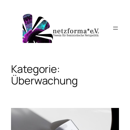
Zum
Inhalt
springen
Kategorie:
Überwachung