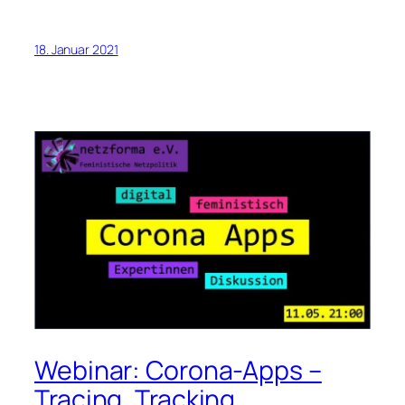
18. Januar 2021
Webinar: Corona-Apps –
Tracing, Tracking,