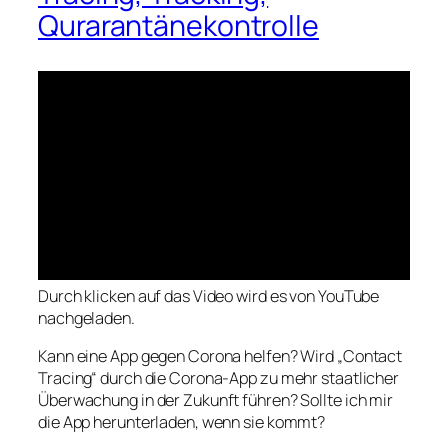
Qurarantänekontrolle
Durch klicken auf das Video wird es von YouTube
nachgeladen.
Kann eine App gegen Corona helfen? Wird „Contact
Tracing“ durch die Corona-App zu mehr staatlicher
Überwachung in der Zukunft führen? Sollte ich mir
die App herunterladen, wenn sie kommt?