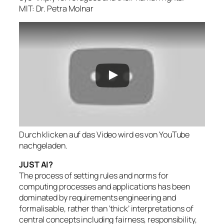
MIT: Dr. Petra Molnar
Durch klicken auf das Video wird es von YouTube
nachgeladen.
JUST AI?
The process of setting rules and norms for
computing processes and applications has been
dominated by requirements engineering and
formalisable, rather than ‘thick’ interpretations of
central concepts including fairness, responsibility,