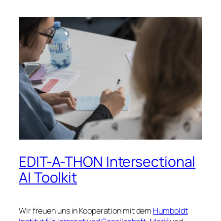
EDIT-A-THON Intersectional
AI Toolkit
Wir freuen uns in Kooperation mit dem
Humboldt