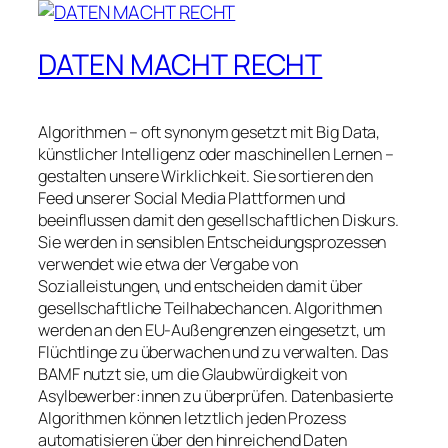
DATEN MACHT RECHT
Algorithmen – oft synonym gesetzt mit Big Data,
künstlicher Intelligenz oder maschinellen Lernen –
gestalten unsere Wirklichkeit. Sie sortieren den
Feed unserer Social Media Plattformen und
beeinflussen damit den gesellschaftlichen Diskurs.
Sie werden in sensiblen Entscheidungsprozessen
verwendet wie etwa der Vergabe von
Sozialleistungen, und entscheiden damit über
gesellschaftliche Teilhabechancen. Algorithmen
werden an den EU-Außengrenzen eingesetzt, um
Flüchtlinge zu überwachen und zu verwalten. Das
BAMF nutzt sie, um die Glaubwürdigkeit von
Asylbewerber:innen zu überprüfen. Datenbasierte
Algorithmen können letztlich jeden Prozess
automatisieren über den hinreichend Daten