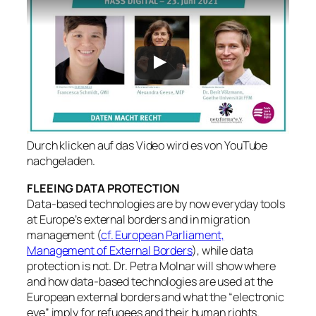
Durch klicken auf das Video wird es von YouTube
nachgeladen.
FLEEING DATA PROTECTION
Data-based technologies are by now everyday tools
at Europe’s external borders and in migration
management (
cf. European Parliament,
Management of External Borders
), while data
protection is not. Dr. Petra Molnar will show where
and how data-based technologies are used at the
European external borders and what the “electronic
eye” imply for refugees and their human rights.