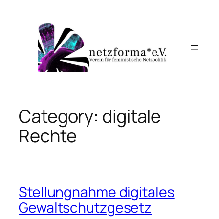
Skip
to
content
Category:
digitale
Rechte
Stellungnahme digitales
Gewaltschutzgesetz