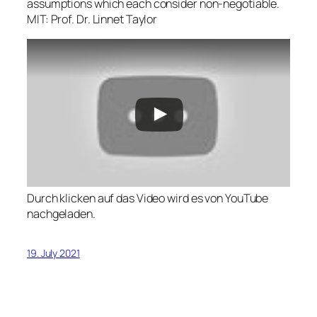
assumptions which each consider non-negotiable.
MIT: Prof. Dr. Linnet Taylor
Durch klicken auf das Video wird es von YouTube
nachgeladen.
19. July 2021