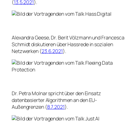
(
13.5.2021
).
Alexandra Geese, Dr. Berit Völzmann und Francesca
Schmidt diskutieren über Hassrede in sozialen
Netzwerken (
23.6.2021
).
Dr. Petra Molnar spricht über den Einsatz
datenbasierter Algorithmen an den EU-
Außengrenzen (
8.7.2021
).