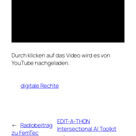
Durch klicken auf das Video wird es von
YouTube nachgeladen.
digitale Rechte
EDIT-A-THON
←
Radiobeitrag
Intersectional AI Toolkit
zu FemTec