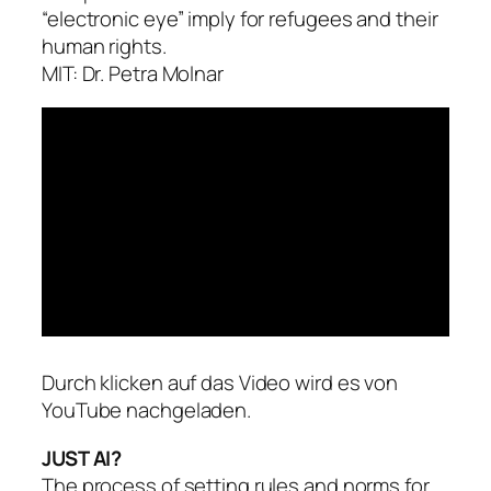
“electronic eye” imply for refugees and their
human rights.
MIT: Dr. Petra Molnar
Durch klicken auf das Video wird es von
YouTube nachgeladen.
JUST AI?
The process of setting rules and norms for