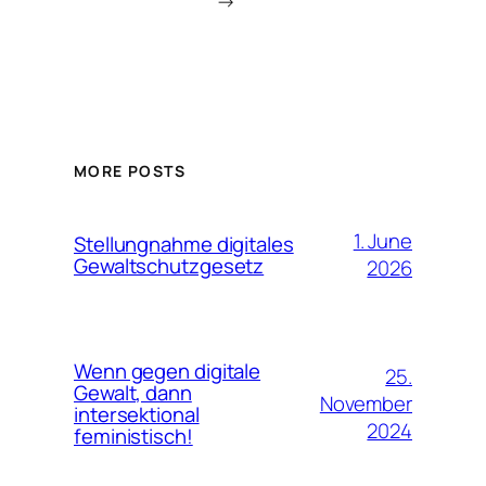
→
MORE POSTS
1. June
Stellungnahme digitales
Gewaltschutzgesetz
2026
Wenn gegen digitale
25.
Gewalt, dann
November
intersektional
2024
feministisch!