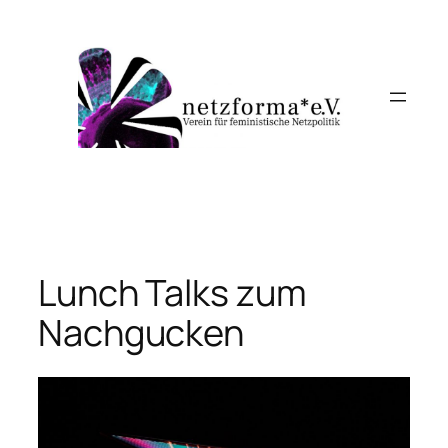
Skip
to
content
Lunch Talks zum
Nachgucken