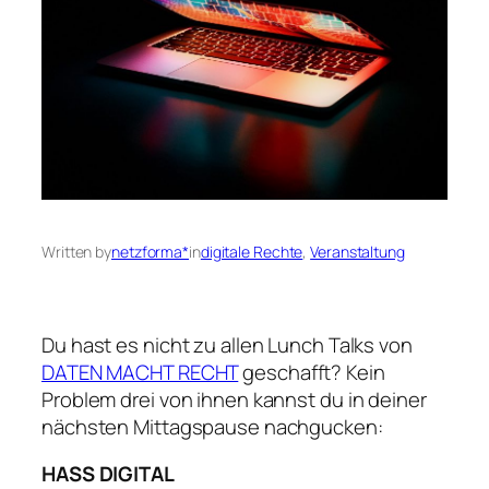
Written by
netzforma*
in
digitale Rechte
, 
Veranstaltung
Du hast es nicht zu allen Lunch Talks von
DATEN MACHT RECHT
geschafft? Kein
Problem drei von ihnen kannst du in deiner
nächsten Mittagspause nachgucken:
HASS DIGITAL