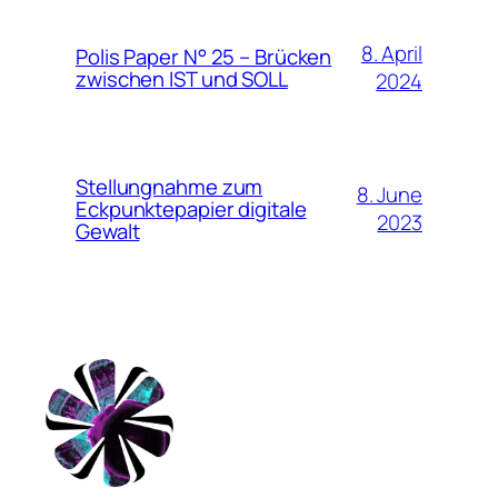
8. April
Polis Paper N° 25 – Brücken
zwischen IST und SOLL
2024
Stellungnahme zum
8. June
Eckpunktepapier digitale
2023
Gewalt