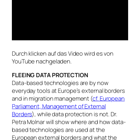
Durch klicken auf das Video wird es von
YouTube nachgeladen.
FLEEING DATA PROTECTION
Data-based technologies are by now
everyday tools at Europe’s external borders
and in migration management (
cf. European
Parliament, Management of External
Borders
), while data protection is not. Dr.
Petra Molnar will show where and how data-
based technologies are used at the
European external borders and what the