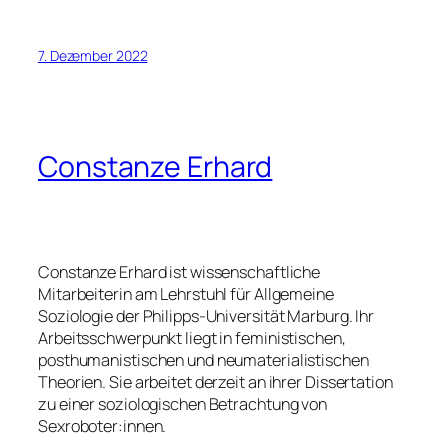
7. Dezember 2022
Constanze Erhard
Constanze Erhard ist wissenschaftliche
Mitarbeiterin am Lehrstuhl für Allgemeine
Soziologie der Philipps-Universität Marburg. Ihr
Arbeitsschwerpunkt liegt in feministischen,
posthumanistischen und neumaterialistischen
Theorien. Sie arbeitet derzeit an ihrer Dissertation
zu einer soziologischen Betrachtung von
Sexroboter:innen.