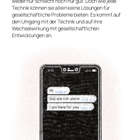
weder
nur schlecht
noch
nur gut
. Doch wie jede
Technik können sie
allein
keine Lösungen für
gesellschaftliche Probleme bieten: Es kommt auf
den Umgang mit der Technik und auf ihre
Wechselwirkung mit gesellschaftlichen
Entwicklungen an.