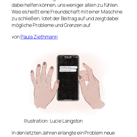
dabei helfen können, uns weniger allein zu fühlen.
Was es heißt eine Freundschaft mit einer Maschine
zu schließen, lotet der Beitrag auf und zeigt dabei
mögliche Probleme und Grenzen auf.
von
Paula Ziethmann
Illustration: Lucie Langston
In den letzten Jahren erlangte ein Problem neue