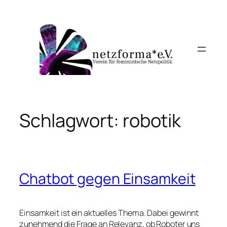
Zum
Inhalt
springen
Schlagwort:
robotik
Chatbot gegen Einsamkeit
Einsamkeit ist ein aktuelles Thema. Dabei gewinnt
zunehmend die Frage an Relevanz, ob Roboter uns