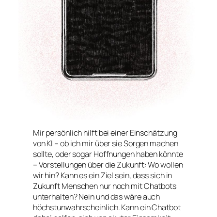
Mir persönlich hilft bei einer Einschätzung
von KI – ob ich mir über sie Sorgen machen
sollte, oder sogar Hoffnungen haben könnte
– Vorstellungen über die Zukunft: Wo wollen
wir hin? Kann es ein Ziel sein, dass sich in
Zukunft Menschen nur noch mit Chatbots
unterhalten? Nein und das wäre auch
höchstunwahrscheinlich. Kann ein Chatbot