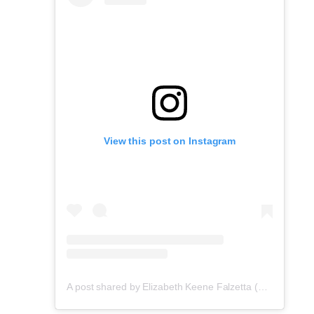
View this post on Instagram
A post shared by Elizabeth Keene Falzetta (@elizabethkeene)