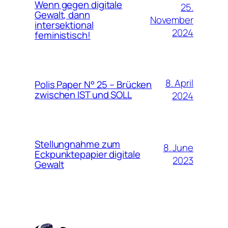
Wenn gegen digitale
25.
Gewalt, dann
November
intersektional
2024
feministisch!
8. April
Polis Paper N° 25 – Brücken
zwischen IST und SOLL
2024
Stellungnahme zum
8. June
Eckpunktepapier digitale
2023
Gewalt