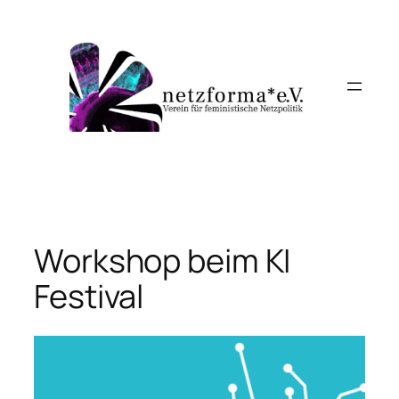
Skip
to
content
Workshop beim KI
Festival