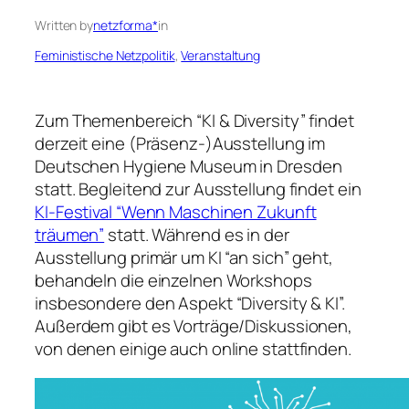
Written by
netzforma*
in
Feministische Netzpolitik
, 
Veranstaltung
Zum Themenbereich “KI & Diversity” findet
derzeit eine (Präsenz-)Ausstellung im
Deutschen Hygiene Museum in Dresden
statt. Begleitend zur Ausstellung findet ein
KI-Festival “Wenn Maschinen Zukunft
träumen”
statt. Während es in der
Ausstellung primär um KI “an sich” geht,
behandeln die einzelnen Workshops
insbesondere den Aspekt “Diversity & KI”.
Außerdem gibt es Vorträge/Diskussionen,
von denen einige auch online stattfinden.