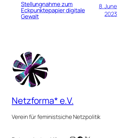
Stellungnahme zum
8. June
Eckpunktepapier digitale
2023
Gewalt
Netzforma* e.V.
Verein für feministsiche Netzpolitik