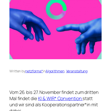
Written by
netzforma*
in
Algorithmen
, 
Veranstaltung
Vom 26. bis 27. November findet zum dritten
Mal findet die
KI & WIR* Convention
statt
und wir sind als Kooperationspartner*in mit
dabei.