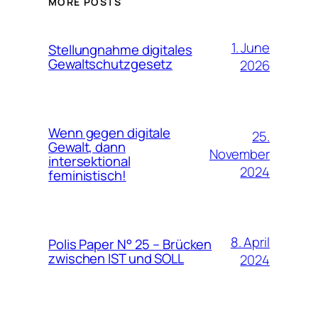
MORE POSTS
1. June
Stellungnahme digitales
Gewaltschutzgesetz
2026
Wenn gegen digitale
25.
Gewalt, dann
November
intersektional
2024
feministisch!
8. April
Polis Paper N° 25 – Brücken
zwischen IST und SOLL
2024