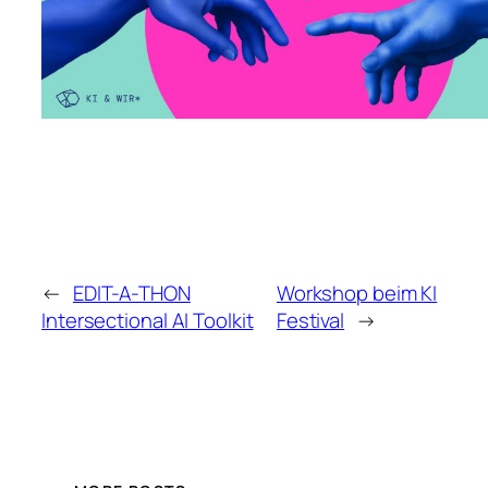
←
EDIT-A-THON
Workshop beim KI
Intersectional AI Toolkit
Festival
→