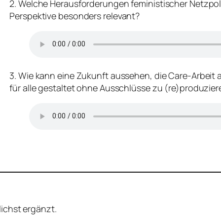
2. Welche Herausforderungen feministischer Netzpoliti
Perspektive besonders relevant?
3. Wie kann eine Zukunft aussehen, die Care-Arbeit al
für alle gestaltet ohne Ausschlüsse zu (re)produzie
lichst ergänzt.