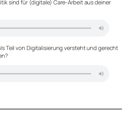
k sind für (digitale) Care-Arbeit aus deiner
s Teil von Digitalisierung versteht und gerecht
ren?