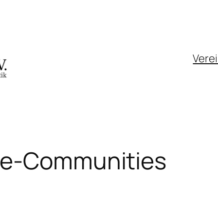
Vere
ne-Communities