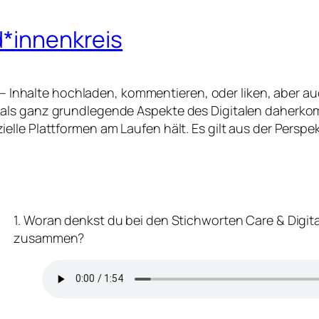
d*innenkreis
en – Inhalte hochladen, kommentieren, oder liken, aber 
 als ganz grundlegende Aspekte des Digitalen daherko
lle Plattformen am Laufen hält. Es gilt aus der Perspek
1. Woran denkst du bei den Stichworten Care & Digita
zusammen?