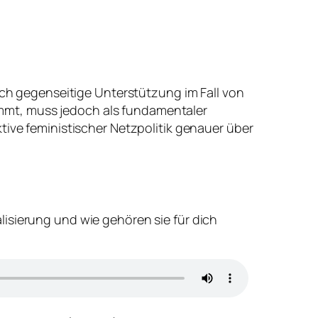
auch gegenseitige Unterstützung im Fall von
mmt, muss jedoch als fundamentaler
tive feministischer Netzpolitik genauer über
lisierung und wie gehören sie für dich