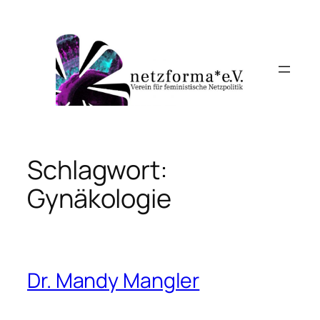
Zum
Inhalt
springen
Schlagwort:
Gynäkologie
Dr. Mandy Mangler