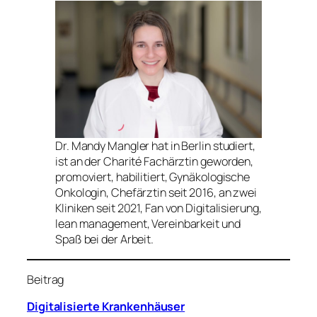
Dr. Mandy Mangler hat in Berlin studiert,
ist an der Charité Fachärztin geworden,
promoviert, habilitiert, Gynäkologische
Onkologin, Chefärztin seit 2016, an zwei
Kliniken seit 2021, Fan von Digitalisierung,
lean management, Vereinbarkeit und
Spaß bei der Arbeit.
Beitrag
Digitalisierte Krankenhäuser