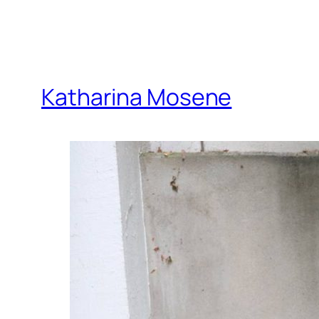
Katharina Mosene