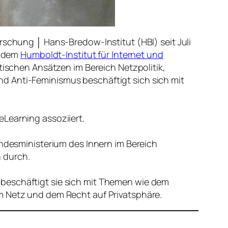
rschung │ Hans-Bredow-Institut (HBI) seit Juli
t dem
Humboldt-Institut für Internet und
istischen Ansätzen im Bereich Netzpolitik,
d Anti-Feminismus beschäftigt sich sich mit
Learning assoziiert.
undesministerium des Innern im Bereich
 durch.
ort beschäftigt sie sich mit Themen wie dem
im Netz und dem Recht auf Privatsphäre.