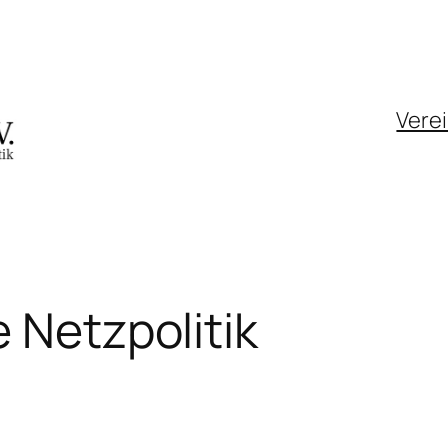
Vere
 Netzpolitik