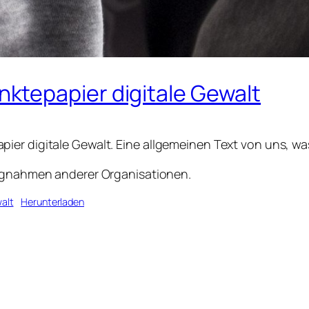
ktepapier digitale Gewalt
er digitale Gewalt. Eine allgemeinen Text von uns, was 
ungnahmen anderer Organisationen.
alt
Herunterladen