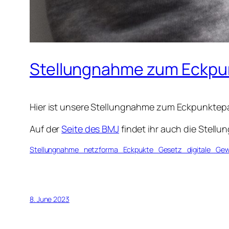
Stellungnahme zum Eckpun
Hier ist unsere Stellungnahme zum Eckpunktepapi
Auf der
Seite des BMJ
findet ihr auch die Stell
Stellungnahme_netzforma_Eckpukte_Gesetz_digitale_Gew
8. June 2023