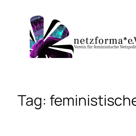
Skip
to
content
Tag:
feministische