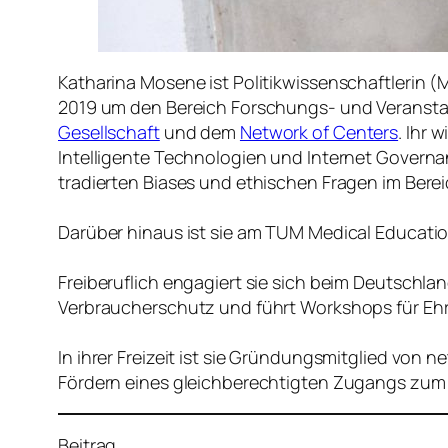
Katharina Mosene ist Politikwissenschaftlerin (
2019 um den Bereich Forschungs- und Veranst
Gesellschaft
und dem
Network of Centers
. Ihr 
Intelligente Technologien und Internet Governa
tradierten Biases und ethischen Fragen im Berei
Darüber hinaus ist sie am TUM Medical Education
Freiberuflich engagiert sie sich beim Deutschla
Verbraucherschutz und führt Workshops für Ehr
In ihrer Freizeit ist sie Gründungsmitglied von n
Fördern eines gleichberechtigten Zugangs zum I
Beitrag