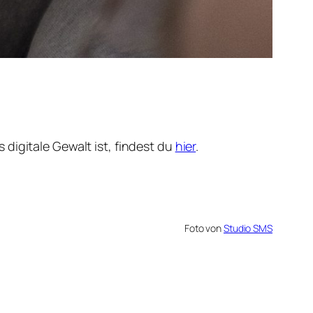
digitale Gewalt ist, findest du
hier
.
Foto von
Studio SMS