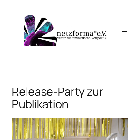
Skip
to
content
Release-Party zur
Publikation