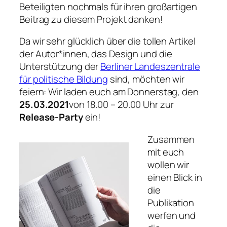
Beteiligten nochmals für ihren großartigen
Beitrag zu diesem Projekt danken!
Da wir sehr glücklich über die tollen Artikel
der Autor*innen, das Design und die
Unterstützung der
Berliner Landeszentrale
für politische Bildung
sind, möchten wir
feiern: Wir laden euch am Donnerstag, den
25.03.2021
von 18.00 – 20.00 Uhr zur
Release-Party
ein!
Zusammen
mit euch
wollen wir
einen Blick in
die
Publikation
werfen und