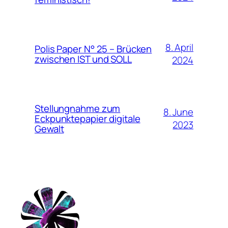
8. April
Polis Paper N° 25 – Brücken
zwischen IST und SOLL
2024
Stellungnahme zum
8. June
Eckpunktepapier digitale
2023
Gewalt