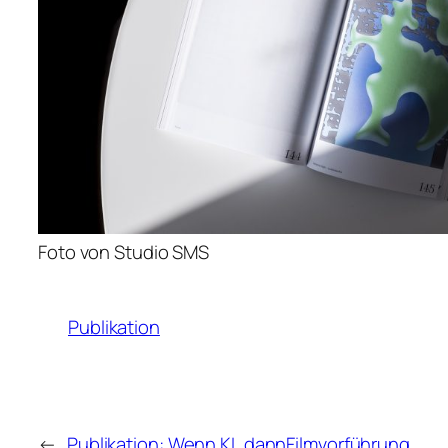
Foto von Studio SMS
Publikation
←
Publikation: Wenn KI, dann
Filmvorführung