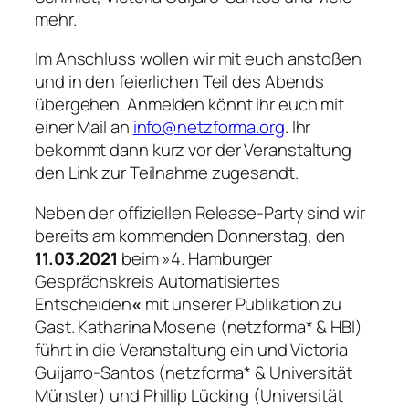
mehr.
Im Anschluss wollen wir mit euch anstoßen
und in den feierlichen Teil des Abends
übergehen. Anmelden könnt ihr euch mit
einer Mail an
info@netzforma.org
. Ihr
bekommt dann kurz vor der Veranstaltung
den Link zur Teilnahme zugesandt.
Neben der offiziellen Release-Party sind wir
bereits am kommenden Donnerstag, den
11.03.2021
beim »4. Hamburger
Gesprächskreis Automatisiertes
Entscheiden
«
mit unserer Publikation zu
Gast. Katharina Mosene (netzforma* & HBI)
führt in die Veranstaltung ein und Victoria
Guijarro-Santos (netzforma* & Universität
Münster) und Phillip Lücking (Universität