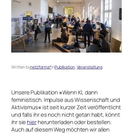
Written by
netzforma*
in
Publikation
, 
Veranstaltung
Unsere Publikation
»
Wenn KI, dann
feministisch. Impulse aus Wissenschaft und
Aktivismus
«
ist seit kurzer Zeit veröffentlicht
und falls ihr es noch nicht getan habt, könnt
ihr sie
hier
herunterladen oder bestellen.
Auch auf diesem Weg möchten wir allen