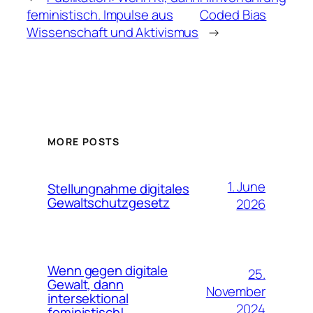
feministisch. Impulse aus
Coded Bias
Wissenschaft und Aktivismus
→
MORE POSTS
1. June
Stellungnahme digitales
Gewaltschutzgesetz
2026
Wenn gegen digitale
25.
Gewalt, dann
November
intersektional
2024
feministisch!