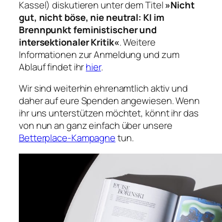
Kassel) diskutieren unter dem Titel
»
Nicht
gut, nicht böse, nie neutral: KI im
Brennpunkt feministischer und
intersektionaler Kritik
«
. Weitere
Informationen zur Anmeldung und zum
Ablauf findet ihr
hier
.
Wir sind weiterhin ehrenamtlich aktiv und
daher auf eure Spenden angewiesen. Wenn
ihr uns unterstützen möchtet, könnt ihr das
von nun an ganz einfach über unsere
Betterplace-Kampagne
tun.