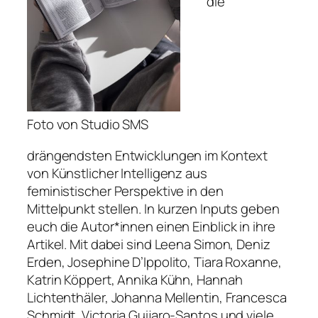
die
Foto von Studio SMS
drängendsten Entwicklungen im Kontext
von Künstlicher Intelligenz aus
feministischer Perspektive in den
Mittelpunkt stellen. In kurzen Inputs geben
euch die Autor*innen einen Einblick in ihre
Artikel. Mit dabei sind Leena Simon, Deniz
Erden, Josephine D’Ippolito, Tiara Roxanne,
Katrin Köppert, Annika Kühn, Hannah
Lichtenthäler, Johanna Mellentin, Francesca
Schmidt, Victoria Guijaro-Santos und viele