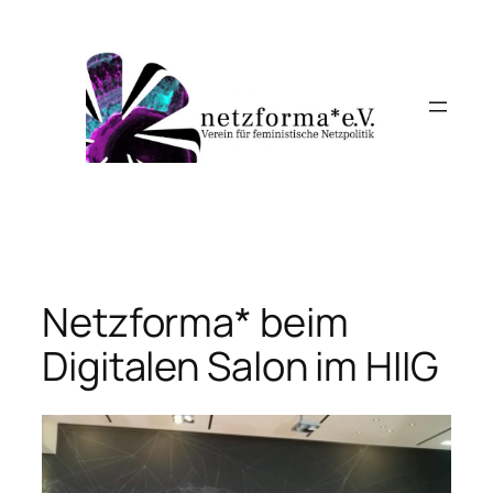
Skip
to
content
Netzforma* beim
Digitalen Salon im HIIG