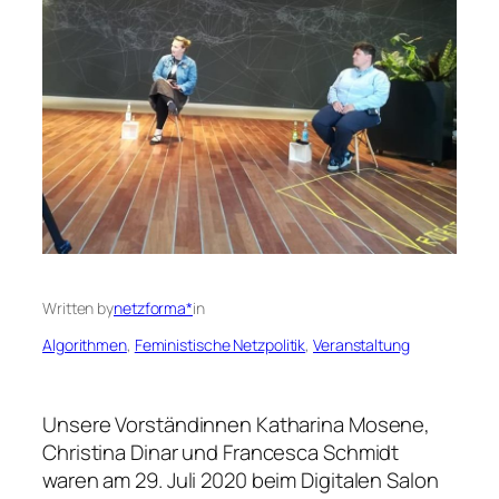
Written by
netzforma*
in
Algorithmen
, 
Feministische Netzpolitik
, 
Veranstaltung
Unsere Vorständinnen Katharina Mosene,
Christina Dinar und Francesca Schmidt
waren am 29. Juli 2020 beim Digitalen Salon