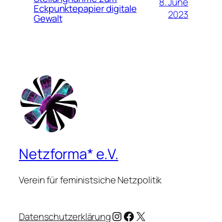
8. June
Eckpunktepapier digitale
2023
Gewalt
Netzforma* e.V.
Verein für feministsiche Netzpolitik
Instagram
Facebook
X
Datenschutzerklärung