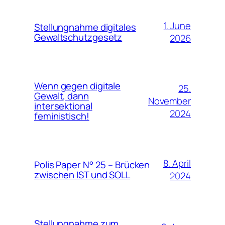
1. June
Stellungnahme digitales
Gewaltschutzgesetz
2026
Wenn gegen digitale
25.
Gewalt, dann
November
intersektional
2024
feministisch!
8. April
Polis Paper N° 25 – Brücken
zwischen IST und SOLL
2024
Stellungnahme zum