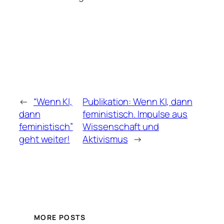
←
“Wenn KI,
Publikation: Wenn KI, dann
dann
feministisch. Impulse aus
feministisch”
Wissenschaft und
geht weiter!
Aktivismus
→
MORE POSTS